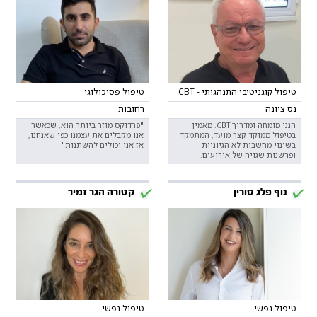
טיפול קוגניטיבי התנהגותי - CBT
טיפול פסיכולוגי
נס ציונה
רחובות
הנני מומחה ומדריך CBT. מאמין
"פרדוקס מוזר ביותר הוא, שכאשר
בטיפול ממוקד קצר מועד, המתמקד
אנו מקבלים את עצמנו כפי שאנחנו,
בשינוי מחשבות לא הגיוניות
אז אנו יכולים להשתנות"
ופרשנות שגויה של אירועים.
נוף פלג סורין
קטורה הגר זמיר
טיפול נפשי
טיפול נפשי