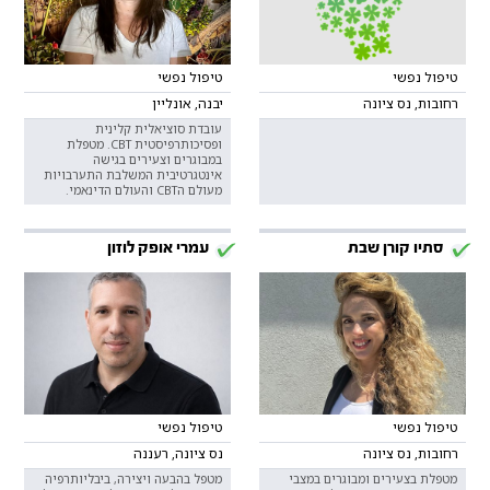
טיפול נפשי
טיפול נפשי
רחובות, נס ציונה
יבנה, אונליין
עובדת סוציאלית קלינית
ופסיכותרפיסטית CBT. מטפלת
במבוגרים וצעירים בגישה
אינטגרטיבית המשלבת התערבויות
מעולם הCBT והעולם הדינאמי.
סתיו קורן שבת
עמרי אופק לוזון
טיפול נפשי
טיפול נפשי
רחובות, נס ציונה
נס ציונה, רעננה
מטפלת בצעירים ומבוגרים במצבי
מטפל בהבעה ויצירה, ביבליותרפיה