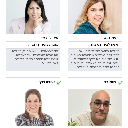
טיפול נפשי
טיפול נפשי
ראשון לציון, נס ציונה
מזכרת בתיה, רחובות
מטפלת בנוער ומבוגרים בגישה
עו"ס מטפלת CBT מומחית, מטפלת
הממוקדת במציאת משמעות בשילוב
מתבגרים ומבוגרים. אני מאמינה
CBT. יחד נעבור תהליך התמודדות
שבכל אדם טמונים הכוח והיכולת
עם משברים/ לקות/ אובדנים/ קשיים
לצמיחה ושינוי.
ביצירת קשרים חברתיים וזוגיים.
תום בר
שירה שץ