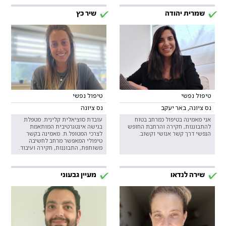
שמרית יהודה
שיר כץ
טיפול נפשי
טיפול נפשי
נס ציונה, באר יעקב
נס ציונה
אני מאמינה בטיפול כמרחב בטוח
עובדת סוציאלית קלינית. מטפלת
להתבוננות, חקירה והרחבת החופש
בגישה אינטגרטיבית המותאמת
הנפשי דרך קשר אנושי וקשוב.
לצרכי המטופל.ת. מאמינה בקשר
טיפולי המאפשר מרחב לחשיבה
משותפת, התבוננות, חקירה ועיבוד.
שירה לנדאו
מעיין גבעוני