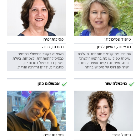
טיפול פסיכולוגי
פסיכותרפיה
נס ציונה, ראשון לציון
רחובות, גדרה
פסיכולוגית קלינית מומחית. משלבת
מאמינה בקשר הטיפולי המיטיב
שיטות טפול שונות בהתאמה לצרכי
כבסיס להתפתחות ולצמיחה. בעלת
הפונה. מאמינה בקשר אמפתי, פתוח
ניסיון רב בטיפול במבוגרים,
וישיר עם דגש על מימוש בהווה.
מתבגרים, ילדים והדרכה הורית.
מיכאלה שור
אבשלום כהן
טיפול נפשי
פסיכותרפיה