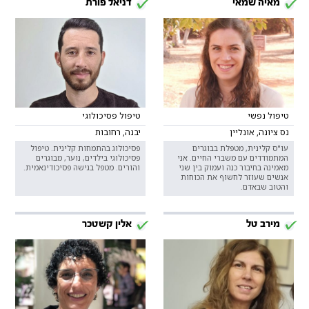
מאיה שמאי
דניאל פורת
טיפול נפשי
טיפול פסיכולוגי
נס ציונה, אונליין
יבנה, רחובות
עו"ס קלינית, מטפלת בבוגרים
פסיכולוג בהתמחות קלינית. טיפול
המתמודדים עם משברי החיים. אני
פסיכולוגי בילדים, נוער, מבוגרים
מאמינה בחיבור כנה ועמוק בין שני
והורים. מטפל בגישה פסיכודינאמית.
אנשים שעוזר לחשוף את הכוחות
והטוב שבאדם.
מירב טל
אלין קשטכר