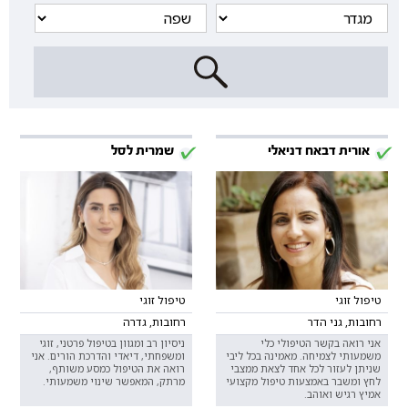
אורית דבאח דניאלי
שמרית לסל
טיפול זוגי
טיפול זוגי
רחובות, גני הדר
רחובות, גדרה
אני רואה בקשר הטיפולי כלי
ניסיון רב ומגוון בטיפול פרטני, זוגי
משמעותי לצמיחה. מאמינה בכל ליבי
ומשפחתי, דיאדי והדרכת הורים. אני
שניתן לעזור לכל אחד לצאת ממצבי
רואה את הטיפול כמסע משותף,
לחץ ומשבר באמצעות טיפול מקצועי
מרתק, המאפשר שינוי משמעותי.
אמיץ רגיש ואוהב.