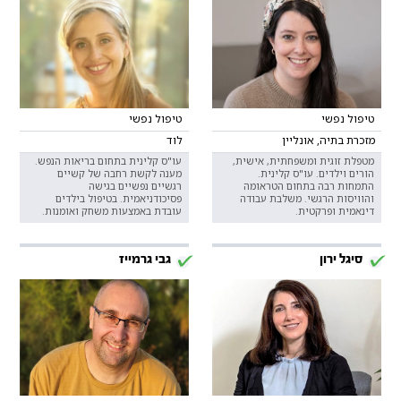
טיפול נפשי
טיפול נפשי
מזכרת בתיה, אונליין
לוד
מטפלת זוגית ומשפחתית, אישית,
עו"ס קלינית בתחום בריאות הנפש.
הורים וילדים. עו"ס קלינית.
מענה לקשת רחבה של קשיים
התמחות רבה בתחום הטראומה
רגשיים נפשיים בגישה
והוויסות הרגשי. משלבת עבודה
פסיכודניאמית. בטיפול בילדים
דינאמית ופרקטית.
עובדת באמצעות משחק ואומנות.
סיגל ירון
גבי גרמייז