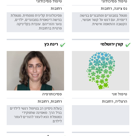
טיפול פסיכולוגי
טיפול פסיכולוגי
נס ציונה, רחובות
רחובות
מטפל במבוגרים ומתבגרים בגישה
פסיכולוגית קלינית מומחית, מטפלת
דינמית, עם דגש על קשר אנושי,
בגישה דינאמית במבוגרים, ילדים,
הקשבה והתאמה אישית.
נוער והוריהם. עובדת בקליניקה
פרטית ברחובות.
קורן ירושלמי
רינת כץ
טיפול זוגי
פסיכותרפיה
הרצליה, רחובות
רחובות, רחובות
בעלת ניסיון רב בטיפול רגשי לילדים
בגיל הרך. מאמינה שתפקידי
כמטפלת הוא לעזור להורים לעזור
לילדם.