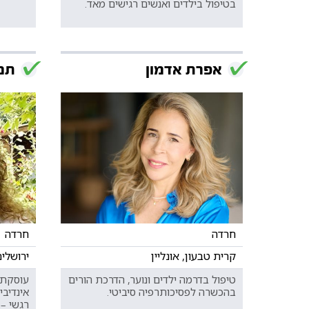
בטיפול בילדים ואנשים רגישים מאד.
אפרת אדמון
תמ
חרדה
חרדה
קרית טבעון, אונליין
ירושלים
טיפול בדרמה ילדים ונוער, הדרכת הורים
עוסקת 
בהכשרה לפסיכותרפיה סיביטי.
אינדיב
רגשי – 