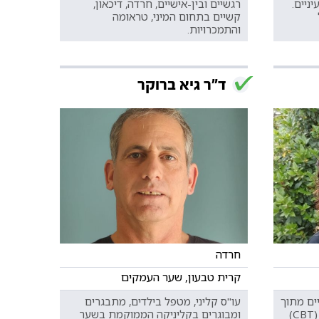
יניים.
רגשיים ובין-אישיים, חרדה, דיכאון,
קשיים בתחום המיני, טראומה
והתמכרויות.
ד"ר גיא ברוקר
חרדה
קרית טבעון, שער העמקים
ים מתוך
עו"ס קליני, מטפל בילדים, מתבגרים
הגישה הקוגנטיבית התנהגותית (CBT)
ומבוגרים בקליניקה הממוקמת בשער