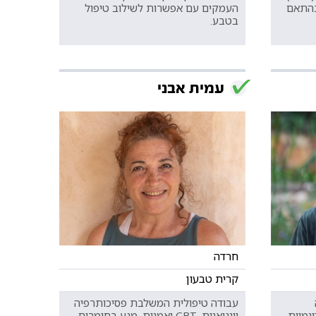
בהתאם
העמקים עם אפשרות לשילוב טיפול
בטבע.
עמית אבני
חרדה
קרית טבעון
עבודה טיפולית המשלבת פסיכותרפיה
נמיות,
יונגיאנית, CBT ואמנות. מגע בחומרים