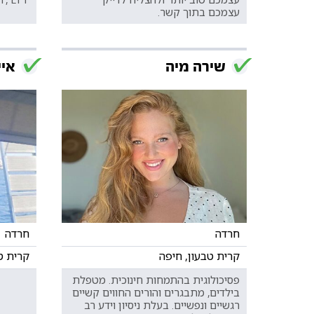
עצמכם בתוך קשר.
שירה מיה
איי
חרדה
חרדה
קרית טבעון, חיפה
קרית ט
פסיכולוגית בהתמחות חינוכית. מטפלת
בילדים, מתבגרים והורים החווים קשיים
רגשיים ונפשיים. בעלת ניסיון וידע רב