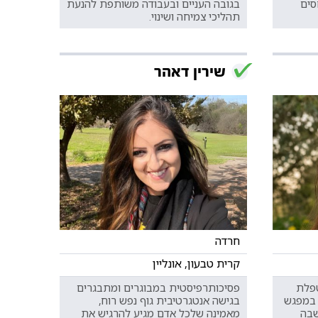
סים
בגובה העניים ובעבודה משותפת להנעת
תהליכי צמיחה ושינוי.
שירין דאהר
חרדה
קרית טבעון, אונליין
טפלת
פסיכותרפיסטית במבוגרים ומתבגרים
ה במפגש
בגישה אנטגרטיבית גוף נפש רוח,
שבה
מאמינה שלכל אדם מגיע להרגיש את