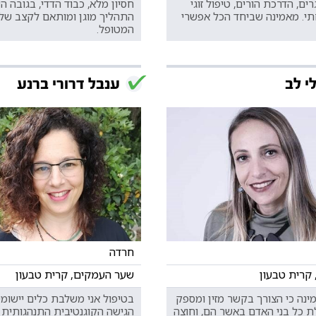
ם, הדרכת הורים, טיפול זוגי
חסיון מלא, כבוד הדדי, בגובה הע
י. מאמינה שביחד הכל אפשרי
התהליך מוגן ומותאם לקצב של
המטופל.
י לב
ענבל דרורי ברנע
חרדה
 קרית טבעון
שער העמקים, קרית טבעון
ינה כי הצורך בקשר מזין ומספק
בטיפול אני משלבת כלים יישומי
ת כל בני האדם באשר הם, וחוצה