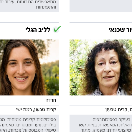
מתאפשרים התבוננות, עיבוד יח
והתפתחות.
ר שכנאי
לליב הגלי
חרדה
, קרית טבעון
קרית טבעון, רמת ישי
בעיקר בפסיכותרפיה
פסיכולוגית קלינית מומחית. מ
ידואלית המאפשרת בניית קשר
בילדים, נוער ומבוגרים. מאמינ
מקצועי יחידני מעמיק, מתוך
טיפולי המבוסס על נוכחות, הק