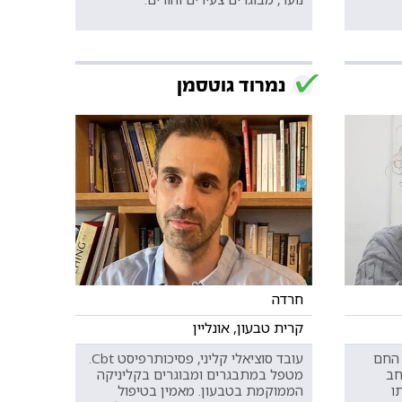
נמרוד גוטסמן
חרדה
קרית טבעון, אונליין
 החם
עובד סוציאלי קליני, פסיכותרפיסט Cbt.
חב
מטפל במתבגרים ומבוגרים בקליניקה
ו
הממוקמת בטבעון. מאמין בטיפול