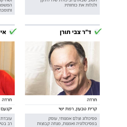
ולגלות את כוחותיו.
המשפחת
ותומכת
ד"ר צבי תורן
איל
חרדה
חרדה
קרית טבעון, רמת ישי
יקנעם 
פסיכולוג וצלם אמנותי, עוסק
עובדת ס
בפסיכולוגיה ואמנות, מנחה קבוצות
רב בטיפ