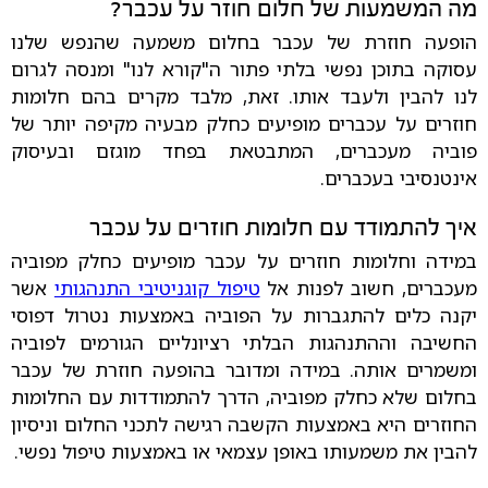
מה המשמעות של חלום חוזר על עכבר?
הופעה חוזרת של עכבר בחלום משמעה שהנפש שלנו
עסוקה בתוכן נפשי בלתי פתור ה"קורא לנו" ומנסה לגרום
לנו להבין ולעבד אותו. זאת, מלבד מקרים בהם חלומות
חוזרים על עכברים מופיעים כחלק מבעיה מקיפה יותר של
פוביה מעכברים, המתבטאת בפחד מוגזם ובעיסוק
אינטנסיבי בעכברים.
איך להתמודד עם חלומות חוזרים על עכבר
במידה וחלומות חוזרים על עכבר מופיעים כחלק מפוביה
מעכברים, חשוב לפנות אל
טיפול קוגניטיבי התנהגותי
אשר
יקנה כלים להתגברות על הפוביה באמצעות נטרול דפוסי
החשיבה וההתנהגות הבלתי רציונליים הגורמים לפוביה
ומשמרים אותה. במידה ומדובר בהופעה חוזרת של עכבר
בחלום שלא כחלק מפוביה, הדרך להתמודדות עם החלומות
החוזרים היא באמצעות הקשבה רגישה לתכני החלום וניסיון
להבין את משמעותו באופן עצמאי או באמצעות טיפול נפשי.