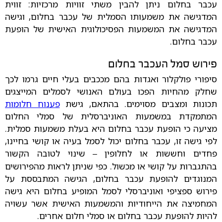
עכבר בחלום ניתן להבין משתי זוויות מרכזיות: זווית
המדגישה את משמעותו הסמלית של עכבר בחלום, וגישה
המדגישה את המשמעות הפסיכולוגית האישית של הופעת
עכבר בחלום.
פירוש סמל העכבר בחלום
סיפורי פולקלור ואגדות בהם מככבים בעלי חיים גרמו לכך
שחלק מהחיות הפכו בעולם האנושי לסמלים המייצגים
תכונות ומצבים מסוימים. בהתאם, גישת
פענוח חלומות
המתמקדת במשמעות האוניברסלית של סמלי החלום
מציעה כי הופעת עכבר בחלום היא בעלת משמעות סמלית.
לפי גישה זו, עכבר בחלום יכול לסמל בעיה או קושי בחיינו,
פחדים וחששות או לחלופין
שינוי לטובה הקשור
–
בהתגברות על קושי או מכשול. כפי שניתן לראות מהפירושים
המנוגדים להופעת עכבר בחלום, הגישה המתבססת על
פירוש ספציפי ואוניברסלי לסמל המופיע בחלום היא גישה
המחמיצה את הייחודיות והמשמעות האישית אשר עשויה
להיות להופעת עכבר בחלום או סמלי חלום אחרים.