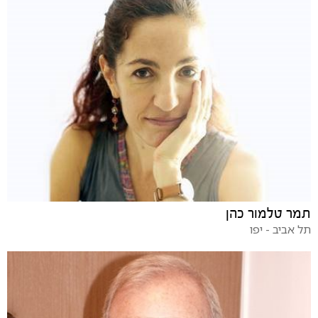
תמר טלמור כהן
תל אביב - יפו