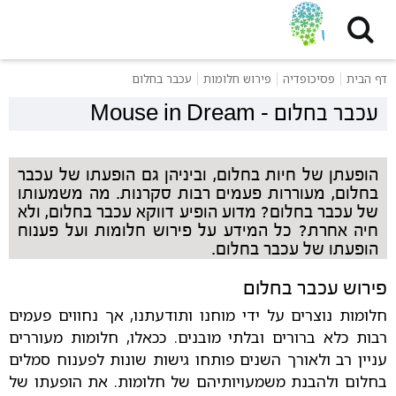
דף הבית
פסיכופדיה
פירוש חלומות
עכבר בחלום
עכבר בחלום
-
Mouse in Dream
הופעתן של חיות בחלום, וביניהן גם הופעתו של עכבר
בחלום, מעוררות פעמים רבות סקרנות.
מה משמעותו
של עכבר בחלום? מדוע הופיע דווקא עכבר בחלום, ולא
חיה אחרת? כל המידע על פירוש חלומות ועל פענוח
הופעתו של עכבר בחלום.
פירוש עכבר בחלום
חלומות נוצרים על ידי מוחנו ותודעתנו, אך נחווים פעמים
רבות כלא ברורים ובלתי מובנים. ככאלו, חלומות מעוררים
עניין רב ולאורך השנים פותחו גישות שונות לפענוח סמלים
בחלום ולהבנת משמעויותיהם של חלומות. את הופעתו של