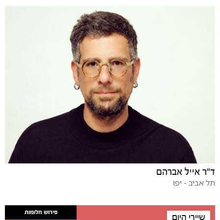
ד"ר אייל אברהם
תל אביב - יפו
פירוש חלומות
שיירי היום