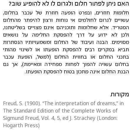
האם ניתן לפתור חלום ולגרום לו לא להופיע שוב?
חלומות חוזרים, ובפרט הופעה חוזרת של עכבר בחלום,
עשויים לגרום לחולמים אי נוחות ורצון להיפתר מהחלום
המטריד. אלא שחלומות ותוכניהם אינם מצויים בשליטתנו,
ולכן לא ידוע על דרך להפסקת החלימה על נושאים
מסוימים. הבנה ועיבוד של החלום ומשמעויותיו הנסתרות
תביא במקרים רבים להפסקת הופעתו או לשינוי מהותי
בתכני החלום או בחווית החלום (למשל, הופעת עכבר
בחלום עשויה להפוך לפחות מפחידה ומאיימת), אך גם
הבנת החלום אינה מתכון בטוח להפסקת הופעתו.
מקורות
Freud, S. (1900). “The interpretation of dreams,” in
The Standard Edition of the Complete Works of
Sigmund Freud, Vol. 4, 5, ed J. Strachey (London:
Hogarth Press)