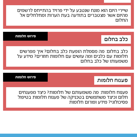
שיירי היום הוא מונח שנטבע על ידי פרויד בהתייחס לרשמים
מהיום אשר מצטברים בתודעה בעת הערות ומחלחלים אל
החלום
פירוש חלומות
כלב בחלום
כלב בחלום: מה מסמלת הופעת כלב בחלום? איך מפרשים
חלומות עם כלבים ומה עושים עם חלומות חוזרים? מידע על
משמעותו של כלב בחלום
פירוש חלומות
פענוח חלומות
פענוח חלומות: מה משמעותם של חלומות? כיצד מפענחים
חלום וכיצד משתמשים בטכניקה של פענוח חלומות בטיפול
פסיכולוגי? מידע ופורום חלומות