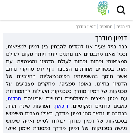
דף הבית
תחומים
דמיון מודרך
דמיון מודרך
כבר בגיל צעיר אנו לומדים להבחין בין דמיון למציאות,
וככל שאנו מתבגרים אנו נותנים יותר ויותר מקום לעולם
המציאותי ופחות ופחות לעולם הדמיון והפנטזיה. עם
זאת, בעשורים אחרונים הצטבר גוף ידע מחקרי נרחב
אשר תומך בהשפעותיו הפוטנציאליות החיוביות של
הדמיון בחיינו. באופן ספציפי, מחקרים מצביעים על
טכניקות של דמיון מודרך כטכניקות היעילות להתמודדות
עם מגוון מצבים פיסיולוגיים ורגשיים שביניהם
חרדות
,
כאבים כרוניים ואקוטיים,
דיכאון
, הפרעות שינה ועוד.
בכתבה זו נתאר מהו דמיון מודרך, באילו מצבים השימוש
בטכניקות של דמיון מודרך יכולות לסייע ואיזה שימוש
נעשה בטכניקות של דמיון מודרך במסגרת אימון אישי