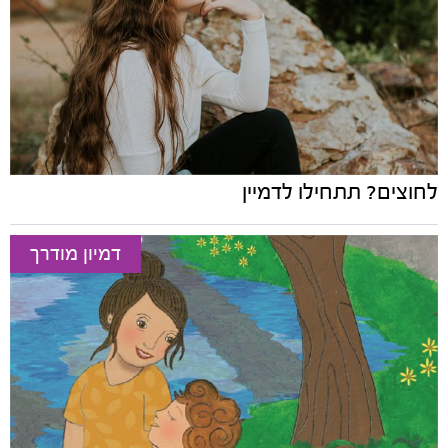
לחוצים? תתחילו לדמיין
דמיון מודרך