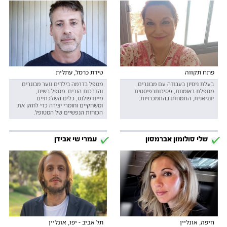
פתח תקווה
טירת כרמל, עתלית
בעלת ניסיון בעבודה עם מבוגרים.
מטפל בדרמה בילדים נוער מבוגרים
מטפלת באומנות, פסיכותרפיסטית
והדרכות הורים. מטפל בשיח,
יונגיאנית, התמחות בהתמכרויות.
מיינדפולנס, כלים השלכתיים
ומשחקיים וחומרי יצירה כדי לחזק את
הכוחות הנפשיים של המטופל.
שלי סולומון אברמסון
עמרי שי אבידן
חיפה, אונליין
תל אביב - יפו, אונליין