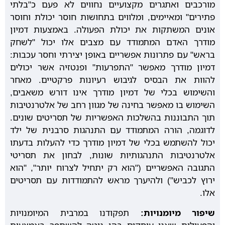
מורכבים ואתגרים מקצועיים נחווים לא פעם כ"בלתי
פתירים" ומאיימים, ומלווים בתחושות חוסר יכולת וחוסר
אונים המשתקות את יכולת הפעולה. באמצעות דמיון
מודרך האדם המתמודד עם מצבים אלו יכול "לשחק
בראש" עם פתרונות אפשריים באופן יצירתי וחסר עכבות:
דמיון מודרך מאפשר "התפרעות" ופנטזיה אשר יכולים
להוות את הבסיס לגיבוש רעיונות פרקטיים. מאחר
והשימוש בכלי של דמיון מודרך אינו דורש משאבים,
השימוש בו מאפשר בחינה של מגוון רחב של אלטרנטיבות
תוך התבוננות בהשלכות האפשריות של תסריטים שונים.
לדוגמה, הורה המתמודד עם התנהגות סרבנית של ילד
יכול להשתמש בכלי של דמיון מודרך כדי להעלות בדעתו
אלטרנטיבות התנהגותיות שונות, לבחון את תסריטי
התגובה האפשריים ("הוא רק יתחיל לצרוח יותר", "הוא
ירוץ לכביש") ולהיערך מראש להתמודדות עם תסריטים
אלו.
שיפור מיומנויות:
תפקודנו במרבית המיומנויות