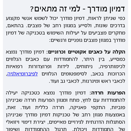
דמיון מודרך – למי זה מתאים?
כפי שניתן לראות, דמיון מודרך יכול לשמש אנשי מקצוע
בדרכים שונות, ולסייע במגוון רחב של מצבים. בהתאם,
מחקרים מצביעים על יעילות השימוש בטכניקה של דמיון
מודרך במגוון מצבים גופניים ורגשיים:
הקלה על כאבים אקוטיים וכרוניים:
דמיון מודרך נמצא
כמסייע, בין היתר, להתמודדות עם כאבים הנלווים
לכימותרפיה, ניתוחים, לידות ופרוצדורות רפואיות
הכרוכות בכאב, לסימפטומים הנלווים
לפיברומיאלגיה
,
לכאבי ראש ומיגרנות, לכאבי גב ועוד.
הפרעות חרדה:
דמיון מודרך נמצא כטכניקה יעילה
להתמודדות עם לחץ, מתח ומגוון הפרעות חרדה שביניהן
פוביות, התקפי פאניקה, חרדה כללית ועוד. זאת,
באמצעות מגוון רחב של טכניקות דמיון מודרך שביניהן
הסתגלות הדרגתית לגירויים מאיימים, יצירת דימוי ויזואלי
של התמודדות ויכולת, תרגול ההתמודדות ושיפור