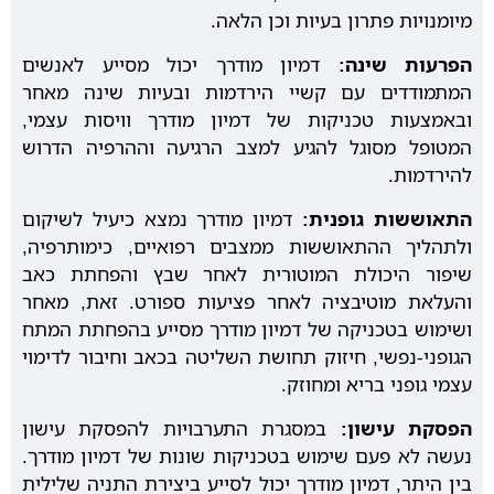
מיומנויות פתרון בעיות וכן הלאה.
הפרעות שינה:
דמיון מודרך יכול מסייע לאנשים
המתמודדים עם קשיי הירדמות ובעיות שינה מאחר
ובאמצעות טכניקות של דמיון מודרך וויסות עצמי,
המטופל מסוגל להגיע למצב הרגיעה וההרפיה הדרוש
להירדמות.
התאוששות גופנית:
דמיון מודרך נמצא כיעיל לשיקום
ולתהליך ההתאוששות ממצבים רפואיים, כימותרפיה,
שיפור היכולת המוטורית לאחר שבץ והפחתת כאב
והעלאת מוטיבציה לאחר פציעות ספורט. זאת, מאחר
ושימוש בטכניקה של דמיון מודרך מסייע בהפחתת המתח
הגופני-נפשי, חיזוק תחושת השליטה בכאב וחיבור לדימוי
עצמי גופני בריא ומחוזק.
הפסקת עישון:
במסגרת התערבויות להפסקת עישון
נעשה לא פעם שימוש בטכניקות שונות של דמיון מודרך.
בין היתר, דמיון מודרך יכול לסייע ביצירת התניה שלילית