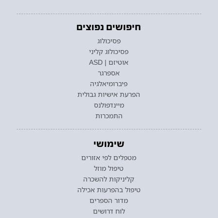
חיפושים נפוצים
פסיכולוג
פסיכולוג קליני
אוטיזם | ASD
אספרגר
פיברומיאלגיה
הפרעת אישיות גבולית
מיינדפולנס
התמכרות
שימושי
מטפלים לפי אזורים
טיפול מוזל
קליניקות להשכרה
טיפול בהפרעות אכילה
מדור הספרים
לוח דרושים