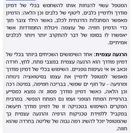
המטפל עשוי להנחות אותו להשתמש בכלי של דמיון
מודרך ולדמיין כלבים, ליטוף של כלבים וכן הלאה: הדמיון
מאפשר הסתגלות הדרגתית לכלב, כאשר הילד צובר תוך
כדי הדמיון חוויה של עוצמה ויכולת התמודדות אשר
יאפשרו לו בסופו של דבר להתקרב יותר ויותר לכלבים
אמיתיים.
הרגעה עצמית:
אחד השימושים השכיחים ביותר בכלי של
דמיון מודרך הוא הרגעה עצמית במצבי מתח, לחץ, חרדה
וכאב או אי נעימות גופניים. השימוש בכלי של דמיון מודרך
מאפשר למטופל לדמיין את עצמו בסיטואציה נינוחה
ומרגיעה - על חוף ים שמשי, בבריכה חמימה, במיטה רכה
וכן הלאה, כאשר דמיון מודרך מסוג זה נמצא כמסייע
בהרפיית המתח הגופני ועמו גם המתח הנפשי. במרבית
המקרים השימוש בטכניקה זו של דמיון מודרך תיעשה
במקביל ללמידת טכניקות הרפיה והרגעה עצמית כך
שהמטופל יוכל להשיג רמה גבוה של שליטה בחרדה שהוא
חווה.