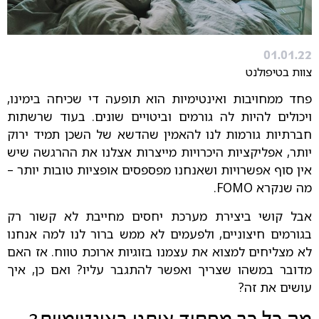
01.01.22
צוות בטיפולנט
פחד ממחויבות ואינטימיות הוא תופעה די שכיחה בימינו,
ויכולים להיות לה גורמים וביטויים שונים. בעוד שרשתות
חברתיות גורמות לנו להאמין שהדשא של השכן תמיד ירוק
יותר, אפליקציות היכרויות מייצרות אצלנו את ההרגשה שיש
אין סוף אפשרויות ושאנחנו מפספסים אופציות טובות יותר –
מה שנקרא FOMO.
אבל קושי ביצירת מערכת יחסים מחייבת לא קשור רק
בגורמים חיצוניים, ולפעמים לא ממש ברור לנו למה אנחנו
לא מצליחים למצוא את עצמנו בזוגיות ארוכת טווח. אז האם
מדובר במשהו שצריך ואפשר להתגבר עליו? ואם כן, איך
עושים את זה?