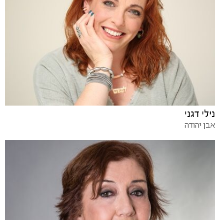
נילי דגני
אבן יהודה