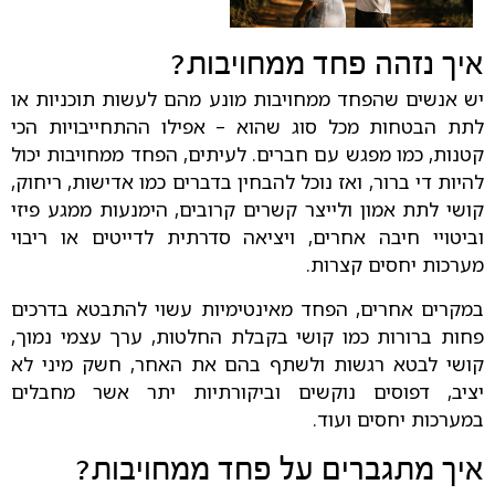
איך נזהה פחד ממחויבות?
יש אנשים שהפחד ממחויבות מונע מהם לעשות תוכניות או
לתת הבטחות מכל סוג שהוא – אפילו ההתחייבויות הכי
קטנות, כמו מפגש עם חברים. לעיתים, הפחד ממחויבות יכול
להיות די ברור, ואז נוכל להבחין בדברים כמו אדישות, ריחוק,
קושי לתת אמון ולייצר קשרים קרובים, הימנעות ממגע פיזי
וביטויי חיבה אחרים, ויציאה סדרתית לדייטים או ריבוי
מערכות יחסים קצרות.
במקרים אחרים, הפחד מאינטימיות עשוי להתבטא בדרכים
פחות ברורות כמו קושי בקבלת החלטות, ערך עצמי נמוך,
קושי לבטא רגשות ולשתף בהם את האחר, חשק מיני לא
יציב, דפוסים נוקשים וביקורתיות יתר אשר מחבלים
במערכות יחסים ועוד.
איך מתגברים על פחד ממחויבות?