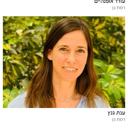
עודד אופנהיים
רמת גן
ענת גנץ
רמת גן