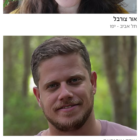
אור צורבל
תל אביב - יפו