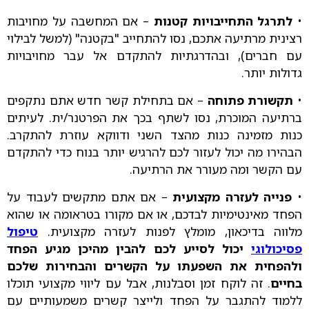
•
לתרגל התחייבויות קטנות
– אם המחשבה על מחויבות
רצינית מרתיעה אתכם, נסו להתחייב "בקטנה" (למשל לבילוי
עם חברים), ובהדרגתיות להתקדם אל עבר מחויבויות
גדולות יותר.
•
תקשורת פתוחה
– אם בתחילת קשר חדש אתם נתקפים
ברתיעה המוכרת, נסו לשתף בכך את הפרטנר/ית. לעיתים
כנות מזמינה כנות מהצד השני ודווקא עוזרת להתקרב.
הבהירו מה יכול לעזור לכם להרגיש יותר בנוח כדי להתקדם
עם הקשר ומה מעורר את הרתיעה.
•
פנייה לעזרה מקצועית
– אם אתם מתקשים לעבוד על
הפחד מאינטימיות לבדכם, או אם מקורו בטראומה או שהוא
מלווה בדיכאון, מומלץ לפנות לעזרה מקצועית.
טיפול
פסיכולוגי
יכול לסייע לכם להבין מהיכן מגיע הפחד
ולהפחית את השפעתו
על הקשרים והבחירות שלכם
בחיים
. זה לוקח זמן וסבלנות, אבל עם ליווי מקצועי תוכלו
ללמוד להתגבר על הפחד ולייצר קשרים משמעותיים עם