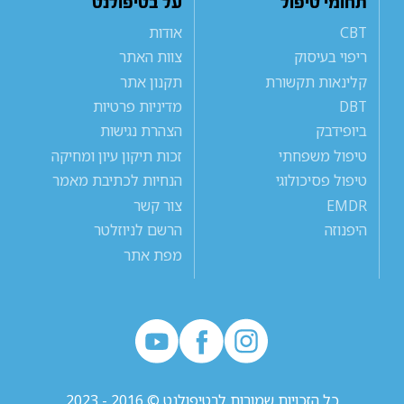
תחומי טיפול
על בטיפולנט
CBT
אודות
ריפוי בעיסוק
צוות האתר
קלינאות תקשורת
תקנון אתר
DBT
מדיניות פרטיות
ביופידבק
הצהרת נגישות
טיפול משפחתי
זכות תיקון עיון ומחיקה
טיפול פסיכולוגי
הנחיות לכתיבת מאמר
EMDR
צור קשר
היפנוזה
הרשם לניוזלטר
מפת אתר
כל הזכויות שמורות לבטיפולנט © 2016 - 2023