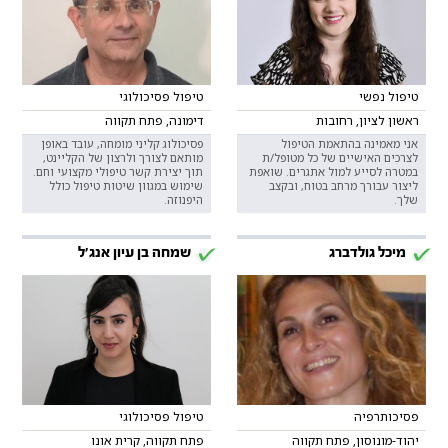
טיפול נפשי
טיפול פסיכולוגי
ראשון לציון, רחובות
דימונה, פתח תקווה
אני מאמינה בהתאמת הטיפול
פסיכולוג קליני מומחה, עובד באופן
לצרכים האישיים של כל מטופל/ת
מותאם לצורך ולרצון של הקליינט,
במטרה לסייע למול אתגרים. שואפת
תוך יצירת קשר טיפולי מקצועי וחם.
ליצור עבורך מרחב בטוח, ובקצב
שימוש במגוון שיטות טיפול כולל
שלך.
היפנוזה.
מיכל גולדברג
שמחה בן עיון אנג'ל
פסיכותרפיה
טיפול פסיכולוגי
יהוד-מונוסון, פתח תקווה
פתח תקווה, קרית אונו