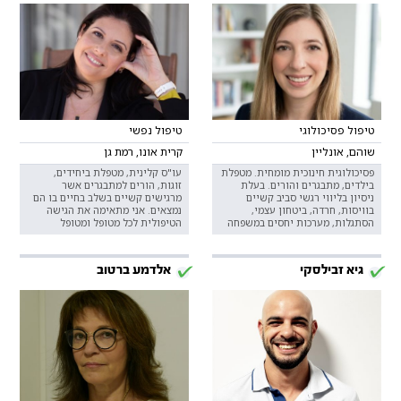
טיפול פסיכולוגי
טיפול נפשי
שוהם, אונליין
קרית אונו, רמת גן
פסיכולוגית חינוכית מומחית. מטפלת
עו"ס קלינית, מטפלת ביחידים,
בילדים, מתבגרים והורים. בעלת
זוגות, הורים למתבגרים אשר
ניסיון בליווי רגשי סביב קשיים
מרגישים קשיים בשלב בחיים בו הם
בוויסות, חרדה, ביטחון עצמי,
נמצאים. אני מתאימה את הגישה
הסתגלות, מערכות יחסים במשפחה
הטיפולית לכל מטופל ומטופל
גיא זבילסקי
אלדמע ברטוב