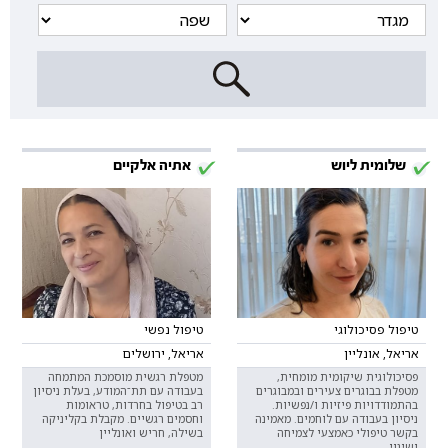
שלומית ליוש
אתיה אלקיים
טיפול פסיכולוגי
טיפול נפשי
אריאל, אונליין
אריאל, ירושלים
פסיכולוגית שיקומית מומחית,
מטפלת רגשית מוסמכת המתמחה
מטפלת בבוגרים צעירים ובמבוגרים
בעבודה עם תת־המודע, בעלת ניסיון
בהתמודדויות פיזיות ו/נפשיות.
רב בטיפול בחרדות, טראומות
ניסיון בעבודה עם לוחמים. מאמינה
וחסמים רגשיים. מקבלת בקליניקה
בקשר טיפולי כאמצעי לצמיחה
בשילה, חריש ואונליין
ושינוי.