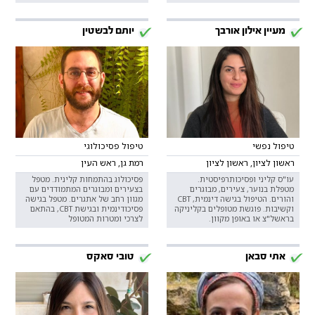
מעיין אילון אורבך
יותם לבשטין
טיפול נפשי
טיפול פסיכולוגי
ראשון לציון, ראשון לציון
רמת גן, ראש העין
עו"ס קליני ופסיכותרפיסטית.
פסיכולוג בהתמחות קלינית. מטפל
מטפלת בנוער, צעירים, מבוגרים
בצעירים ומבוגרים המתמודדים עם
והורים. הטיפול בגישה דינמית, CBT
מגוון רחב של אתגרים. מטפל בגישה
וקשיבות. פוגשת מטופלים בקליניקה
פסיכודינמית ובגישת CBT, בהתאם
בראשל"צ או באופן מקוון.
לצרכי ומטרות המטופל
אתי סבאן
טובי סאקס