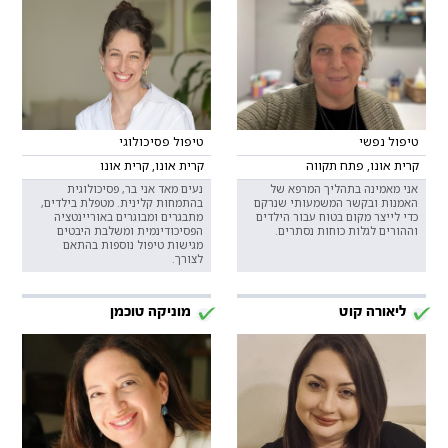
טיפול נפשי
טיפול פסיכולוגי
קרית אונו, פתח תקווה
קרית אונו, קרית אונו
אני מאמינה בתהליך המרפא של
נעים מאד אני בר, פסיכולוגית
האמנות ובקשר המשמעותי שנרקם
בהתמחות קלינית. מטפלת בילדים,
כדי לייצר מקום בטוח עבור הילדים
מתבגרים ומבוגרים באוריינטציה
וההורים לגלות כוחות נסתרים.
הפסיכודינמית ומשלבת היבטים
מגישות טיפול נוספות בהתאם
לצורך.
ליאורה קוט
מוניקה טוכמן