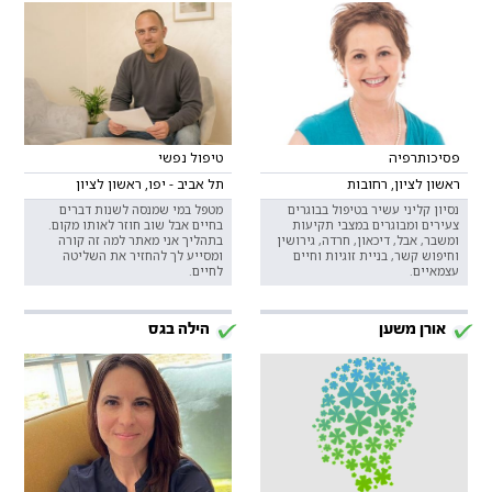
פסיכותרפיה
טיפול נפשי
ראשון לציון, רחובות
תל אביב - יפו, ראשון לציון
נסיון קליני עשיר בטיפול בבוגרים
מטפל במי שמנסה לשנות דברים
צעירים ומבוגרים במצבי תקיעות
בחיים אבל שוב חוזר לאותו מקום.
ומשבר, אבל, דיכאון, חרדה, גירושין
בתהליך אני מאתר למה זה קורה
וחיפוש קשר, בניית זוגיות וחיים
ומסייע לך להחזיר את השליטה
עצמאיים.
לחיים.
אורן משען
הילה בגס