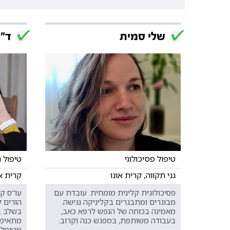
שלי סמית
ד"ר
טיפול פסיכולוגי
טיפול 
גני תקווה, קרית אונו
קרית או
פסיכולוגית קלינית מומחית. עובדת עם
עו"ס קל
מבוגרים ומתבגרים בקליניקה נגישה.
הורים 
מאמינה בכוחה של הנפש לרפא כאב,
בשלב בח
בעבודה משותפת, במפגש כנה וקרוב.
מתאימה
מטופל 