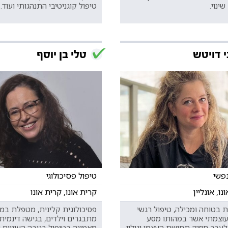
שינוי.
טיפול קוגניטיבי התנהגותי ועוד.
 דויטש
טלי בן יוסף
נפשי
טיפול פסיכולוגי
נו, אונליין
קרית אונו, קרית אונו
 בטוחה ומכילה, טיפול רגשי
פסיכולוגית קלינית, מטפלת במב
עוצמתי אשר במהותו מסע
עבר חיזוק תחושת העצמי וגילוי
מאמינה בטיפול בגובה העיניים 