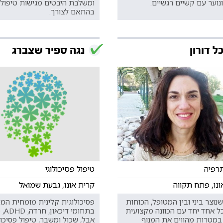
ונוער עם קשיים רגשיים.
ומשלבת היבטים מגישות טיפול 
בהתאם לצורך.
ל דורון
נגה ספיר שצברג
רפיה
טיפול פסיכולוגי
ונו, פתח תקווה
קרית אונו, גבעת שמואל
וצר ביני ובין המטופל, הכוחות
פסיכולוגית קלינית מומחית ה
ל אחד יחד עם הכוונה מקצועית
בתחומי 
 במטרות מהווים את המנוף
אבל, שכול ומשבר, טיפול פסיכוד