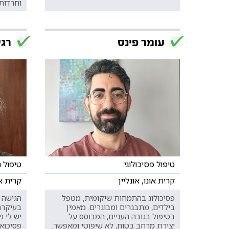
וחרדות.
עומר פינס
רגי
טיפול פסיכולוגי
טיפול 
קרית אונו, אונליין
קרית או
פסיכולוג בהתמחות שיקומית, מטפל
הגישה ה
בילדים, מתבגרים ומבוגרים. מאמין
בעיקרה,
בטיפול בגובה העניים, המבוסס על
יש לי נ
יצירת מרחב בטוח, לא שיפוטי ומאפשר.
פסיכואנ