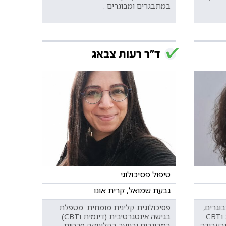
במתבגרים ומבוגרים .
ד"ר רעות צבאג
טיפול פסיכולוגי
גבעת שמואל, קרית אונו
וגרים,
פסיכולוגית קלינית מומחית. מטפלת
מתבגרים וילדים, בגישה דינמית וCBT .
בגישה אינטגרטיבית (דינמית וCBT)
ובעבודה
במבוגרים ובנוער בקליניקה פרטית.