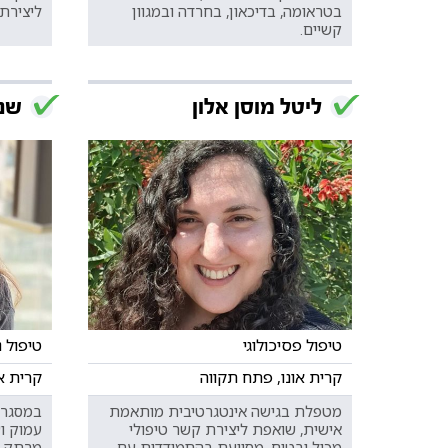
בטראומה, בדיכאון, בחרדה ובמגוון
ליצירת 
קשיים.
ליטל מוסן אלון
שני
טיפול פסיכולוגי
טיפול 
קרית אונו, פתח תקווה
קרית או
מטפלת בגישה אינטגרטיבית מותאמת
במסגרת
אישית, שואפת ליצירת קשר טיפולי
עמוק ו
מכיל ובטוח, מסייעת בהתמודדות עם
מרתק ל