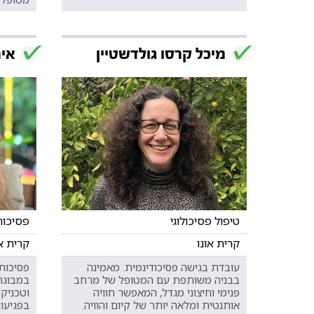
מיכל קרסו גולדשטיין
איר
טיפול פסיכולוגי
פסיכות
קרית אונו
קרית או
עובדת בגישה פסיכודינמית. מאמינה
פסיכות
בבניה משותפת עם המטופל של מרחב
במבוגרי
פנימי וחיצוני מגדל, המאפשר חוויה
וטכניקו
אותנטית ומלאה יותר של קיום והוויה.
בפגיעות