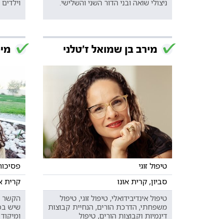
ניצולי שואה ובני הדור השני והשלישי.
וילדים 
מירב בן שמואל ז'טלני
מיכ
טיפול זוגי
פסיכות
סביון, קרית אונו
קרית א
טיפול אינדיבידואלי, טיפול זוגי, טיפול
הקשר שנ
משפחתי, הדרכת הורים, הנחיית קבוצות
שיש בכ
דינמיות וקבוצות הורים, טיפול
ומיקוד