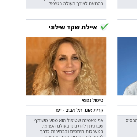
בהתאם לצורך העולה בטיפול.
איילת שקד שילוני
טיפול נפשי
קרית אונו, תל אביב - יפו
הבסיס
אני מאמינה שטיפול הוא מסע משותף
שבו ניתן להתבונן בעולם הפנימי,
במערכות היחסים ובבחירות כדרך
להגיע למקום טוב יותר, מאפשר