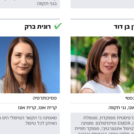
בגני תקווה.
 בן דוד
רונית ברק
נפשי
פסיכותרפיה
נו, גני תקווה
קרית אונו, קרית אונו
רפיסטית ממוקדת, מטפלת
מאמינה כי הקשר הטיפולי הינו 
בתנועה, EMDR ומיינדפולנס. מזמינה
האיתן לכל טיפול.
יפול אינטגרטיבי, ממוקד חוויית
, מלווה אותך ברגישות ובגובה