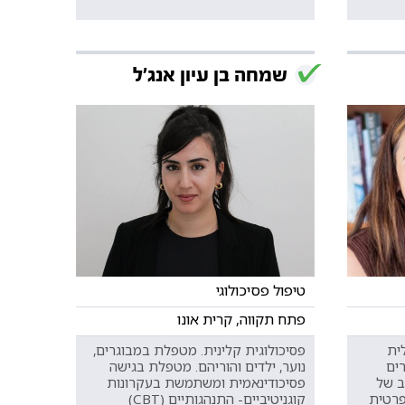
שמחה בן עיון אנג'ל
טיפול פסיכולוגי
פתח תקווה, קרית אונו
ית
פסיכולוגית קלינית. מטפלת במבוגרים,
גרים
נוער, ילדים והוריהם. מטפלת בגישה
וון רחב של
פסיכודינאמית ומשתמשת בעקרונות
פרטית
קוגניטיביים- התנהגותיים (CBT)