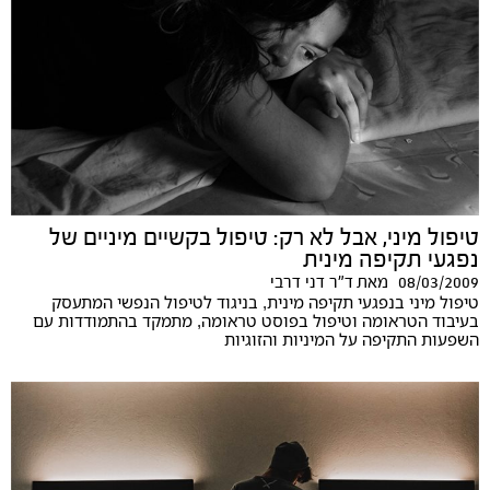
טיפול מיני, אבל לא רק: טיפול בקשיים מיניים של
נפגעי תקיפה מינית
08/03/2009
מאת
ד"ר דני דרבי
טיפול מיני בנפגעי תקיפה מינית, בניגוד לטיפול הנפשי המתעסק
בעיבוד הטראומה וטיפול בפוסט טראומה, מתמקד בהתמודדות עם
השפעות התקיפה על המיניות והזוגיות