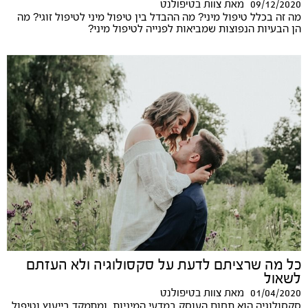
09/12/2020
מאת
צוות בטיפולנט
מה זה בכלל טיפול מיני? מה ההבדל בין טיפול מיני לטיפול זוגי? מה
הן הבעיות הנפוצות שמביאות לפנייה לטיפול מיני?
כל מה שרציתם לדעת על סקסולוגיה ולא העזתם
לשאול
01/04/2020
מאת
צוות בטיפולנט
סקסולוגיה הוא תחום העוסק במדעי המיניות, ומתמקד בייעוץ וטיפול