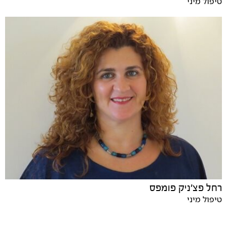
טיפול מיני
רחל פצ'ניק פומפס
טיפול מיני