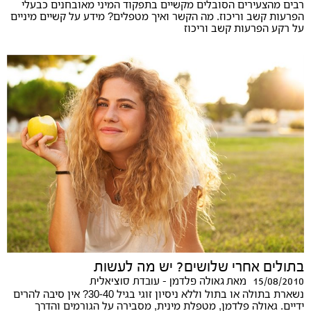
רבים מהצעירים הסובלים מקשיים בתפקוד המיני מאובחנים כבעלי
הפרעות קשב וריכוז. מה הקשר ואיך מטפלים? מידע על קשיים מיניים
על רקע הפרעות קשב וריכוז
בתולים אחרי שלושים? יש מה לעשות
15/08/2010
מאת
גאולה פלדמן - עובדת סוציאלית
נשארת בתולה או בתול וללא ניסיון זוגי בגיל 30-40? אין סיבה להרים
ידיים. גאולה פלדמן, מטפלת מינית, מסבירה על הגורמים והדרך