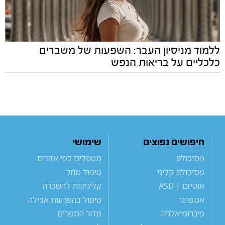
ללמוד מניסיון העבר: השפעות של משברים
כלכליים על בריאות הנפש
חיפושים נפוצים
שימושי
פסיכולוג
מטפלים לפי אזורים
פסיכולוג קליני
טיפול מוזל
אוטיזם | ASD
קליניקות להשכרה
אספרגר
טיפול בהפרעות אכילה
פיברומיאלגיה
מדור הספרים