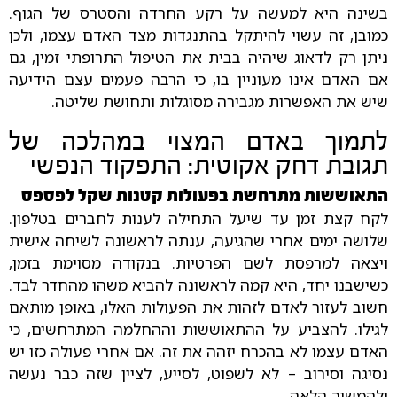
בשינה היא למעשה על רקע החרדה והסטרס של הגוף.
כמובן, זה עשוי להיתקל בהתנגדות מצד האדם עצמו, ולכן
ניתן רק לדאוג שיהיה בבית את הטיפול התרופתי זמין, גם
אם האדם אינו מעוניין בו, כי הרבה פעמים עצם הידיעה
שיש את האפשרות מגבירה מסוגלות ותחושת שליטה.
לתמוך באדם המצוי במהלכה של
תגובת דחק אקוטית: התפקוד הנפשי
התאוששות מתרחשת בפעולות קטנות שקל לפספס
לקח קצת זמן עד שיעל התחילה לענות לחברים בטלפון.
שלושה ימים אחרי שהגיעה, ענתה לראשונה לשיחה אישית
ויצאה למרפסת לשם הפרטיות. בנקודה מסוימת בזמן,
כשישבנו יחד, היא קמה לראשונה להביא משהו מהחדר לבד.
חשוב לעזור לאדם לזהות את הפעולות האלו, באופן מותאם
לגילו. להצביע על ההתאוששות וההחלמה המתרחשים, כי
האדם עצמו לא בהכרח יזהה את זה. אם אחרי פעולה כזו יש
נסיגה וסירוב – לא לשפוט, לסייע, לציין שזה כבר נעשה
ולהמשיך הלאה.