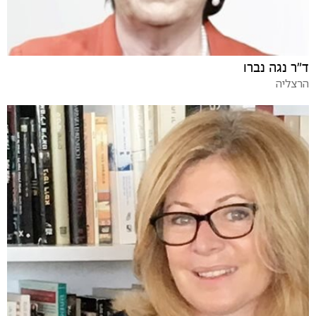
ד"ר נגה נברו
הרצליה