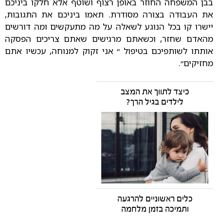
בבן המשפחה החוזר באופן רצוף ושוטף אלא חלקו ביניכם
את העבודה בצורה מסודרת. תאמו ביניכם את התגובות,
יישרו קו בכל הנוגע לשאלה על מה מתעקשים ומה דורשים
מהאדם שחזר, וכשאתם מרגישים שאתם צריכים הפסקה
אותתו לשותפיכם בטיפול ״ אני זקוק למנוחה, עכשיו אתם
מחזיקים״.
כיצד לתווך את המצב
לילדים בגיל הרך?
כלים ראשוניים להרגעה
ותמיכה בזמן מלחמה