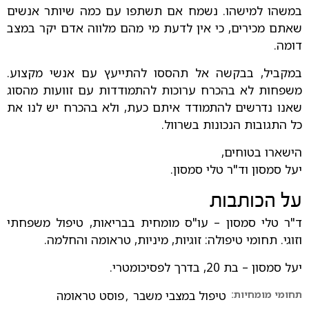
במשהו למישהו. נשמח אם תשתפו עם כמה שיותר אנשים
שאתם מכירים, כי אין לדעת מי מהם מלווה אדם יקר במצב
דומה.
במקביל, בבקשה אל תהססו להתייעץ עם אנשי מקצוע.
משפחות לא בהכרח ערוכות להתמודדות עם זוועות מהסוג
שאנו נדרשים להתמודד איתם כעת, ולא בהכרח יש לנו את
כל התגובות הנכונות בשרוול.
הישארו בטוחים,
יעל סמסון וד"ר טלי סמסון.
על הכותבות
ד"ר טלי סמסון – עו"ס מומחית בבריאות, טיפול משפחתי
וזוגי. תחומי טיפולה: זוגיות, מיניות, טראומה והחלמה.
יעל סמסון – בת 20, בדרך לפסיכומטרי.
תחומי מומחיות:
טיפול במצבי משבר
,
פוסט טראומה