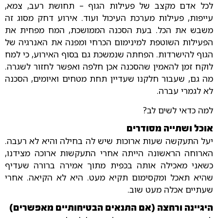
לכל אדם מקצב של פעילות הגוף – תחושת רעב, צמא,
עייפות, פעילות מערכת העיכול ועוד. אירוע דחק מסוג זה
משבש את הכל. בעת הסכנה הממושכת, המח מפחית את
הפעילות השוטפת למינימום הכרחי ומפנה את האנרגיה של
הגוף להישרדות. הפחתה שנמשכת גם בסוף האירוע, כי למח
לוקח זמן להאמין שהסכנה אכן חלפה ואפשר לחזור לשגרה.
מה גם, שעבור חלקנו שעדיין תחת מטחים ואיומים, הסכנה
לא לגמרי עברה.
למה כדאי לשים לב?
אוכל ושתייה מסודרים
יעל התעקשה שעות ארוכות שיש לה בחילה והיא לא רעבה.
הארוחה הראשונה הייתה אחרי התעקשות ארוכה מצידנו,
כשאני מאכילה אותה בכפית מתוך אמירה ברורה שעדיף
שהיא תאכל ומקסימום תקיא מעט. היא לא הקיאה. אחרי
שעתיים אכלה מעט שוב.
היגיינה ורחצה (אם התנאים הבטיחותיים מאפשרים)