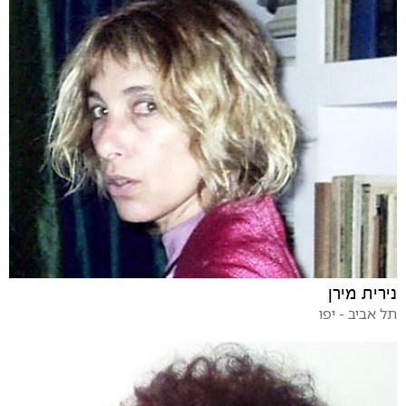
נירית מירן
תל אביב - יפו