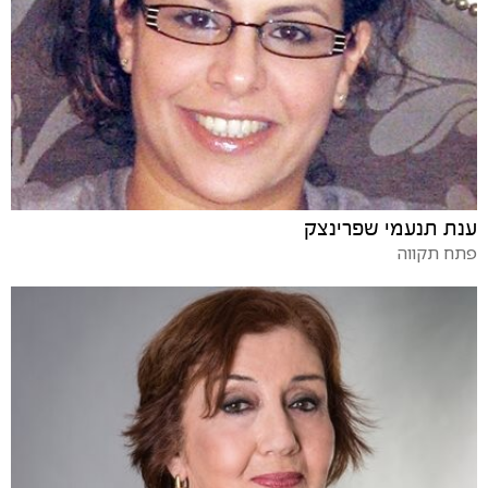
ענת תנעמי שפרינצק
פתח תקווה