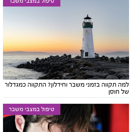
טיפול במצבי משבר
למה תקווה בזמני משבר וחידלון? התקווה כמגדלור
של חוסן
טיפול במצבי משבר