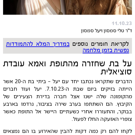
11.10.23
ד"ר טלי סמסון ויעל סמסון
לקריאת חומרים נוספים
במדריך המלא להתמודדות
נפשית בזמן מלחמה
על בת שחזרה מהתופת ואמא עובדת
סוציאלית
הדברים שתקראו נכתבו יחד עם יעל – ביתי בת ה-20 אשר
הייתה בזיקים ביום שבת ה-7.10.23. יעל ועוד חברים
מהקומונה שלה ישנו אצל חברה בדירת הצעירים של
הקיבוץ. הם השתתפו בערב שירה בציבור, נרדמו בארבע
בבוקר, והתעוררו אחרי כשעתיים היישר אל התופת כאשר
צופרי האזעקה החלו לפעול.
לקחו להם רק כמה דקות להבין שהאירוע בו הם נמצאים