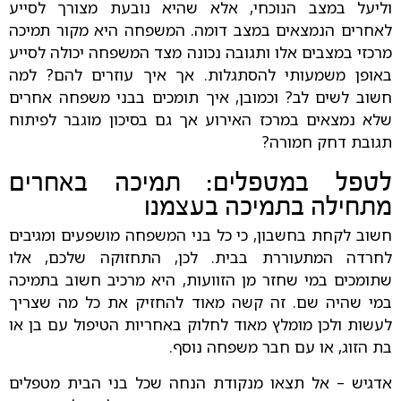
וליעל במצב הנוכחי, אלא שהיא נובעת מצורך לסייע
לאחרים הנמצאים במצב דומה. המשפחה היא מקור תמיכה
מרכזי במצבים אלו ותגובה נכונה מצד המשפחה יכולה לסייע
באופן משמעותי להסתגלות. אך איך עוזרים להם? למה
חשוב לשים לב? וכמובן, איך תומכים בבני משפחה אחרים
שלא נמצאים במרכז האירוע אך גם בסיכון מוגבר לפיתוח
תגובת דחק חמורה?
לטפל במטפלים: תמיכה באחרים
מתחילה בתמיכה בעצמנו
חשוב לקחת בחשבון, כי כל בני המשפחה מושפעים ומגיבים
לחרדה המתעוררת בבית. לכן, התחזוקה שלכם, אלו
שתומכים במי שחזר מן הזוועות, היא מרכיב חשוב בתמיכה
במי שהיה שם. זה קשה מאוד להחזיק את כל מה שצריך
לעשות ולכן מומלץ מאוד לחלוק באחריות הטיפול עם בן או
בת הזוג, או עם חבר משפחה נוסף.
אדגיש – אל תצאו מנקודת הנחה שכל בני הבית מטפלים