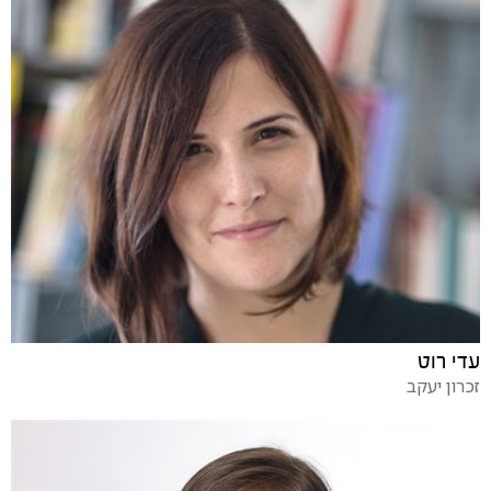
עדי רוט
זכרון יעקב