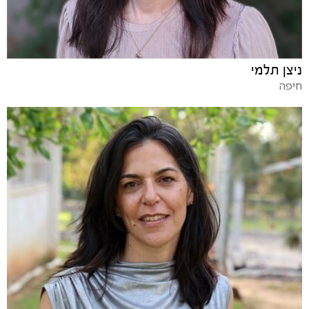
ניצן תלמי
חיפה