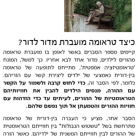
כיצד טראומה מועברת מדור לדור?
קיימים מספר הסברים באשר לאופן בו מועברת טראומה
מהורים לילדים, מדור אחד לבא אחריו. כך למשל, המונח
'טראומטיזציה אמפטית', מתייחס לתופעה של טראומה
בין-דורית כאמצעי של ילדים ליצירת קשר עם הוריהם.
כלומר, לפי הסבר זה,
כדי לחוש קרבה ולשמור על הקשר
עם ההורה, מנסים הילדים להבין את חוויותיהם
הטראומטיות של ההורים, לעיתים עד כדי הזדהות עם
חוויות ההורים והטמעתן אל תוך נפשם שלהם.
הסבר אחר, מציע כי העברה בין-דורית של טראומה
מתרחשת בשל "טשטוש הגבולות" בין חווייתם הטראומטית
של ההורים לבין חווייתם המשנית של ילדיהם. כאשר הורה