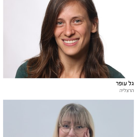
גל עופר
הרצליה