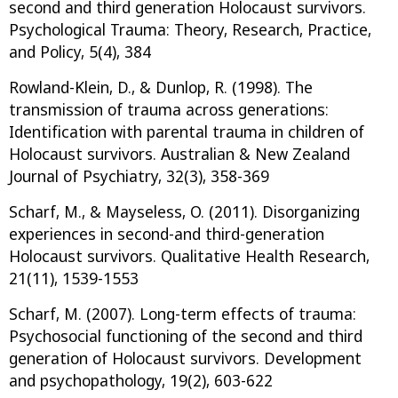
second and third generation Holocaust survivors.
Psychological Trauma: Theory, Research, Practice,
and Policy, 5(4), 384
Rowland-Klein, D., & Dunlop, R. (1998). The
transmission of trauma across generations:
Identification with parental trauma in children of
Holocaust survivors. Australian & New Zealand
Journal of Psychiatry, 32(3), 358-369
Scharf, M., & Mayseless, O. (2011). Disorganizing
experiences in second-and third-generation
Holocaust survivors. Qualitative Health Research,
21(11), 1539-1553
Scharf, M. (2007). Long-term effects of trauma:
Psychosocial functioning of the second and third
generation of Holocaust survivors. Development
and psychopathology, 19(2), 603-622