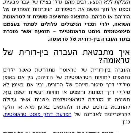
הצלקת ללא הפצע. רבים מהם גדלו בצילו של עבר מבעית,
וספגו אל תוך נפשם את הסיפורים, הזיכרונות והפחדים של
הוריהם או סביהם.
כתוצאה מחשיפה משנית זו לטראומת
השואה, ילדי ונכדי הניצולים עלולים לפתח בעצמם
סימפטומים פוסט טראומטיים – תופעה אשר מוכרת
בתור העברה בין-דורית של טראומה.
איך מתבטאת העברה בין-דורית של
טראומה?
העברה בין-דורית של טראומה מתרחשת כאשר ילדים
נחשפים לחוויות הטראומטיות של הוריהם, בין אם באופן
מילולי דרך סיפור חייהם של ההורים, ובין אם באופן לא
מילולי דרך תמונות וחפצים או חוויות רגשיות ושפת גוף.
חשיפה זו מובילה לטראומטיזציה משנית אשר עלולה
להתבטא בדרכים שונות, ולהתאים באופן מלא או חלקי
לקריטריונים לאבחנה של
הפרעת דחק פוסט טראומטית
,
כגון: