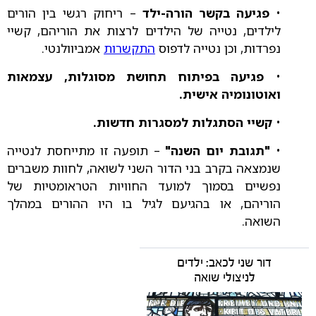
•
פגיעה בקשר הורה-ילד
– ריחוק רגשי בין הורים
לילדים, נטייה של הילדים לרצות את הוריהם, קשיי
נפרדות, וכן נטייה לדפוס
התקשרות
אמביוולנטי.
•
פגיעה בפיתוח תחושת מסוגלות, עצמאות
ואוטונומיה אישית.
•
קשיי הסתגלות למסגרות חדשות.
•
"תגובת יום השנה"
– תופעה זו מתייחסת לנטייה
שנמצאה בקרב בני הדור השני לשואה, לחוות משברים
נפשיים בסמוך למועד החוויות הטראומטיות של
הוריהם, או בהגיעם לגיל בו היו ההורים במהלך
השואה.
דור שני לכאב: ילדים
לניצולי שואה