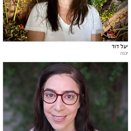
יעל דוד
יבנה