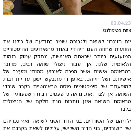
03.04.23
צוות בטיפולנט
יום הזיכרון לשואה ולגבורה שומר בתודעה של כולנו את
הזוועות שחווה העם היהודי באחד מהאירועים ההיסטוריים
המזעזעים ביותר שראתה האנושות, ונחקק עמוק בזהות
הלאומית שלנו. אך עבור ניצולי שואה רבים, מדובר
בטראומה אישית אשר הפכה לאירוע מהותי ומעצב של
אישיותם ושל חייהם. באופן די מתבקש, ישנן עדויות רבות
להופעתם של סימפטומים פוסט טראומטיים בקרב שורדי
השואה. אך לצד זאת, נראה כי פעמים רבות השפעותיה של
טראומת השואה אינן נותרות מנת חלקם של הניצולים
בלבד.
ילדיהם של השורדים, בני הדור השני לשואה, ואף נכדיהם
של השורדים, בני הדור השלישי, עלולים לשאת בקרבם את