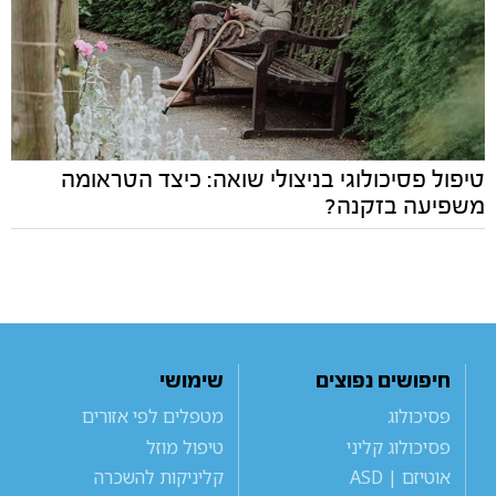
טיפול פסיכולוגי בניצולי שואה: כיצד הטראומה
משפיעה בזקנה?
חיפושים נפוצים
שימושי
פסיכולוג
מטפלים לפי אזורים
פסיכולוג קליני
טיפול מוזל
אוטיזם | ASD
קליניקות להשכרה