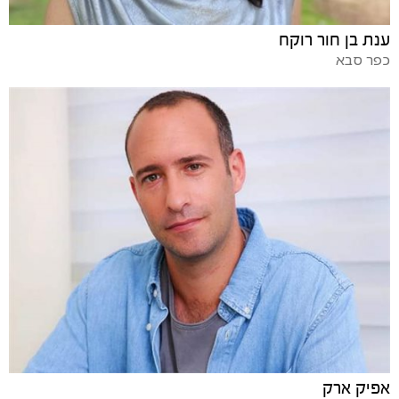
ענת בן חור רוקח
כפר סבא
אפיק ארק