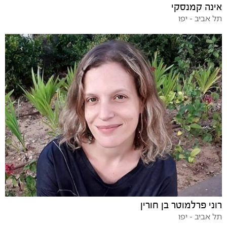
אינה קמנסקי
תל אביב - יפו
רוני פרלמוטר בן חורין
תל אביב - יפו