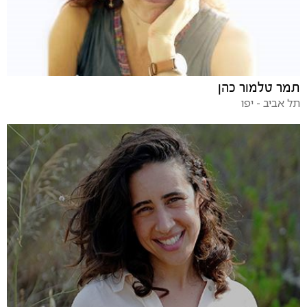
תמר טלמור כהן
תל אביב - יפו