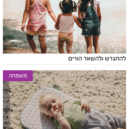
להתגרש ולהשאר הורים
משפחה