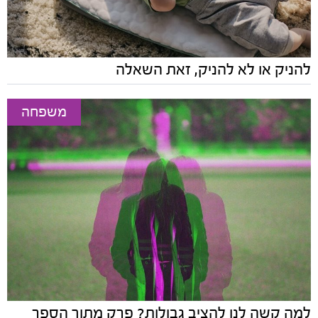
להניק או לא להניק, זאת השאלה
משפחה
למה קשה לנו להציב גבולות? פרק מתוך הספר