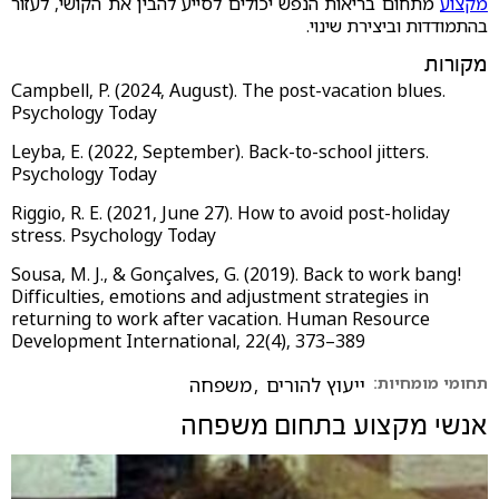
מקצוע
מתחום בריאות הנפש יכולים לסייע להבין את הקושי, לעזור
בהתמודדות וביצירת שינוי.
מקורות
Campbell, P. (2024, August). The post-vacation blues.
Psychology Today
Leyba, E. (2022, September). Back-to-school jitters.
Psychology Today
Riggio, R. E. (2021, June 27). How to avoid post-holiday
stress. Psychology Today
Sousa, M. J., & Gonçalves, G. (2019). Back to work bang!
Difficulties, emotions and adjustment strategies in
returning to work after vacation. Human Resource
Development International, 22(4), 373–389
תחומי מומחיות:
ייעוץ להורים
,
משפחה
אנשי מקצוע בתחום
משפחה