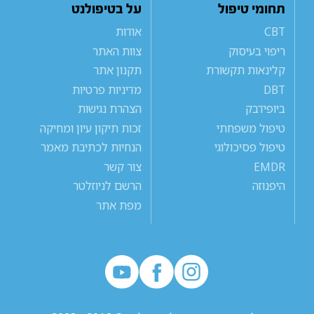
תחומי טיפול
על בטיפולנט
CBT
אודות
ריפוי בעיסוק
צוות האתר
קלינאות תקשורת
תקנון אתר
DBT
מדיניות פרטיות
ביופידבק
הצהרת נגישות
טיפול משפחתי
זכות תיקון עיון ומחיקה
טיפול פסיכולוגי
הנחיות לכתיבת מאמר
EMDR
צור קשר
היפנוזה
הרשם לניוזלטר
מפת אתר