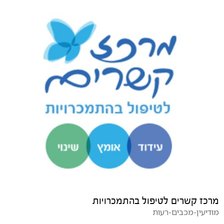
מרכז קשרים לטיפול בהתמכרויות
מודיעין-מכבים-רעות