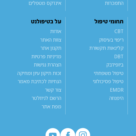
התמכרות
אינדקס מטפלים
תחומי טיפול
על בטיפולנט
CBT
אודות
ריפוי בעיסוק
צוות האתר
קלינאות תקשורת
תקנון אתר
DBT
מדיניות פרטיות
ביופידבק
הצהרת נגישות
טיפול משפחתי
זכות תיקון עיון ומחיקה
טיפול פסיכולוגי
הנחיות לכתיבת מאמר
EMDR
צור קשר
היפנוזה
הרשם לניוזלטר
מפת אתר