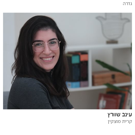
גדרה
עינב שוורץ
קרית מוצקין