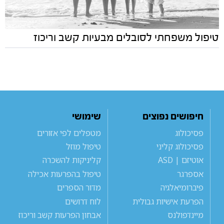
טיפול משפחתי לסובלים מבעיות קשב וריכוז
חיפושים נפוצים
שימושי
פסיכולוג
מטפלים לפי אזורים
פסיכולוג קליני
טיפול מוזל
אוטיזם | ASD
קליניקות להשכרה
אספרגר
טיפול בהפרעות אכילה
פיברומיאלגיה
מדור הספרים
הפרעת אישיות גבולית
לוח דרושים
מיינדפולנס
אבחון הפרעות קשב וריכוז