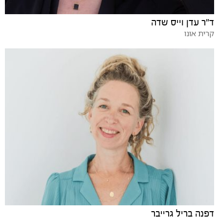
ד"ר עדן וייס שדה
קרית אונו
דפנה בריל גרייבר