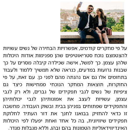
על פי מחקרים קודמים, אפשרויות הבחירה של נשים עשויות
להצטמצם נוכח סטריאוטיפים שהן מפנימות אודות היכולות
שלהן עצמן. כך למשל, אישה שכילדה קיבלה מסרים על כך
שבנות גרועות במדעים, כנראה שלא תמשיך ללמוד ולעבוד
בתחומים אלו גם אם נהנתה מהם לפני כן. עם זאת, על פי
החוקרות, תוצאות המחקר הנוכחי ממחישות כיצד גם
ציפיות של נשים לגבי תפקידים של גברים, ולא רק לגבי
עצמן, עשויות לעצב את אמונותיהן לגבי יכולותיהן
והתפקידים שפתוחים בפניהן בבית ובשוק העבודה. מחשבה
זו כדאי להחזיק בבואנו לחנך את דור העתיד לחלוקת
תפקידים שיוויונית, בה כל אחד ואחת יפעלו לפי היכולות
האינדיווידאוליות הטמונות בהם ובהן, וללא מגבלות מגדר.