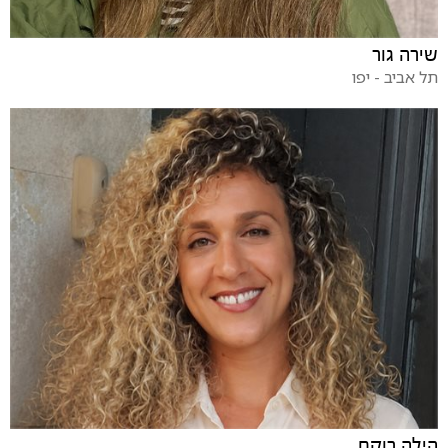
שירה גור
תל אביב - יפו
הילה רוקח