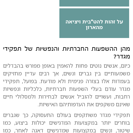
על זהות להט"בית ויציאה
מהארון
מהן ההשפעות החברתיות והנפשיות של תפקידי
מגדר?
כיום, אנשים נוטים פחות להאמין באופן מפורש בהבדלים
משמעותיים בין גברים ונשים, אך רבים עדיין מחזיקים
בעמדות אלו בצורה פנימית ולא מודעת. בפועל, תפקידי
מגדר עודם בעלי השפעות חברתיות, כלכליות ונפשיות
רחבות, ועשויים להוביל אנשים לבחירות ולמסלולי חיים
שאינם משקפים את העדפותיהם האישיות.
תפקידי מגדר משתקפים בעולם התעסוקה, כך שגברים
בוחרים יותר במקצועות המדגישים יכולות ביצוע, כמו
שיטור, ונשים במקצועות שמדגישים דאגה לאחר, כמו