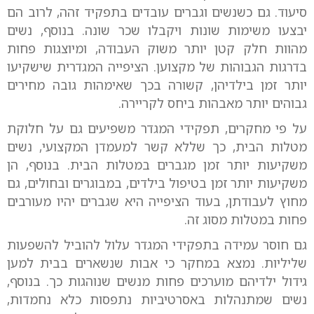
סיעוד. גם כשנשים וגברים עובדים בתפקיד זהה, לרוב הם
יבצעו משימות שונות ויקבלו שכר שונה. בנוסף, נשים
מהוות חלק קטן יותר משוק העבודה, ומיוצגות פחות
בדרגות הגבוהות של מקצוען. הציפייה המגדרית שישקיעו
יותר זמן בילדיהן, קשורה בכך שאימהות גובה מחירים
גבוהים יותר מאבהות ביחס לקריירה.
על פי מחקרים, תפקידי המגדר משפיעים גם על חלוקת
מטלות הבית, כך שללא קשר למעמדן המקצועי, נשים
משקיעות יותר זמן מגברים במטלות הבית. בנוסף, הן
משקיעות יותר זמן בטיפול בילדים, במבוגרים ובחולים, גם
מחוץ לעבודתן, בעוד הציפייה היא שגברים יהיו מעורבים
פחות במטלות מסוג זה.
גם חוסר עמידה בתפקידי המגדר עלול להוביל להשפעות
שליליות. נמצא במחקר כי אבות שנשארים בבית למען
גידול ילדיהם מוערכים פחות מנשים שנוהגות כך. בנוסף,
נשים שמתנהלות באסרטיביות נתפסות כלא נחמדות,