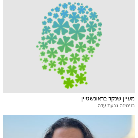
מעיין שנקר בראונשטיין
בנימינה-גבעת עדה