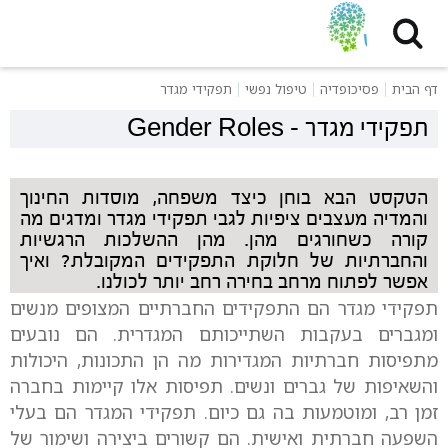
דף הבית
פסיכופדיה
טיפול נפשי
תפקידי מגדר
תפקידי מגדר
-
Gender Roles
הטקסט הבא בוחן כיצד משפחה, מוסדות החינוך
והמדיה מעצבים ציפיות לגבי תפקידי מגדר ומדגים מה
קורה כשחורגים מהן. מהן ההשלכות הרגשיות
והחברתיות של חלוקת התפקידים המקובלת? ואיך
אפשר לפתוח מרחב בחירה רחב יותר לכולנו.
תפקידי מגדר הם התפקידים החברתיים המצופים מנשים
ומגברים בעקבות השתייכותם המגדרית. הם נובעים
מתפיסות חברתיות המגדירות מה הן התכונות, היכולות
והשאיפות של גברים ונשים. תפיסות אלו קיימות בחברה
זמן רב, ומוטמעות בה גם כיום. תפקידי המגדר הם בעלי
השפעה חברתית ואישית. הם קשורים ביצירה ושימור של