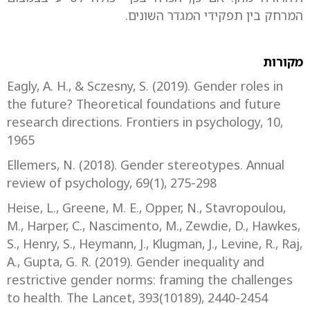
המרחק בין תפקידי המגדר השונים.
מקורות
Eagly, A. H., & Sczesny, S. (2019). Gender roles in
the future? Theoretical foundations and future
research directions. Frontiers in psychology, 10,
1965
Ellemers, N. (2018). Gender stereotypes. Annual
review of psychology, 69(1), 275-298
Heise, L., Greene, M. E., Opper, N., Stavropoulou,
M., Harper, C., Nascimento, M., Zewdie, D., Hawkes,
S., Henry, S., Heymann, J., Klugman, J., Levine, R., Raj,
A., Gupta, G. R. (2019). Gender inequality and
restrictive gender norms: framing the challenges
to health. The Lancet, 393(10189), 2440-2454