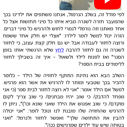
לפי מודל זה, בשלב הנרמול, אנחנו משתפים את ילדינו בכך
שהמעבר חזרה לשגרה מביא איתו כל מיני תחושות אצל כל
אחד מאתנו וזה נורמלי לגמרי לחוש ולהרגיש כל מיני דברים.
הורה יכול למשל לומר לילדו: "אצלי יש חלק אחד ששמח
ורוצה לחזור לעבודה אבל יש גם חלק קצת עצוב, כי לחזור
לשגרה זה גם לחזור להרבה
לחץ
שלא הרגשתי אותו בזמן
הסגר" ואז לפנות לילד ולשאול – איך זה בשבילך לחזור
ללימודים בבית הספר?
השלב הבא הוא נתינת התוקף לחוויה של הילד – כלומר
להכיר בכך שטבעי ומותר לו להרגיש את אשר הוא מרגיש.
למשל אם הילד אומר: "אני לא רוצה לחזור לבית ספר (כי אני
מפחד להדבק/ כי שוב יהיו מבחנים/ כי שוב צריך לקום
מוקדם/ כי שוב אפגוש את הילד שאני שונא וכו')", ניתן לו
להרגיש שהחוויה שלו מובנת לנו ונוכל לומר: "אני יכולה
להבין את התחושה שלך" ואפשר לחזור ולנרמל: "ואני
בטוחה שיש עוד ילדים שמרגישים ככה".