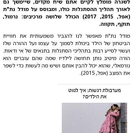
לשגרה מומלץ לקיים אתם שיח מקדים, שיימשך גם
לאורך תהליך ההסתגלות כולו, ומבוסס על מודל נת"ת
(אפל, 2015, 2017) הכולל שלושה מרכיבים: נרמול,
תוקף, תקווה.
מודל נת"ת מאפשר לנו להגביר משמעותית את חוויית
הביטחון של הילד ביכולת לסמוך על עצמו ועל ההורה שלו
ועשוי לסייע רבות בתהליכי הסתגלות בתנאים של אי ודאות.
הורה מיטיב נותן תחושה לילדיו שמה שהם עוברים הוא
נורמאלי, שהוא יכול להבין אותם ושיש מה לעשות כדי לשפר
את המצב (אפל, 2015).
מערבולת רגשות: איך לנווט
את הילדים?