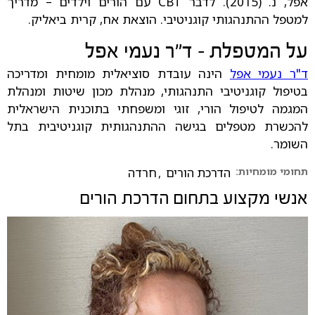
אפל, נ. (2015). לדבר CBT עם הורים וילדים – מדריך
למטפל ההתנהגותי קוגניטיבי. הוצאת אח, קרית ביאליק.
על המטפלת - ד"ר נעמי אפל
ד"ר נעמי אפל
הינה עובדת סוציאלית מומחית ומדריכה
בטיפול קוגניטיבי התנהגותי, מנהלת מכון שיטות ומנהלת
המגמה לטיפול הורי, זוגי ומשפחתי בתוכנית הישראלית
להכשרת מטפלים בגישה ההתנהגותית קוגניטיבית בתל
השומר.
תחומי מומחיות:
הדרכת הורים
,
חרדה
אנשי מקצוע בתחום
הדרכת הורים