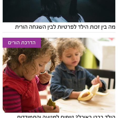
מה בין זכות הילד לפרטיות לבין השגחה הורית
הדרכת הורים
הילד בררן באוכל? טיפים למניעה והתמודדות