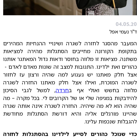
04.05.20
ד"ר נעמי אפל
המעבר מהסגר לחזרה לשגרה ושינויי ההנחיות המהירים
בתקופת הקורונה מחייבים הסתגלות מהירה למציאות
משתנה. מציאות זו מלווה בחוסר ודאות גדול המאתגר אותנו
כהורים ואת ילדינו. התגובות למצב זה שונות מאדם לאדם -
אצל חלק מאתנו יש געגוע למה שהיה ורצון עז לחזור
לשגרה המוכרת, ואילו אצל חלק מאתנו החזרה לשגרה
מלווה בחשש ואולי אף ב
חרדה
, למשל לגבי הסיכון
להידבקות במגיפה שלי או של הקרובים לי. בכל מקרה – מה
שהיה הוא לא מה שיהיה. החזרה לשגרה אינה אותה שגרה
שהיינו מורגלים אליה והיא דורשת הסתגלות מחודשת
להגבלות שנכפות עלינו.
כדי שנוכל כהורים לסייע לילדינו בהסתגלות לחזרה