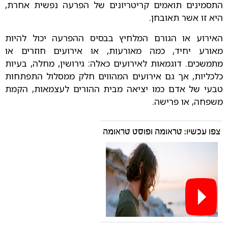
התסמינים תואמים קריטריונים של הפרעה נפשית אחרת,
היא זו אשר תאובחן.
האירוע או הגורם המלחיץ בבסיס ההפרעה יכול להיות
מאורע יחיד, כמה מאורעות, או אירועים חוזרים או
מתמשכים. דוגמאות לאירועים כאלה: גירושין, מחלה, בעיות
כלכליות, אך גם אירועים המהווים חלק ממסלול התפתחות
טבעי של אדם כמו יציאה מבית ההורים לעצמאות, הקמת
משפחה, או פרישה.
צפו עכשיו: טראומה ופוסט טראומה