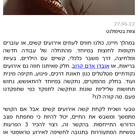
27.06.22
צוות בטיפולנט
במהלך חיינו, כולנו חווים לעתים אירועים קשים, או עוברים
תקופות לחוצות במיוחד. מהתחלה של עבודה חדשה
ומלחיצה, דרך משבר כלכלי, קשיים עם הילדים, בעיות
בריאות, או
אובדן אדם קרוב
. חלק מאיתנו חווה גם אירועים
נקודתיים מטלטלים כגון תאונת דרכים, פיגוע, תקיפה מינית
ועוד. בחלק מהמקרים, נתקשה במיוחד להתאושש, נחוש
תחושות שליליות שונות ונתקשה לתפקד כפי שתפקדנו
פעם. מה קורה לנו?
טבעי ושכיח לקחת קשה אירועים קשים. אבל אם הקושי
מתמשך ומשבש את החיים, יכול להיות כי מתפתח מצב
הדורש התייחסות. בהקשר זה, רצוי להכיר 3 הפרעות
נפשיות המתעוררות בתגובה לחשיפה לאירוע טראומטי או