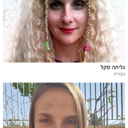
גליתה סקל
טבריה