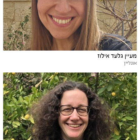
מעיין גלעד אילוז
אונליין