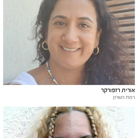
אורית רזפורקר
רמת השרון