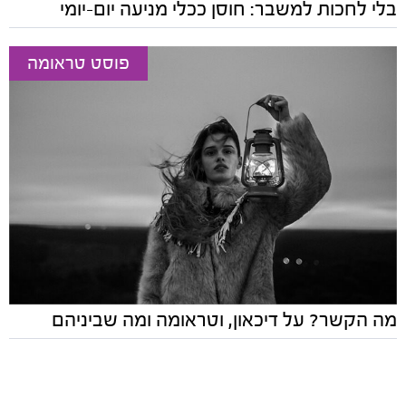
בלי לחכות למשבר: חוסן ככלי מניעה יום-יומי
פוסט טראומה
מה הקשר? על דיכאון, וטראומה ומה שביניהם