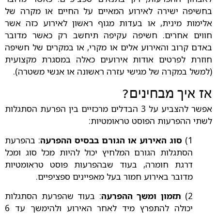
בחשיפה ישירה לאירוע המאיים על החיים או מקרה של
אלימות מינית, או בעדות מגוף ראשון לאירוע כזה אשר
חווים אחרים. חשיפה עקיפה תיחשב רק כאשר מדובר
באדם קרוב והאירוע אלים או מקרי, או במקרים של חשיפה
חוזרת לפרטים אודות אירועים כאלה במסגרת מקצועית
(למשל במקרה של מגישי עזרה ראשונה או אנשי משטרה).
אז איך מבחינים?
אפשר להצביע על 3 הבדלים מרכזיים בין הפרעת הסתגלות
לשתי ההפרעות הפוסט טראומטיות:
1)
סוג האירוע או הגורם בבסיס ההפרעה
: בהפרעת
הסתגלות הגורם המלחיץ יכול להיות מכל סוג ומכל
דרגת חומרה, בעוד שבהפרעות פוסט טראומטיות
מדובר באירוע חמור בעל מאפיינים ספציפיים.
2)
תזמון ומשך ההפרעה
: בעוד שהפרעת הסתגלות
יכולה להתפרץ מיד לאחר האירוע ולהימשך עד 6