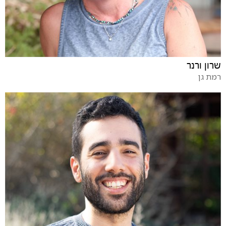
שרון ורנר
רמת גן