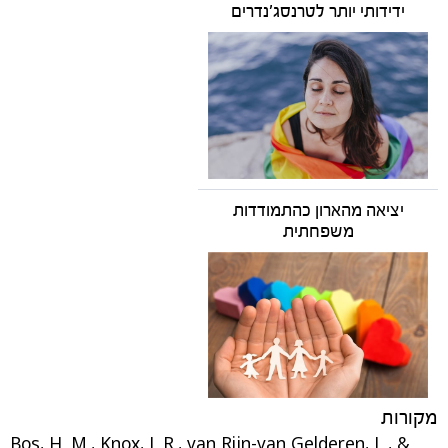
ידידותי יותר לטרנסג'נדרים
יציאה מהארון כהתמודדות
משפחתית
מקורות
Bos, H. M., Knox, J. R., van Rijn-van Gelderen, L., &