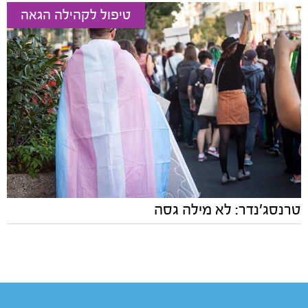
טיפול לקהילה הגאה
טרנסג'נדר: לא מילה גסה