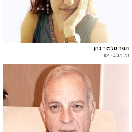
תמר טלמור כהן
תל אביב - יפו