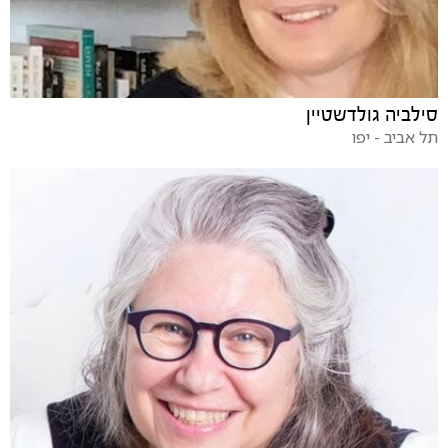
סילביה גולדשטיין
תל אביב - יפו