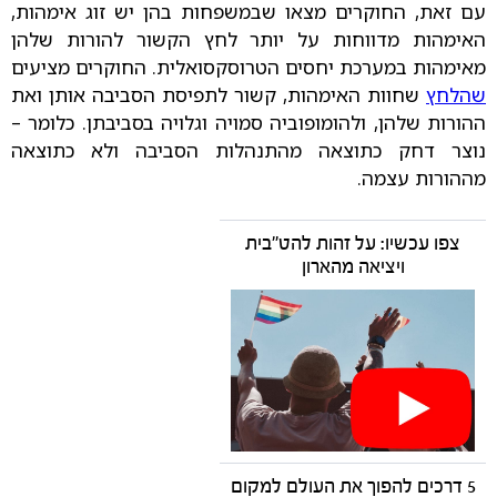
עם זאת, החוקרים מצאו שבמשפחות בהן יש זוג אימהות,
האימהות מדווחות על יותר לחץ הקשור להורות שלהן
מאימהות במערכת יחסים הטרוסקסואלית. החוקרים מציעים
שהלחץ
שחוות האימהות, קשור לתפיסת הסביבה אותן ואת
ההורות שלהן, ולהומופוביה סמויה וגלויה בסביבתן. כלומר –
נוצר דחק כתוצאה מהתנהלות הסביבה ולא כתוצאה
מההורות עצמה.
צפו עכשיו: על זהות להט"בית
ויציאה מהארון
5 דרכים להפוך את העולם למקום