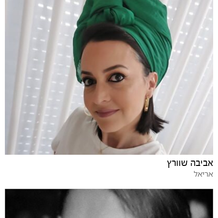
אביבה שוורץ
אריאל