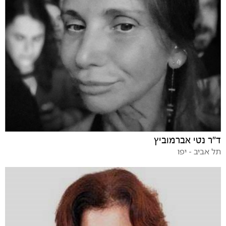
ד"ר נטי אברמוביץ
תל אביב - יפו