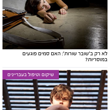
לא רק ב'שובר שורות': האם סמים פוגעים
במוסריות?
שיקום וטיפול בעבריינים