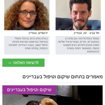
תל אביב - יפו, אונליין
ירושלים, אונליין
מטפל בפסיכודרמה עם נסיון רב
בעלת נסיון נרחב בניהול טיפולי
במתבגרים, הורים, מבוגרים וגיל שלישי,
ובטיפול בטראומה ופגיעות מיניות.
מזמין אתכם למרחב נעים מקצועי
טיפול קשוב, בגובה העיניים, למציאת
ובטוח, המאפשר רווחה נפשית
הכוחות, צמיחה ושינוי.
והתפתחות.
<< לרשימה המלאה
מאמרים בתחום שיקום וטיפול בעבריינים
שיקום וטיפול בעבריינים