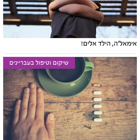
אימאל'ה, הילד אלים!
שיקום וטיפול בעבריינים