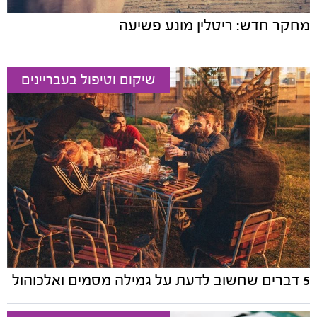
מחקר חדש: ריטלין מונע פשיעה
שיקום וטיפול בעבריינים
5 דברים שחשוב לדעת על גמילה מסמים ואלכוהול