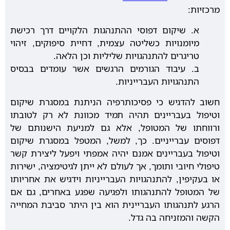
מרכזיות:
א. שיקום דפוסי ההתנהגות הלקויים דרך רכישת
מיומנויות כשליטה עצמית, דחיית סיפוקים, זיהוי
טריגרים להתנהגויות שליליות וכן הלאה.
ב. עיבוד הגורמים הרגשים אשר עומדים בבסיס
התנהגויות העברייניות.
חשוב להדגיש כי פסיכותרפיה הניתנת במסגרת שיקום
וטיפול בעבריינים תהיה תמיד מכוונת לא רק לטובתו
ורווחתו של המטופל, אלא גם למניעת הישנותם של
דפוסים עברייניים. כך, למשל, המטפל במסגרת שיקום
וטיפול בעבריינים אמנם יהיה אמפתי ויפעל ליצירת קשר
טיפולי חיובי ותומך, אך לעולם לא ייתן לגיטימציה, ישירות
או בעקיפין, להתנהגויות העברייניות וידגיש את אחריותו
של המטופל להתנהגותו ולפגיעה שפגע באחרים, גם אם
הרגע לתנהגותו העבריינית הוא בין היתר סביבת המחייה
הקשה והמזניחה בה גדל.