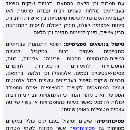
עם סמכות וכן הלאה. בהתאם, תכניות שיקום וטיפול
בעבריינים כוללות פעמים רבות עבודה פרטנית ו/או
קבוצתית המכוונת לרכישת מיומנויות בין אישיות חיוביות,
פיתוח אמפתיה לזולת, חיזוק היכולת לוויסות ההתנהגות
הבין אישית, חינוך למיניות תקינה וכן הלאה.
טיפול בנושאים ספציפיים:
דפוסי התנהגות עברייניים
מתקיימים פעמים רבות במקביל לבעיות
רגשיות-התנהגויות נוספות שביניהן אלימות, זנות,
התמכרויות להימורים והתמכרויות לחומרים
פסיכו-אקטיביים (סמים, אלכוהול) וכן הלאה. בהתאם,
תכניות שיקום וטיפול בעבריינים עשויות לכול אלמנטים
שונים המותאמים לקשיים הספציפיים איתם מתמודד
המטופל. זאת, מתוך הנחה כי התנהגויות עברייניות רבות
יכולות להימנע כאשר בעיות כהתמכרויות או קשיי שליטה
עצמית מטופלות באופן שיטתי.
פסיכותרפיה:
שיקום וטיפול בעבריינים כולל במקרים
מסוימים גם
פסיכותרפיה
אשר מכוונת לשתי מטרות