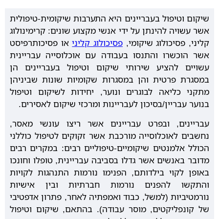
שיקום וטיפול בעבריינים היא התערבות שיקומית-טיפולית
אשר עשויה להינתן על ידי אנשי מקצוע שונים: קרימינולוג
קליני, פסיכולוג שיקומי,
פסיכולוג קליני
או פסיכותרפיסט
אשר הוכשרו והתנסו בעבודה עם אוכלוסייה עבריינית
עשויים להציע שירותי שיקום וטיפול בעבריינים הן
במסגרת פרטית והן במסגרות שקומיות שונות שביניהן
מתקני כליאה לבוגרים ונוער, יחידות לשיקום וטיפול
בנוער עבריין/בסיכון לעבריינות ומרכזי שיקום לאסירים.
עבריינים, ובפרט עבריינים אשר ריצו עונשי מאסר,
נחשבים לאוכלוסייה מורכבת אשר זקוקים לטיפול כוללני
הכולל אלמנטים שיקומיים-טיפוליים רבים: במקרים רבים
מדובר באנשים אשר גדלו בסביבה עבריינית, טופלו וחונכו
באופן לקוי בילדותם, הפנימו נורמות התנהגות לקויות
והתקשו להפנים נורמות חברתיות ובין אישיות
נורמטיביות (למשל, כבוד ואמפתיה לאחר, פתרון אדפטיבי
של קונפליקטים, מוסר עבודה). בהתאם, שיקום וטיפול