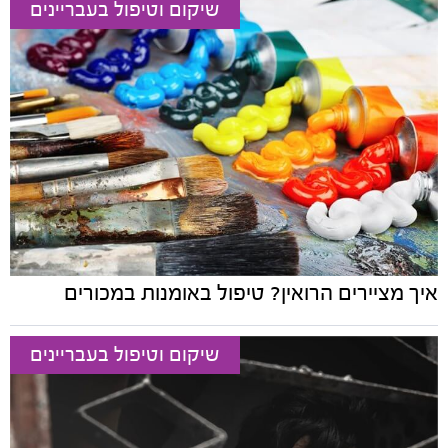
שיקום וטיפול בעבריינים
איך מציירים הרואין? טיפול באומנות במכורים
שיקום וטיפול בעבריינים