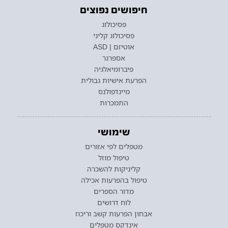
חיפושים נפוצים
פסיכולוג
פסיכולוג קליני
אוטיזם | ASD
אספרגר
פיברומיאלגיה
הפרעת אישיות גבולית
מיינדפולנס
התמכרות
שימושי
מטפלים לפי אזורים
טיפול מוזל
קליניקות להשכרה
טיפול בהפרעות אכילה
מדור הספרים
לוח דרושים
אבחון הפרעות קשב וריכוז
אינדקס מטפלים