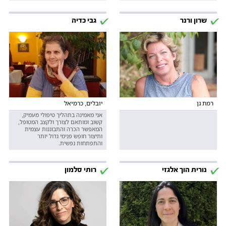
שרון ורנר
גבי כדיה
רמת גן
יובלים, כרמיאל
אני מאמינה בתהליך טיפולי מעמיק,
קשוב ומותאם לצורך ולקצב המטופל,
המאפשר הכרה והתבוננות עצמית
ותיצור חופש פנימי גדול יותר
והתפתחות נפשית.
נורית הוך אלגזי
רותי סלמון