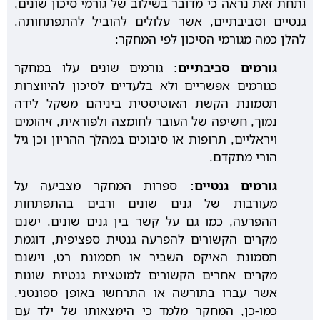
ותחת זאת נראה כי מדובר בשילוב של גורמי סיכון שונים,
גנטיים וסביבתיים, אשר עלולים להוביל להתפתחותה.
להלן כמה מגורמי הסיכון לפי המחקר:
גורמים סביבתיים:
גורמים שונים עלו במחקר
כגורמים אפשריים ולא בלעדיים לסיכון להיווצרות
תסמונת הקשת האוטיסטית ביניהם משקל לידה
נמוך, חשיפה של העובר לחומצה ולפוראית, זיהומים
ויראליים, תרופות או סיבוכים במהלך ההריון וכן גיל
הורי מתקדם.
גורמים גנטיים:
ספרות המחקר מצביעה על
מעורבות של גנים שונים ורבים בהתפתחות
ההפרעה, כמו גם על קשר בין גנים שונים. ישנם
מקרים הקשורים להפרעה גנטית ספציפית, דוגמת
תסמונת האיקס השביר או תסמונת רט, וישנם
מקרים אחרים הקשורים למוטציות גנטיות שונות
אשר עברו בתורשה או התרחשו באופן ספונטני.
כמו-כן, המחקר מלמד כי הימצאותו של ילד עם