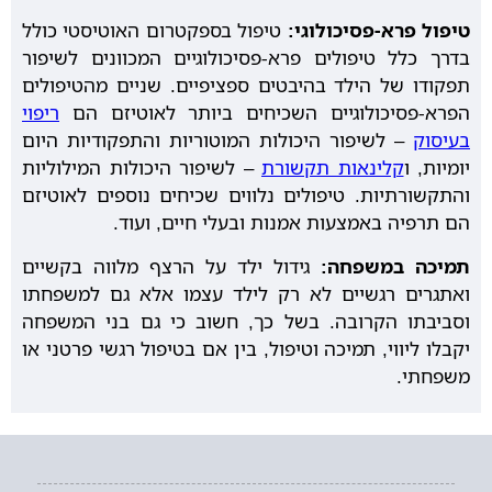
טיפול פרא-פסיכולוגי:
טיפול בספקטרום האוטיסטי כולל
בדרך כלל טיפולים פרא-פסיכולוגיים המכוונים לשיפור
תפקודו של הילד בהיבטים ספציפיים. שניים מהטיפולים
הפרא-פסיכולוגיים השכיחים ביותר לאוטיזם הם
ריפוי
בעיסוק
– לשיפור היכולות המוטוריות והתפקודיות היום
יומיות, ו
קלינאות תקשורת
– לשיפור היכולות המילוליות
והתקשורתיות. טיפולים נלווים שכיחים נוספים לאוטיזם
הם תרפיה באמצעות אמנות ובעלי חיים, ועוד.
תמיכה במשפחה:
גידול ילד על הרצף מלווה בקשיים
ואתגרים רגשיים לא רק לילד עצמו אלא גם למשפחתו
וסביבתו הקרובה. בשל כך, חשוב כי גם בני המשפחה
יקבלו ליווי, תמיכה וטיפול, בין אם בטיפול רגשי פרטני או
משפחתי.