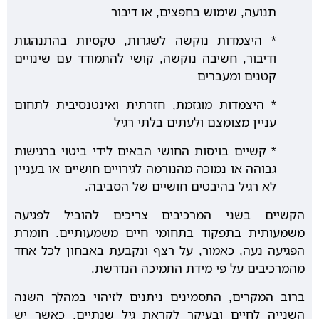
תנועה, שימוש בחפצים, או דיבור
* היצמדות נוקשה לשגרות, טקסיות בהתנהגות
ודיבור, חשיבה נוקשה, קושי להתמודד עם שינויים
קטנים ומעברים
* היצמדות מוגזמת, חזרתית ואינטנסיבית לתחום
עניין מצומצם ולעתים בלתי רגיל
* קשיים בויסות החושי הבאים לידי ביטוי ברגישות
גבוהה או נמוכה מהנורמה לגירויים חושיים או בעניין
לא רגיל בהיבטים חושיים של הסביבה.
הקשיים בשני המרכיבים צריכים להוביל לפגיעה
משמעותית בתפקוד בתחומי חיים משמעותיים. חומרת
הפגיעה נעה, כאמור, על רצף ונקבעת באבחון לכל אחד
מהמרכיבים על פי מידת התמיכה הנדרשת.
ברוב המקרים, התסמינים ניתנים לזיהוי במהלך השנה
השנייה לחיים ובעיקר לקראת גיל שנתיים. כאשר יש