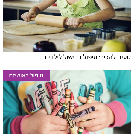
טעים להכיר: טיפול בבישול לילדים
טיפול באוטיזם