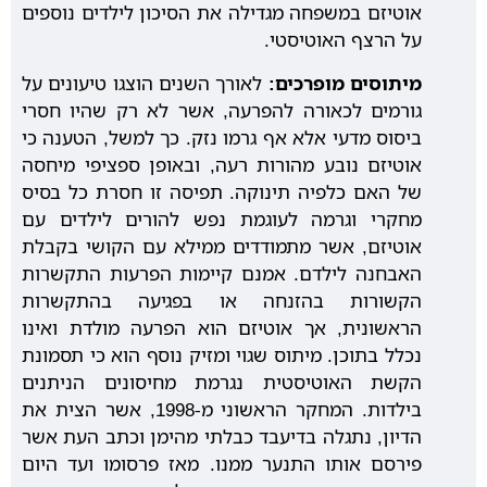
אוטיזם במשפחה מגדילה את הסיכון לילדים נוספים
על הרצף האוטיסטי.
מיתוסים מופרכים:
לאורך השנים הוצגו טיעונים על
גורמים לכאורה להפרעה, אשר לא רק שהיו חסרי
ביסוס מדעי אלא אף גרמו נזק. כך למשל, הטענה כי
אוטיזם נובע מהורות רעה, ובאופן ספציפי מיחסה
של האם כלפיה תינוקה. תפיסה זו חסרת כל בסיס
מחקרי וגרמה לעוגמת נפש להורים לילדים עם
אוטיזם, אשר מתמודדים ממילא עם הקושי בקבלת
האבחנה לילדם. אמנם קיימות הפרעות התקשרות
הקשורות בהזנחה או בפגיעה בהתקשרות
הראשונית, אך אוטיזם הוא הפרעה מולדת ואינו
נכלל בתוכן. מיתוס שגוי ומזיק נוסף הוא כי תסמונת
הקשת האוטיסטית נגרמת מחיסונים הניתנים
בילדות. המחקר הראשוני מ-1998, אשר הצית את
הדיון, נתגלה בדיעבד כבלתי מהימן וכתב העת אשר
פירסם אותו התנער ממנו. מאז פרסומו ועד היום