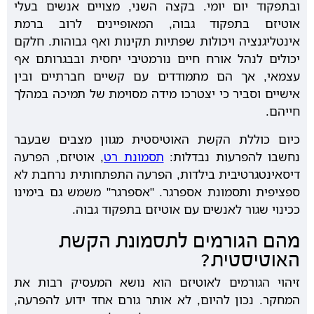
ובתפקוד יום יומי. בקצה השני, מצויים אנשים בעלי
אוטיזם בתפקוד גבוה, המאופיינים לרוב ברמת
אינטליגנציה ויכולות שפתיות תקינות ואף גבוהות. חלקם
יכולים לנהל אורח חיים נורמטיבי יחסית ובבגרותם אף
עצמאי, אך הם מתמודדים עם קשיים חברתיים ובין
אישיים וסביר כי יצטרכו מידה מסוימת של תמיכה במהלך
חייהם.
כיום כוללת הקשת האוטיסטית מגוון מצבים שבעבר
נחשבו להפרעות נבדלות:
תסמונת רט
, אוטיזם, הפרעה
דיסאינטגרטיבית בילדות, הפרעה התפתחותית נרחבת לא
ספציפית ותסמונת אספרגר. "אספרגר" משמש גם בימינו
ככינוי שגור לאנשים עם אוטיזם בתפקוד גבוה.
מהם הגורמים לתסמונת הקשת
האוטיסטית?
זיהוי הגורמים לאוטיזם הוא נושא המעסיק רבות את
המחקר. נכון להיום, לא אותר גורם אחד ידוע להפרעה,