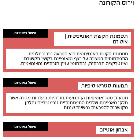
וירוס הקורונה
טיפול באוטיזם
תסמונת הקשת האוטיסטית |
אוטיזם
תסמונת הקשת האוטיסטית היא הפרעה נוירוביולוגית
התפתחותית המצויה על רצף ומאופיינת בקשיי תקשורת
ואינטרקציה חברתית, ובתחומי עניין חזרתיים ומצומצמים.
טיפול באוטיזם
תנועות סטריאוטיפיות
תנועות סטריאוטיפיות הן תנועות חזרתיות ונעדרות מטרה אשר
חלקן מאפיינות שלבים התפתחותיים נורמטיביים וחלקן
מקושרות להפרעות נפשיות שונות
טיפול באוטיזם
אבחון אוטיזם