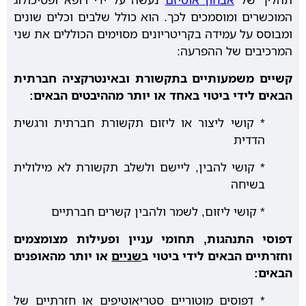
המוכשרים ומוסמכים לכך. הוא כולל שלבים וכלים שונים
ומבוסס על עמידה בקריטריונים מסוימים הכוללים את שני
המרכיבים של ההפרעה:
קשיים משמעותיים בתקשורת ובאינטרקציה חברתית
הבאים לידי ביטוי באחד או יותר מההיבטים הבאים:
* קושי ליצור או ליזום תקשורת חברתית ורגשית
הדדית
* קושי להבין, ליישם ולשלב תקשורת לא מילולית
בשיחה
* קושי ליזום, לשמר ולהבין קשרים חברתיים
דפוסי התנהגות, תחומי עניין ופעילות מצומצמים
וחזרתיים
הבאים לידי ביטוי ב
שניים
או יותר מהאופנים
הבאים:
* דפוסים מוטוריים סטריאוטיפים או חזרתיים של