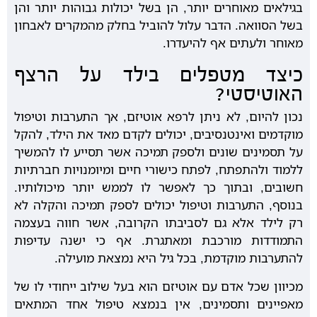
בגילאים מאוחרים יותר, הן בשל יכולות גבוהות יותר והן
בשל הסוואה. הדבר עלול להוביל בחלק מהמקרים לאבחון
מאוחר ולעתים אף להיעדרו.
כיצד מטפלים בילד על הרצף
האוטיסטי?
נכון להיום, לא ניתן לרפא אוטיזם, אך התערבות וטיפול
מוקדמים ואינטנסיבים, יכולים לקדם מאד את הילד, להקל
על תסמינים שונים ולספק תמיכה אשר תסייע לו להמשיך
ללמוד ולהתפתח, לפתח כישורי חיים ומיומנויות חברתיות
חשובים, ובתוך כך לאפשר לו לממש יותר מיכולותיו.
בנוסף, התערבות וטיפול יכולים לספק תמיכה והקלה לא
רק לילד אלא גם לסביבתו הקרובה, אשר חווה בעצמה
התמודדות מורכבת ומאתגרת. אף כי ישנה עדיפות
להתערבות מוקדמת, בכל גיל היא נמצאת מועילה.
מכיוון שכל אדם עם אוטיזם הוא בעל שילוב ייחודי לו של
מאפיינים ותסמינים, אין בנמצא טיפול אחד המתאים