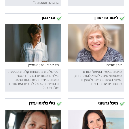
בתמיכה וההכוונה."
לימור פרי אורן
עדי נבון
אבן יהודה
תל אביב - יפו, אונליין
מאמינה בקשר הטיפולי כגורם
פסיכולוגית בהתמחות קלינית. מטפלת
משמעותי שיכול להביא להתפתחות,
בילדים ומבוגרים במיקוד דינאמי.
לשינוי באיכות החיים, ולאופן בו
מאמינה ביצירת קשר בטוח ומיטיב
מתמודדים עם הדברים.
ובהתאמת הטיפול לצרכים העכשוויים
של המטופל
מיכל גרשוני
גילי כלאתי עזרן