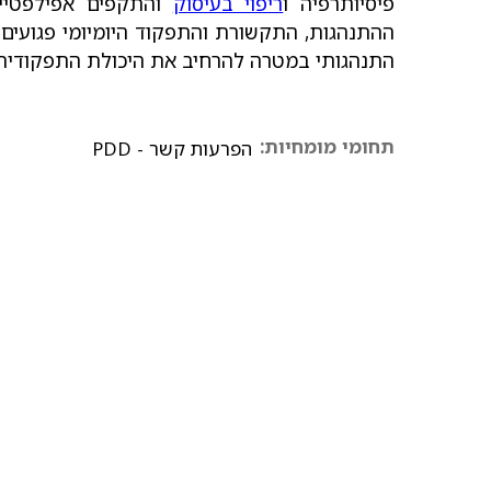
פיסיותרפיה ו
ריפוי בעיסוק
והתקפים אפילפטיים
ההתנהגות, התקשורת והתפקוד היומיומי פגועים
התנהגותי במטרה להרחיב את היכולת התפקודית 
תחומי מומחיות:
הפרעות קשר - PDD