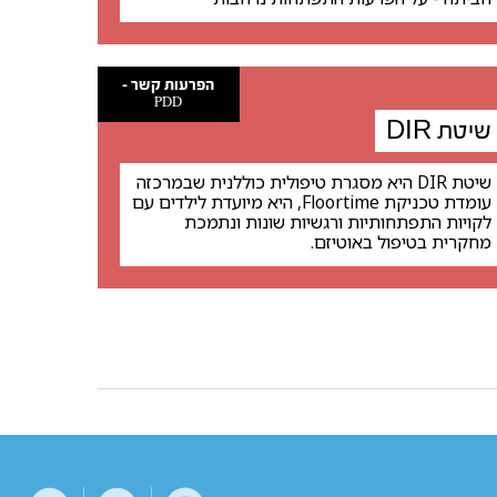
הפרעות קשר -
PDD
שיטת DIR
שיטת DIR היא מסגרת טיפולית כוללנית שבמרכזה
עומדת טכניקת Floortime, היא מיועדת לילדים עם
לקויות התפתחותיות ורגשיות שונות ונתמכת
מחקרית בטיפול באוטיזם.