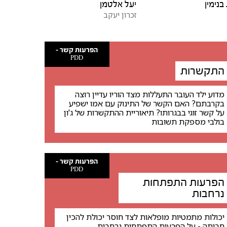
בנימין
יעל אלטמן
זכרון יעקב
הפרעות קשר -
PDD
התקשרות
מדוע ילד העובר התעללות מצד הוריו עדיין רוצה
בקרבתם? האם הקשר של התינוק עם אמו ישפיע
על קשר זוגי בבגרותו? תיאוריית ההתקשרות של ג'ון
בולבי מספקת תשובות
הפרעות קשר -
PDD
הפרעות התפתחות
נרחבות
יכולות מתמטיות מופלאות לצד חוסר יכולת להכין
חביתה - על הפרעות התפתחות נרחבות