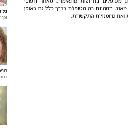
 מטופלים בתרופות מתאימות. מאחר ודפוסי
 מאוד, תסמונת רט מטופלת בדרך כלל גם באופן
גל ז
ואת מיומנויות התקשורת.
זכרו
רונית
רחוב