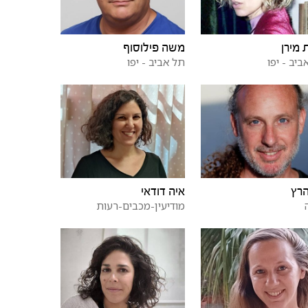
ת מירן
משה פילוסוף
ביב - יפו
תל אביב - יפו
הרץ
איה דודאי
מודיעין-מכבים-רעות