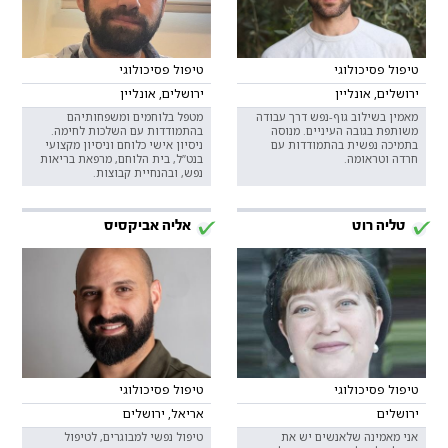
טיפול פסיכולוגי
טיפול פסיכולוגי
ירושלים, אונליין
ירושלים, אונליין
מאמין בשילוב גוף-נפש דרך עבודה
מטפל בלוחמים ומשפחותיהם
משותפת בגובה העיניים. מנוסה
בהתמודדות עם השלכות לחימה.
בתמיכה נפשית בהתמודדות עם
ניסיון אישי כלוחם וניסיון מקצועי
חרדה וטראומה.
בנט”ל, בית הלוחם, מרפאת בריאות
נפש, ובהנחיית קבוצות.
טליה רוט
אליה אביקסיס
טיפול פסיכולוגי
טיפול פסיכולוגי
ירושלים
אריאל, ירושלים
אני מאמינה שלאנשים יש את
טיפול נפשי למבוגרים, לטיפול