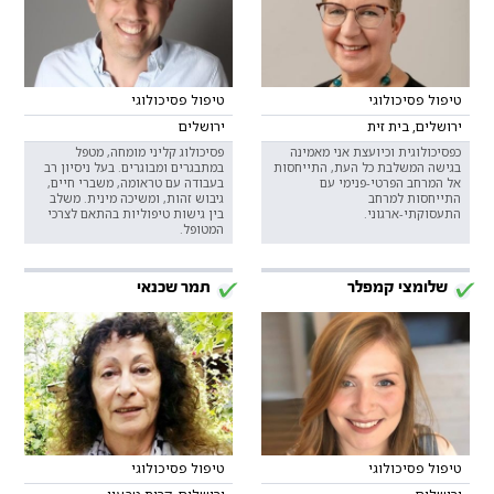
טיפול פסיכולוגי
טיפול פסיכולוגי
ירושלים, בית זית
ירושלים
כפסיכולוגית וכיועצת אני מאמינה
פסיכולוג קליני מומחה, מטפל
בגישה המשלבת כל העת, התייחסות
במתבגרים ומבוגרים. בעל ניסיון רב
אל המרחב הפרטי-פנימי עם
בעבודה עם טראומה, משברי חיים,
התייחסות למרחב
גיבוש זהות, ומשיכה מינית. משלב
התעסוקתי-ארגוני.
בין גישות טיפוליות בהתאם לצרכי
המטופל.
שלומצי קמפלר
תמר שכנאי
טיפול פסיכולוגי
טיפול פסיכולוגי