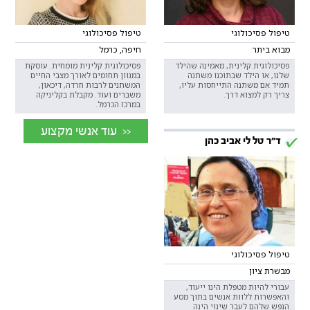
טיפול פסיכולוגי
טיפול פסיכולוגי
מבוא ביתר
חיפה, כרמל
פסיכולוגית קלינית, מאמינה שהילד
פסיכולוגית קלינית מומחית. עוסקת
שלנו, או הילד שבתוכנו משתנה
במגוון תחומים לאורך מצבי החיים
תמיד אם משתנה התייחסות עליו,
המשתנים לרבות חרדה, דיכאון,
צריך רק למצוא דרך.
משברים ועוד. מקבלת בקליניקה
במרכז הכרמל.
<< עוד אנשי מקצוע
ד"ר טל לי אביב כהן
טיפול פסיכולוגי
מבשרת ציון
עבורי להיות מטפלת הינו ייעוד,
והאפשרות ללוות אנשים בתוך מסע
הנפש שלהם לעבר שינוי הינה