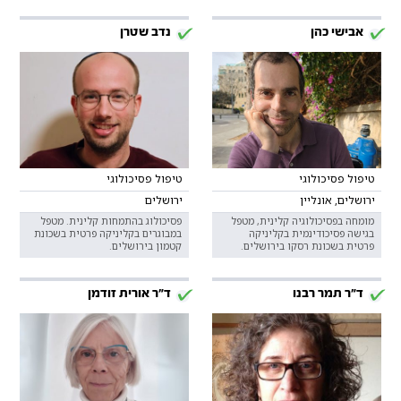
אבישי כהן
נדב שטרן
טיפול פסיכולוגי
טיפול פסיכולוגי
ירושלים, אונליין
ירושלים
מומחה בפסיכולוגיה קלינית, מטפל
פסיכולוג בהתמחות קלינית. מטפל
בגישה פסיכודינמית בקליניקה
במבוגרים בקליניקה פרטית בשכונת
פרטית בשכונת רסקו בירושלים.
קטמון בירושלים.
ד"ר תמר רבנו
ד"ר אורית זודמן