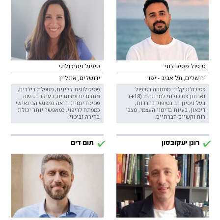
טיפול פסיכולוגי
טיפול פסיכולוגי
ירושלים, תל אביב - יפו
ירושלים, אונליין
פסיכולוג קליני מתמחה בטיפול
פסיכולוגית קלינית, מטפלת בילדים,
ואבחון פסיכולוגי למבוגרים (18+).
מתבגרים ומבוגרים, בעיקר בגישה
בעל ניסיון רב בטיפול בחרדות,
פסיכודינמית. רואה במפגש הבינאישי
דיכאון, בעיות בדימוי העצמי, מצבי
כמפתח לריפוי, כמאפשר יותר יכולת
רוח וקשיים חברתיים.
בחירה וביטוי.
רונן יעקובסון
תום דים