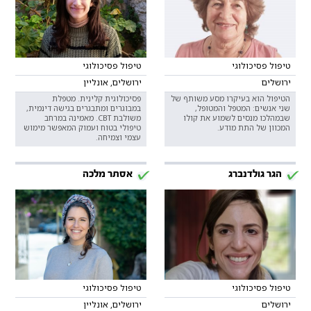
טיפול פסיכולוגי
טיפול פסיכולוגי
ירושלים
ירושלים, אונליין
הטיפול הוא בעיקרו מסע משותף של
פסיכולוגית קלינית. מטפלת
שני אנשים: המטפל והמטופל,
במבוגרים ומתבגרים בגישה דינמית,
שבמהלכו מנסים לשמוע את קולו
משולבת CBT. מאמינה במרחב
המכוון של התת מודע.
טיפולי בטוח ועמוק המאפשר מימוש
עצמי וצמיחה.
הגר גולדנברג
אסתר מלכה
טיפול פסיכולוגי
טיפול פסיכולוגי
ירושלים
ירושלים, אונליין