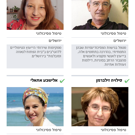
טיפול פסיכולוגי
טיפול פסיכולוגי
ירושלים
ירושלים
מטפל בגישות הפסיכודינמיות שבהן
ממקימות שירותי הייעוץ הטיפוליים
התמחיתי, בהדרכה בתחומים אלה,
ללהט"בים ב"בית הפתוח לגאווה
בייעוץ לאנשי מקצוע ולאנשים
וסובלנות" בירושלים.
מהצבור הרחב בסוגיות, דילמות
ועוולות אתיות.
סילויה זילברמן
אלישבע אתאלי
טיפול פסיכולוגי
טיפול פסיכולוגי