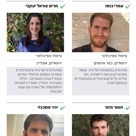
עמרי כנפו
מרים צוראל יעקבי
טיפול פסיכולוגי
טיפול פסיכולוגי
ירושלים, כפר אדומים
ירושלים, אונליין
פסיכולוג בהתמחות קלינית. מטפל
פסיכולוגית קלינית אינטגרטיבית.
במבוגרים בגישה דינאמית, תוך
מאמינה במפגש הטיפולי כמרחב
שילוב כלים קוגניטיביים-התנהגותיים
בטוח לעבודה מעמיקה, יעילה
בהתאם לצורך.
וסקרנית. תהליך המסייע לצמיחה
והתפתחות של האדם עם עצמו
וסביבתו.
תומר מזור
יניר אשכנזי