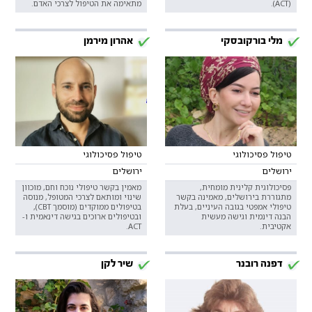
(ACT).
מתאימה את הטיפול לצרכי האדם.
מלי בורקובסקי
אהרון מירמן
טיפול פסיכולוגי
טיפול פסיכולוגי
ירושלים
ירושלים
פסיכולוגית קלינית מומחית,
מאמין בקשר טיפולי נוכח וחם, מוכוון
מתגוררת בירושלים, מאמינה בקשר
שינוי ומותאם לצרכי המטופל, מנוסה
טיפולי אמפטי בגובה העיניים, בעלת
בטיפולים ממוקדים (מוסמך CBT),
הבנה דינמית וגישה מעשית
ובטיפולים ארוכים בגישה דינאמית ו-
אקטיבית.
ACT.
דפנה רובנר
שיר לקן