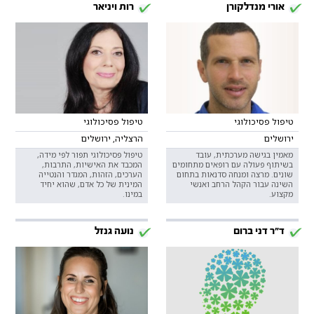
אורי מנדלקורן
רות ויניאר
טיפול פסיכולוגי
טיפול פסיכולוגי
ירושלים
הרצליה, ירושלים
מאמין בגישה מערכתית, עובד
טיפול פסיכולוגי תפור לפי מידה,
בשיתוף פעולה עם רופאים מתחומים
המכבד את האישיות, התרבות,
שונים. מרצה ומנחה סדנאות בתחום
הערכים, הזהות, המגדר והנטייה
השינה עבור הקהל הרחב ואנשי
המינית של כל אדם, שהוא יחיד
מקצוע.
במינו.
ד"ר דני ברום
נועה גנזל