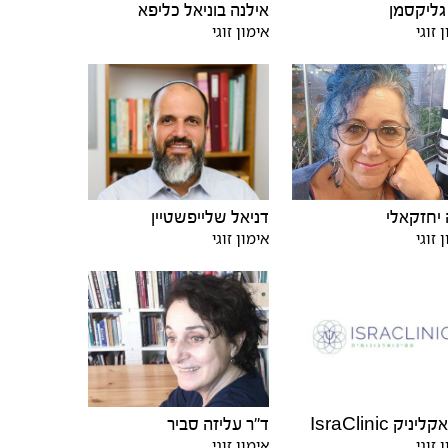
גליקסמן
אילנה בוניאל כליפא
 זוגי
אימון זוגי
 יחזקאלי
דניאל שלייפשטיין
 זוגי
אימון זוגי
ניק IsraClinic
ד"ר עליזה סביר
 זוגי
אימון זוגי