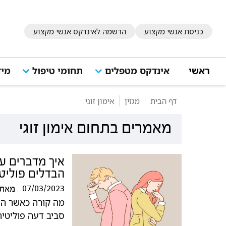
כניסת אנשי מקצוע
הרשמה לאינדקס אנשי מקצוע
ראשי
אינדקס מטפלים
תחומי טיפול
מיד
דף הבית
מגזין
אימון זוגי
מאמרים בתחום אימון זוגי
איך מדברים ע
הבדלים פוליטי
07/03/2023
מאת
מה קורה כאשר השו
סביב דעה פוליטית