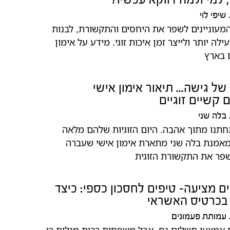
שיפי לוי
ת המעוניינים לשפר את היחסים והתקשורת, לבנות
לה יותר ולייצר זמן איכות זוגי. מידע על אימון
ם בארץ
ן של גישה... תיאור אימון אישי
קשיים זוגיים
בלה שני
חתנו מתוך אהבה. היום הזוגיות שלהם מלאה
מאמנת בלה שני מתארת אימון אישי שעברה
פר את התקשורת הזוגית
 מציעה- טיפים לחסכון כספי: כיצד
בכרטיס האשראי
עמותת פעמונים
 אמצעי תשלום נח, אבל משפחות רבות מגלות כי