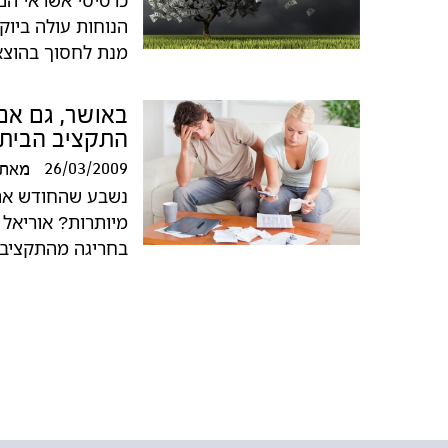
הנוחות עולה ביוק
מנת לחסוך בהוצא
באושר, גם אם 
התקציב הביתי
26/03/2009
מאת
נשבע שהחודש אתה 
מיותרות? אוריאל 
בחריגה מהתקציב ו