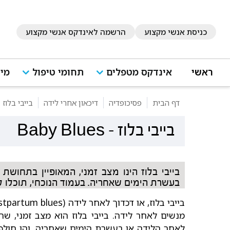
כניסת אנשי מקצוע
הרשמה לאינדקס אנשי מקצוע
ראשי
אינדקס מטפלים
תחומי טיפול
מיד
דף הבית
פסיכופדיה
דיכאון אחרי לידה
בייבי בלוז
בייבי בלוז
-
Baby Blues
בייבי בלוז הינו מצב זמני, המאופיין בתחושת
בעשרת הימים שאחריה. בעמוד הנוכחי, תוכלו ל
בייבי בלוז, או דכדוך לאחר לידה (Postpartum blues)
מנשים לאחר לידה. בייבי בלוז הוא מצב זמני, ש
לאחר הלידה או בעשרת הימים שאחריה, והן חולפו