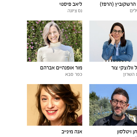
הרשקוביץ (הרפז)
ליאב פיסנוי
לים
נס ציונה
 וולוצקי צור
מור אופנהיים אברהם
השרון
כפר סבא
תן ויטלסון
אנה מינייב