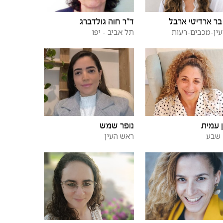
בר ארדיטי ארבל
ד"ר חוה גולדברג
עין-מכבים-רעות
תל אביב - יפו
נופר שמש
 עמית
ראש העין
שבע