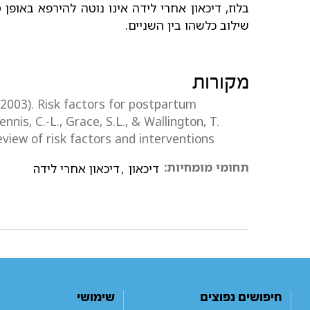
בלוז, דיכאון אחרי לידה אינו נוטה להירפא באופן
שילוב כלשהו בין השניים.
מקורות
 (2003). Risk factors for postpartum
nnis, C.-L., Grace, S.L., & Wallington, T.
view of risk factors and interventions
תחומי מומחיות:
דיכאון
,
דיכאון אחרי לידה
חיפושים נפוצים
שימושי