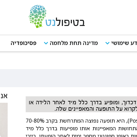
ע שימושי
מדינה תחת מלחמה
פסיכופדיה
אנש
 דכדוך, ומופיע בדרך כלל מיד לאחר הלידה או
קרוא על התופעה והמאפיינים שלה.
, היא תופעה נפוצה המתרחשת בקרב 70-80%
התחושות המאפיינות אותו מופיעות בדרך כלל מיד
ת באופן ספונטני מספר ימים לאחר הופעתן.
בייבי