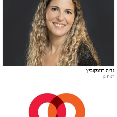
נדיה רוזנקוביץ
רמת גן