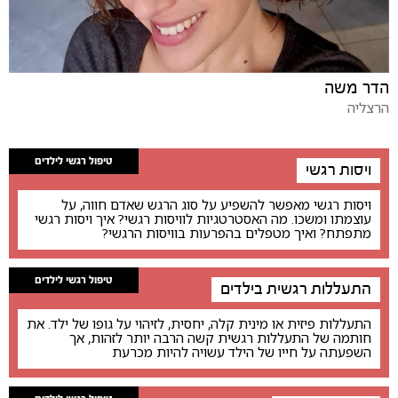
הדר משה
הרצליה
טיפול רגשי לילדים
ויסות רגשי
ויסות רגשי מאפשר להשפיע על סוג הרגש שאדם חווה, על
עוצמתו ומשכו. מה האסטרטגיות לוויסות רגשי? איך ויסות רגשי
מתפתח? ואיך מטפלים בהפרעות בוויסות הרגשי?
טיפול רגשי לילדים
התעללות רגשית בילדים
התעללות פיזית או מינית קלה, יחסית, לזיהוי על גופו של ילד. את
חותמה של התעללות רגשית קשה הרבה יותר לזהות, אך
השפעתה על חייו של הילד עשויה להיות מכרעת