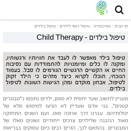
דף הבית
פסיכופדיה
טיפול רגשי לילדים
טיפול בילדים
טיפול בילדים
-
Child Therapy
טיפול בילד מאפשר לו לעבד את חוויותיו ורגשותיו,
ומקנה לו כלים ומיומנויות להתמודדות עם נסיבות
החיים או הקשיים הרגשיים הגורמים לו סבל. בעמוד
הנוכחי, תוכלו לקרוא כיצד מזהים כי הילד זקוק
לטיפול, אבחון מוקדם ומהן הגישות השונות לטיפול
בילדים.
מעניין לחשוב שעד יחסית לא מזמן, ילדים נתפסו כ"מבוגרים
קטנים", בני אדם שעדיין לא הגיעו למימוש מלא של
יכולותיהם. עברנו דרך ארוכה מאז, ועם השנים התחזקה
מאוד ההבנה שלילדים צרכים ייחודיים ושונים מאלו של
המבוגרים. בהתאם לכך, הורים רבים כיום עסוקים בבריאות