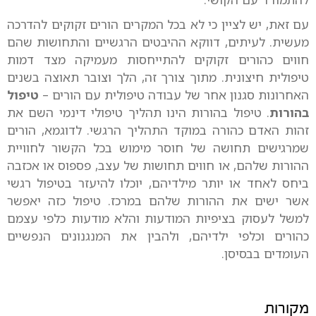
עם זאת, יש לציין כי לא בכל המקרים הורים זקוקים להדרכה
מעשית. לעיתים, דווקא ההיבטים הרגשיים והתחושות שהם
חווים כהורים זקוקים להתייחסות מעמיקה מצד דמות
טיפולית חיצונית. מתוך צורך זה, הלך וצובר תאוצה בשנים
האחרונות סגנון אחר של עבודה טיפולית עם הורים –
טיפול
בהורות
. טיפול בהורות הינו תהליך טיפולי דינמי השם את
זהות האדם כהורה במוקד התהליך הרגשי. לדוגמא, הורים
שמרגישים תחושה של חוסר מימוש בכל הקשור לחוויית
ההורות שלהם, או חווים תחושות של עצב, פספוס או אכזבה
ביחס לאחד או יותר מילדיהם, יוכלו להיעזר בטיפול רגשי
אשר ישים את ההורות שלהם במרכז. טיפול כזה יאפשר
למשל לעסוק בציפיות המודעות והלא מודעות כלפי עצמם
כהורים וכלפי ילדיהם, ולהבין את המנגנונים הנפשיים
העומדים בבסיסן.
מקורות