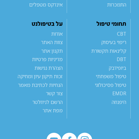
התמכרות
אינדקס מטפלים
תחומי טיפול
על בטיפולנט
CBT
אודות
ריפוי בעיסוק
צוות האתר
קלינאות תקשורת
תקנון אתר
DBT
מדיניות פרטיות
ביופידבק
הצהרת נגישות
טיפול משפחתי
זכות תיקון עיון ומחיקה
טיפול פסיכולוגי
הנחיות לכתיבת מאמר
EMDR
צור קשר
היפנוזה
הרשם לניוזלטר
מפת אתר