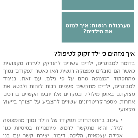
מערבולת רגשות: איך לנווט
את הילדים?
איך מזהים כי ילד זקוק לטיפול?
בדומה למבוגרים, ילדים עשויים להזדקק לעזרה מקצועית
כאשר הם סובלים ממצוקה רגשית ו/או כאשר תפקודם נמוך
מהתפקוד המצופה מהם על פי גילם. עם זאת, בניגוד
למבוגרים, ילדים מתקשים פעמים רבות לזהות ולבטא את
מצוקתם באופן מילולי, ובמקרים אלו יובעו הקשיים בדרכים
אחרות. מספר קריטריונים עשויים להצביע על הצורך בייעוץ
מקצועי:
• עיכוב בהתפתחות: תפקודו של הילד נמוך מהמצופה
לגילו, והוא מתקשה לרכוש מיומנויות בסיסיות כגון
אכילה עצמאית, הליכה, דיבור, יצירת קשר עם בני