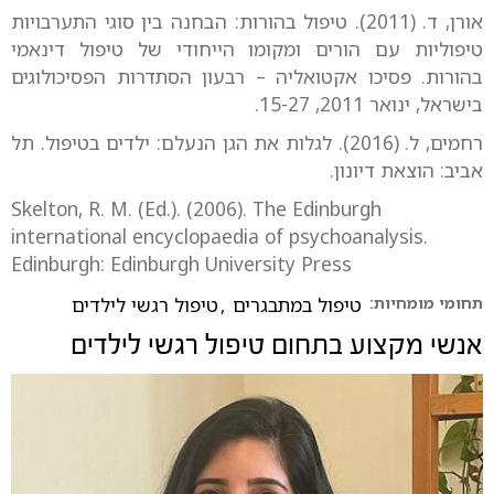
אורן, ד. (2011). טיפול בהורות: הבחנה בין סוגי התערבויות
טיפוליות עם הורים ומקומו הייחודי של טיפול דינאמי
בהורות. פסיכו אקטואליה – רבעון הסתדרות הפסיכולוגים
בישראל, ינואר 2011, 15-27.
רחמים, ל. (2016). לגלות את הגן הנעלם: ילדים בטיפול. תל
אביב: הוצאת דיונון.
Skelton, R. M. (Ed.). (2006). The Edinburgh
international encyclopaedia of psychoanalysis.
Edinburgh: Edinburgh University Press
תחומי מומחיות:
טיפול במתבגרים
,
טיפול רגשי לילדים
אנשי מקצוע בתחום
טיפול רגשי לילדים