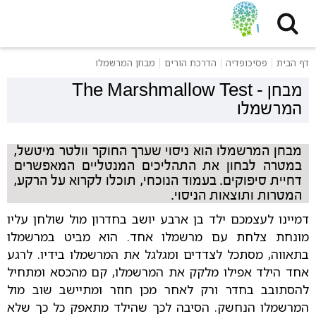
דף הבית
פסיכופדיה
הדרכת הורים
מבחן המרשמלו
מבחן
-
The Marshmallow Test
המרשמלו
מבחן המרשמלו הוא ניסוי שערך החוקר וולטר מיטשל,
במטרה לבחון את התהליכים המנטליים המאפשרים
דחיית סיפוקים. בעמוד הנוכחי, תוכלו לקרוא על הרקע,
המטרות ותוצאות הניסוי.
דמיינו לעצמכם ילד בן ארבע יושב בחדרון מול שולחן עליו
מונחת צלחת עם מרשמלו אחד. הוא מביט במרשמלו
בתאווה, מסתכל לצדדים ומגלגל את המרשמלו בידיו. לרגע
אחד הילד אפילו מלקק את המרשמלו, קם מהכסא ומתחיל
להסתובב בחדר ורק לאחר מכן חוזר ומתיישב שוב מול
המרשמלו הנחשק. הסיבה לכך שהילד מתאפק כל כך שלא