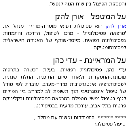
והפסקת הפיצול בין שיח הגוף לנפש".
על המטפל - אורן להק
אורן להק
הוא פסיכולוג רפואי מומחה-מדריך, מנהל את
'מרפאה פסיכולוגית' - מרכז לטיפול, הדרכה והתמחות
בפסיכולוגיה רפואית. מייסד-שותף של האגודה הישראלית
לפסיכוסומטיקה.
על המראיינת - עדי כהן
עדי כהן, פסיכולוגית רפואית, בעלת הכשרה בתרפיה
מוכוונת-התמקדות, ולאחר סיום התוכנית התלת שנתית
לפסיכותרפיה אינטגרטיבית מזרח-מערב. עובדת לפי מודל
של טיפול אינטגרטיבי תוך תשומת לב למרחב בין המילים
לגוף בטיפול נפשי. מטפלת במרפאה הפסיכולוגית ובקליניקה
פרטית בתל-אביב. עורכת מדעית בבטיפולנט.
תחומי מומחיות:
התמודדות נפשית עם מחלה
,
טיפול פסיכולוגי