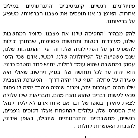
פיזיולוגיים, רגשיים, קוגניטיביים והתנהגותיים. במילים
אחרות, האופן בו אנו תופסים את מצבנו הבריאותי, משפיע
על בריאותנו.
להק מבהיר "התפיסה שלנו את מצבנו, כלומר המחשבות
שלנו, מעוררות רגשות ותחושות מסוימות, שבתורן יכולות
להשפיע הן על הפיזיולוגיה שלנו והן על ההתנהגות שלנו,
שגם משפיעה על הפיזיולוגיה שלנו. למשל, אדם שכל הזמן
עסוק במחשבה שהוא עומד לחלות, יחוש פחד וסטרס כרוני.
הוא יהיה ער לכל תחושה שלו בגוף, ויחשוב שאולי היא
מעידה על מחלה. הגוף שלו יהיה דרוך – המערכת העצבית
שלו תהיה בעוררות יתר, ומרוב שיהיה מוטרד יהיה לו פחות
פנאי לעשות דברים שהוא נהנה מהם, והבריאות שלו עלולה
לצאת מאיזון. בסופו של דבר אם אותו אדם לא ילמד לנהל
את הסטרס שלו, עלולים להתפתח אצלו דפוסים גופניים,
רגשיים, מחשבתיים והתנהגותיים שיובילו, באופן אירוני,
להגברת האפשרות לחלות".