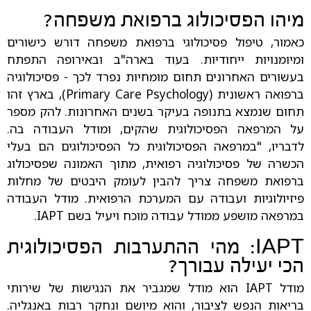
מיהו הפסיכולוג ברפואת משפחה?
כאמור, טיפול פסיכולוגי ברפואת משפחה דורש כישורים
ומיומנויות ייחודיות. בעוד בארה"ב ובאירופה התפתח
בעשורים האחרונים תחום מומחיות נפרד לכך - פסיכולוגיה
ברפואה ראשונית (Primary Care Psychology), בארץ זהו
תחום שנמצא בתנופה בעיקר בשנים האחרונות. להק מספר
על המרפאה הפסיכולוגית שהקים, ומודל העבודה בה.
לדבריו, "במרפאה הפסיכולוגית כל הפסיכולוגים הם בעלי
הכשרה של פסיכולוגיה רפואית, מתוך האמונה שפסיכולוג
ברפואת משפחה צריך להבין לעומק היבטים של מחלות
פיזיולוגיות ועבודה עם המערכת הרפואית. מודל העבודה
במרפאה מושפע ממודל עבודה מוכח ויעיל בשם IAPT.
IAPT: מהי ההתערבות הפסיכולוגית
הכי יעילה עבורך?
מודל IAPT הוא מודל שמגביר את הנגישות של שירותי
בריאות הנפש לציבור, והוא מיושם ונחקר רבות באנגליה.