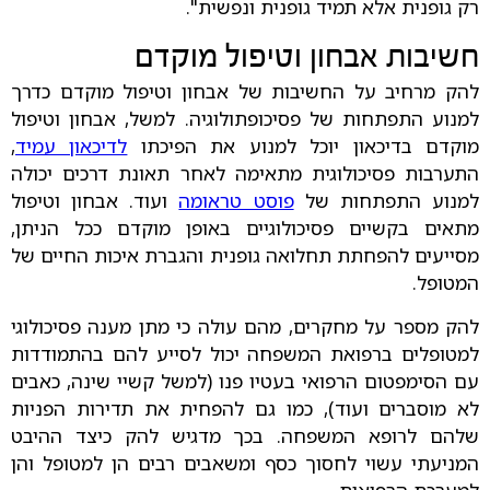
רק גופנית אלא תמיד גופנית ונפשית".
חשיבות אבחון וטיפול מוקדם
להק מרחיב על החשיבות של אבחון וטיפול מוקדם כדרך
למנוע התפתחות של פסיכופתולוגיה. למשל, אבחון וטיפול
מוקדם בדיכאון יוכל למנוע את הפיכתו
לדיכאון עמיד
,
התערבות פסיכולוגית מתאימה לאחר תאונת דרכים יכולה
למנוע התפתחות של
פוסט טראומה
ועוד. אבחון וטיפול
מתאים בקשיים פסיכולוגיים באופן מוקדם ככל הניתן,
מסייעים להפחתת תחלואה גופנית והגברת איכות החיים של
המטופל.
להק מספר על מחקרים, מהם עולה כי מתן מענה פסיכולוגי
למטופלים ברפואת המשפחה יכול לסייע להם בהתמודדות
עם הסימפטום הרפואי בעטיו פנו (למשל קשיי שינה, כאבים
לא מוסברים ועוד), כמו גם להפחית את תדירות הפניות
שלהם לרופא המשפחה. בכך מדגיש להק כיצד ההיבט
המניעתי עשוי לחסוך כסף ומשאבים רבים הן למטופל והן
למערכת הרפואית.