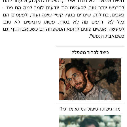
חשים שמשהו לא בסדר אצלם, ומצפים להקלה, שיעזור להם
להרגיש יותר טוב. לפעמים הם יודעים לומר למה הם פנו -
כאבים, בחילות, שינויים בגוף, קשיי שינה ועוד, ולפעמים הם
כלל לא יודעים מה לא בסדר, פשוט מרגישים לא טוב.
למעשה, אנשים פונים לרופא המשפחה גם כשכואב הגוף וגם
כשכואבת הנפש".
כיצד לבחור מטפל?
מהי גישת הטיפול המתאימה לי?