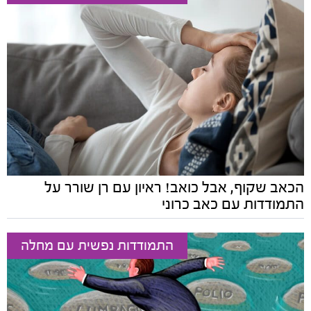
הכאב שקוף, אבל כואב! ראיון עם רן שורר על
התמודדות עם כאב כרוני
התמודדות נפשית עם מחלה