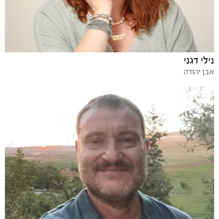
נילי דגני
אבן יהודה