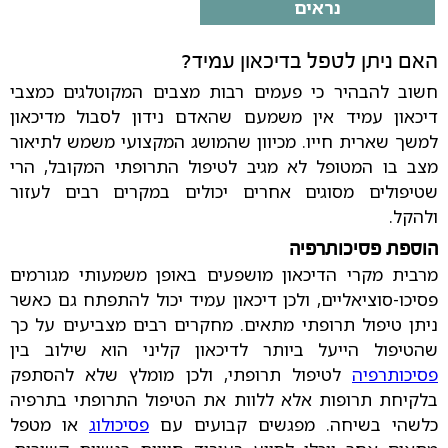
נראים
האם ניתן לטפל בדיכאון עמיד?
חשוב להבהיר כי פעמים רבות מצבים המקוטלגים כמצבי
דיכאון עמיד אין משמעם שהאדם נידון לסבול מדיכאון
למשך שארית חייו. מכיוון שהמושג המקצועי משמש לתיאור
מצב בו המטופל לא מגיב לטיפול התרופתי המקובל, הרי
שטיפולים מסוגים אחרים יכולים במקרים רבים לעזור
ולהקל.
הוספת פסיכותרפיה
מרבית מקרי הדיכאון מושפעים באופן משמעותי מגורמים
פסיכו-סוציאליים, ולכן דיכאון עמיד יכול להתפתח גם כאשר
ניתן טיפול תרופתי מתאים. מחקרים רבים מצביעים על כך
שהטיפול הייעל ביותר לדיכאון קליני הוא שילוב בין
פסיכותרפיה
לטיפול תרופתי, ולכן מומלץ שלא להסתפק
בלקיחת תרופות אלא ללוות את הטיפול התרופתי בתרפיה
כלשהי בשיחה. מפגשים קבועים עם
פסיכולוג
או מטפל