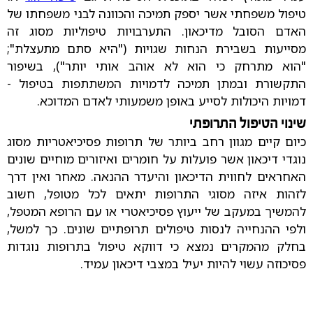
טיפול משפחתי אשר יספק תמיכה והכוונה לבני משפחתו של
האדם הסובל מדיכאון. התערבויות טיפוליות מסוג זה
מסייעות בשבירת הנחות שגויות ("היא סתם מתעצלת";
"הוא מתרחק כי הוא לא אוהב אותי יותר"), בשיפור
התקשורת ובמתן תמיכה לדמויות המשתתפות בטיפול -
דמויות היכולות לסייע באופן משמעותי לאדם המדוכא.
שינוי הטיפול התרופתי
כיום קיים מגוון רחב ביותר של תרופות פסיכיאטריות מסוג
נוגדי דיכאון אשר פועלות על חומרים ואיזורים מוחיים שונים
האחראים לחווית הדיכאון והיעדר ההנאה. מאחר ואין דרך
לזהות איזה מסוגי התרופות יתאים לכל מטופל, חשוב
להמשיך במעקב של ייעוץ פסיכיאטרי או עם הרופא המטפל,
ולפי ההנחייה לנסות טיפולים תרופתיים שונים. כך למשל,
בחלק מהמקרים נמצא כי דווקא טיפול בתרופות נוגדות
פסיכוזה עשוי להיות יעיל במצבי דיכאון עמיד.