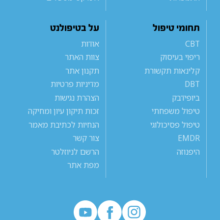
תחומי טיפול
על בטיפולנט
CBT
אודות
ריפוי בעיסוק
צוות האתר
קלינאות תקשורת
תקנון אתר
DBT
מדיניות פרטיות
ביופידבק
הצהרת נגישות
טיפול משפחתי
זכות תיקון עיון ומחיקה
טיפול פסיכולוגי
הנחיות לכתיבת מאמר
EMDR
צור קשר
היפנוזה
הרשם לניוזלטר
מפת אתר