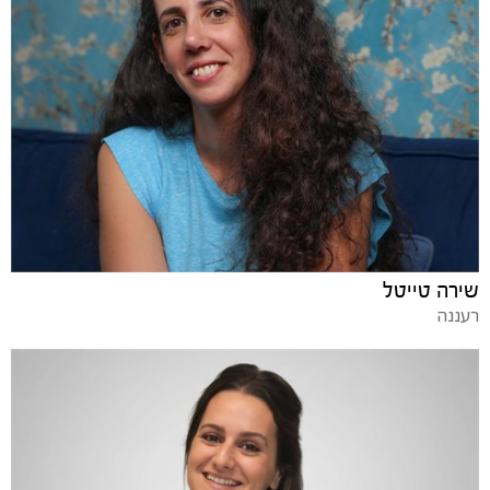
שירה טייטל
רעננה