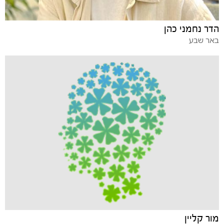
הדר נחמני כהן
באר שבע
מור קליין