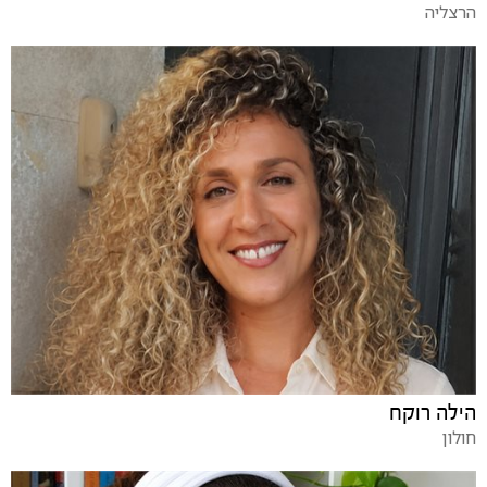
הרצליה
הילה רוקח
חולון