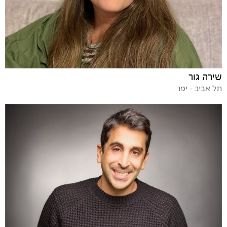
שירה גור
תל אביב - יפו