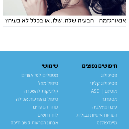
אנאורגזמה - הבעיה שלה, שלו, או בכלל לא בעיה?
חיפושים נפוצים
שימושי
פסיכולוג
מטפלים לפי אזורים
פסיכולוג קליני
טיפול מוזל
אוטיזם | ASD
קליניקות להשכרה
אספרגר
טיפול בהפרעות אכילה
פיברומיאלגיה
מדור הספרים
הפרעת אישיות גבולית
לוח דרושים
מיינדפולנס
אבחון הפרעות קשב וריכוז