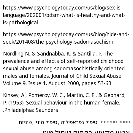
https://www.psychologytoday.com/us/blog/sex-is-
language/202001/bdsm-what-is-healthy-and-what-
is-pathological
https://www.psychologytoday.com/us/blog/hide-and-
seek/201408/the-psychology-sadomasochism
Nordling N. & Sandnabba, K. & Santilla, P. The
prevalence and effects of self-reported childhood
sexual abuse among sadomasochistically oriented
males and females. Journal of Child Sexual Abuse,
Volume 9, Issue 1, August 2000, pages 53-63
Kinsey, A., Pomeroy, W. C., Martin, C. E., & Gebhard,
P. (1953). Sexual behaviour in the human female.
Philadelphia: Saunders.
תחומי מומחיות:
טיפול בפראפיליה
,
טיפול מיני
,
מיניות