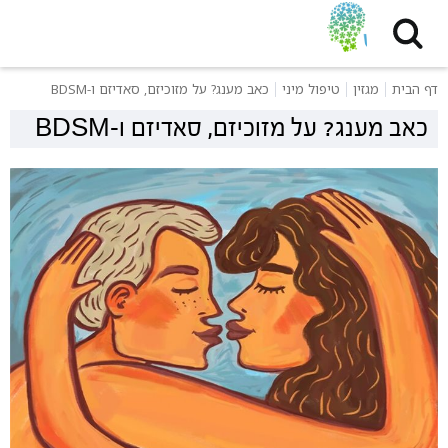
דף הבית
מגזין
טיפול מיני
כאב מענג? על מזוכיזם, סאדיזם ו-BDSM
כאב מענג? על מזוכיזם, סאדיזם ו-BDSM