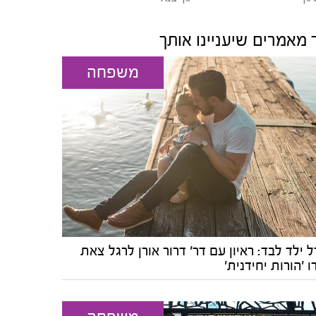
 מאמרים שיעניינו אותך
משפחה
 ילד לבד: ראיון עם דר' דרור אורן לרגל צאת
 'הורות יחידנית'