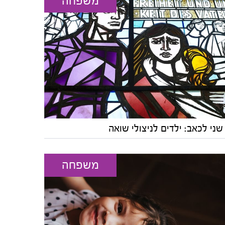
משפחה
שני לכאב: ילדים לניצולי שואה
משפחה