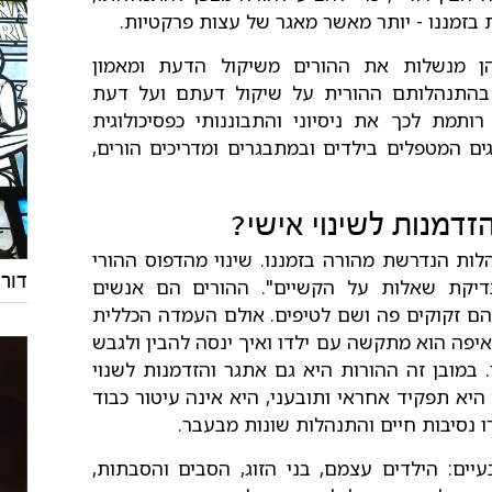
 בזמננו - יותר מאשר מאגר של עצות פרקטיות.
הן מנשלות את ההורים משיקול הדעת ומאמון
 בהתנהלותם ההורית על שיקול דעתם ועל דעת
תמת לכך את ניסיוני והתבוננותי כפסיכולוגית
ים המטפלים בילדים ובמתבגרים ומדריכים הורים,
זדמנות לשינוי אישי?
ת הנדרשת מהורה בזמננו. שינוי מהדפוס ההורי
דור 
דיקת שאלות על הקשיים". ההורים הם אנשים
 שהם זקוקים פה ושם לטיפים. אולם העמדה הכללית
איפה הוא מתקשה עם ילדו ואיך ינסה להבין ולגבש
. במובן זה ההורות היא גם אתגר והזדמנות לשנוי
היא תפקיד אחראי ותובעני, היא אינה עיטור כבוד
ו נסיבות חיים והתנהלות שונות מבעבר.
ים: הילדים עצמם, בני הזוג, הסבים והסבתות,