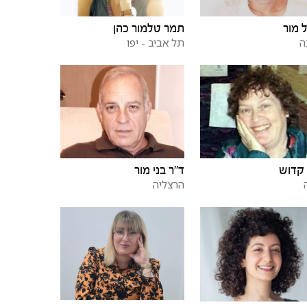
 מור
תמר טלמור כהן
ה
תל אביב - יפו
ד"ר בני מור
קדוש
הרצליה