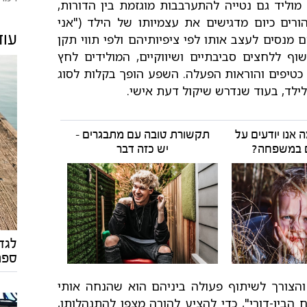
וליד גם נטייה להתערבבות מוגזמת בין הדורות,
ורים כיום מדגישים את עצמיותו של הילד ("אני
עוד
 מנסים לעצב אותו לפי ציפיותיהם ולפי תווי תקן
ף ללחצים סביבתיים ושיווקיים, המולידים לחץ
ו כטיפים והוראות הפעלה. השפע הופך בקלות לסוג
לילד, בעוד שנדרש שיקול דעת אישי.
ה אנו יודעים על
תקשורת טובה עם מתבגרים -
ם במשפחה?
יש כזה דבר
לגדל
ספרו
והצורך לשיתוף פעולה ביניהם הוא שהנחה אותי
 הבין-דורי", כדי להציע להורה מצפן להתנהלותו,