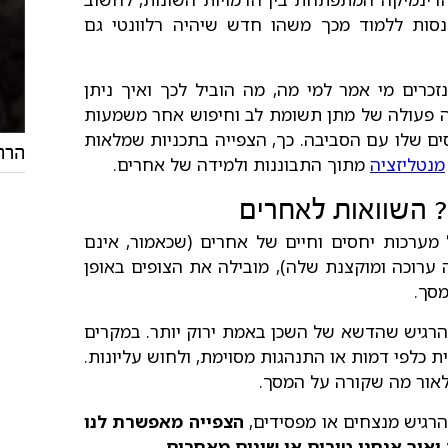
סות ללמוד מכך משהו חדש שיהיה רלוונטי גם
כרים מי אמר למי מה, מה הוביל לכך ואיך ניתן
ה פעולה של מתן תשומת לב וחיפוש אחר משמעות
סים שלו עם הסביבה. כך, הצפייה בתכניות שמלאות
הרהו
מנטליזציה
מתוך התבוננות ולמידה של אחרים.
? השוואות לאחרים
רכות יחסים וחיים של אחרים (שכאמור, אינם
ערוכה ומוקצנת שלה), מובילה את הצופים באופן
מסך.
להרגיש שהדשא של השכן באמת ירוק יותר. במקרים
כלפי דמות או התנהגות מסוימת, ולחוש עליונות.
לאור מה שקורה על המסך.
רגיש מנצחים או מפסידים,
הצפייה מאפשרת לנו
איך אנחנו טובים או שונים מאחרים
.