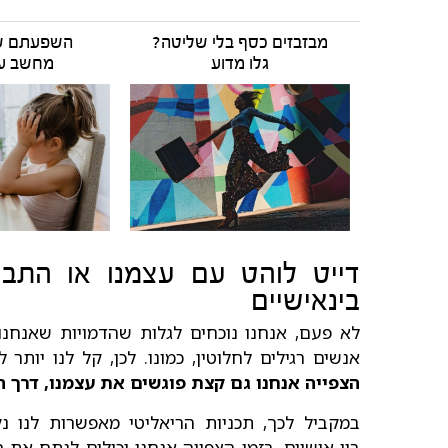
מבזבזים כסף בלי שליטה?
השפעתם ש
גלו מדוע
מחשב על
דייט לוהט עם עצמנו או התבו
בינאישיים
לא פעם, אנחנו נוכחים לגלות שהדמויות שאנחנו
אנשים רגילים לחלוטין, כמונו. לכן, קל לנו יות
הצפייה אנחנו גם קצת פוגשים את עצמנו, דרך ה
במקביל לכך, תכניות הריאליטי מאפשרות לנו נ
בין-אישיים. בזמן הצפייה אנחנו יכולים לנתח את