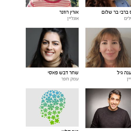
ברבי בר שלום
אורין רוזנר
לים
אונליין
נה גיל
שחר דבש פאסי
ין
עמק חפר