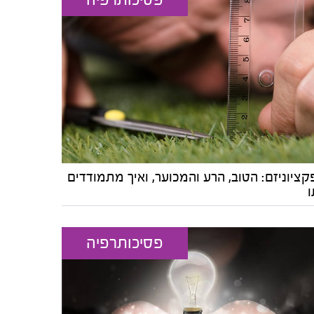
ציוניזם: הטוב, הרע והמכוער, ואיך מתמודדים
ו
פסיכותרפיה