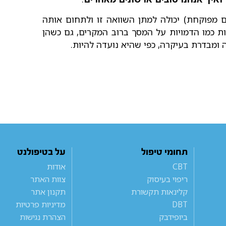
ם מפוקחת) יכולה למתן השוואה זו ולתחום אותה
יות כמו הדמויות על המסך ברוב המקרים, גם כשהן
ה ומבדרת בעיקרה, כפי שהיא נועדה להיות.
תחומי טיפול
על בטיפולנט
CBT
אודות
ריפוי בעיסוק
צוות האתר
קלינאות תקשורת
תקנון אתר
DBT
מדיניות פרטיות
ביופידבק
הצהרת נגישות