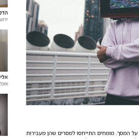
הדס 
ירוש
אליע
אונלי
 על המסך. מומחים התייחסו למסרים שהן מעבירות