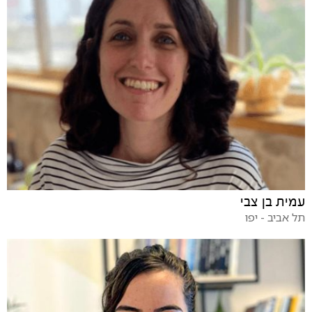
עמית בן צבי
תל אביב - יפו