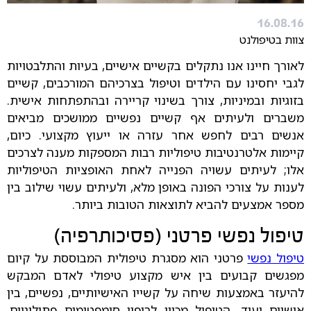
16.08.16
צוות בטיפולנט
לאורך חיינו אנו נתקלים בקשיים אישיים, בעיות והתלבטויות
לגבי יחסינו עם הילדים וטיפול בצרכיהם המורכבים, קשיים
בזוגיות ובמיניות, צורך בשינוי קריירה ובהתפתחות אישית.
משברים ולעיתים אף קשיים נפשיים ממושכים מביאים
אנשים רבים לחפש אחר עזרה או ייעוץ מקצועי. כיום,
קיימות אלטרנטיבות טיפוליות רבות המספקות מענה לצרכים
אלו; לעיתים עשויה הפנייה לאחת האופציות הטיפוליות
לענות על צורכי הפונה באופן מלא, ולעיתים עשוי שילוב בין
מספר אמצעים להביא לתוצאות הטובות ביותר.
טיפול נפשי פרטני (פסיכותרפיה)
טיפול נפשי
פרטני הוא מסגרת טיפולית המבוססת על קיום
מפגשים קבועים בין איש מקצוע טיפולי לאדם המבקש
להיעזר באמצעות שיחה על קשייו האישיותיים, נפשיים, בין
אישיים ועוד. הטיפול מכוון לריפוי סימפטומים פתולוגיים,