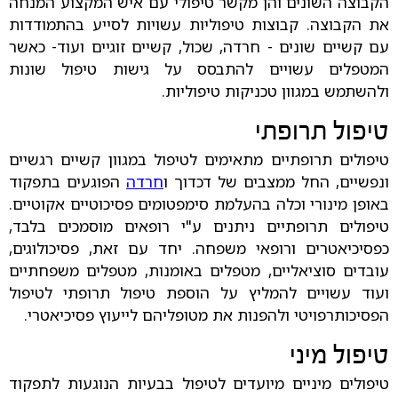
הקבוצה השונים והן מקשר טיפולי עם איש המקצוע המנחה
את הקבוצה. קבוצות טיפוליות עשויות לסייע בהתמודדות
עם קשיים שונים - חרדה, שכול, קשיים זוגיים ועוד- כאשר
המטפלים עשויים להתבסס על גישות טיפול שונות
ולהשתמש במגוון טכניקות טיפוליות.
טיפול תרופתי
טיפולים תרופתיים מתאימים לטיפול במגוון קשיים רגשיים
ונפשיים, החל ממצבים של דכדוך ו
חרדה
הפוגעים בתפקוד
באופן מינורי וכלה בהעלמת סימפטומים פסיכוטיים אקוטיים.
טיפולים תרופתיים ניתנים ע"י רופאים מוסמכים בלבד,
כפסיכיאטרים ורופאי משפחה. יחד עם זאת, פסיכולוגים,
עובדים סוציאליים, מטפלים באומנות, מטפלים משפחתיים
ועוד עשויים להמליץ על הוספת טיפול תרופתי לטיפול
הפסיכותרפויטי ולהפנות את מטופליהם לייעוץ פסיכיאטרי.
טיפול מיני
טיפולים מיניים מיועדים לטיפול בבעיות הנוגעות לתפקוד