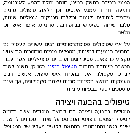
המיני כירידה בחשק המיני, חוסר יכולת להגיע לאורגזמה,
רתיעה וחרדה ממגע אינטימי וכן הלאה. טיפולים מיניים
ניתנים ליחידים ולזוגות וכוללים טכניקות טיפוליות שונות,
מלבד שיחה, כשימוש בביופידבק, סרוגייט, אימון אישי וכן
הלאה.
על אף שטיפולים פסיכותרפויטיים רבים עשויים לעסוק גם
בתכנים הנוגעים למיניות, מטפלים מיניים מוסמכים הם אנשי
מקצוע כרופאים, פסיכולוגים ועובדים סוציאליים אשר עברו
הכשרה מיוחדת בתחום
הטיפול המיני
. כמו כן, חשוב לשים
לב כי סקסולוג אינו בהכרח איש טיפול: אנשים רבים
העוסקים בנושא המיניות מכנים עצמם סקסולוגים, אך אינם
מוסמכים לטפל בבעיות מיניות.
טיפולים בהבעה ויצירה
טיפולים בהבעה ויצירה הם קבוצת טיפולים אשר בדומה
לטיפול הפסיכותרפויטי המבוסס על שיחה, מכוונים להשגת
שינוי רגשי והתנהגותי בהתאם לקשייו ויעדיו של המטופל.