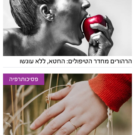
הרהורים מחדר הטיפולים: החטא, ללא עונשו
פסיכותרפיה