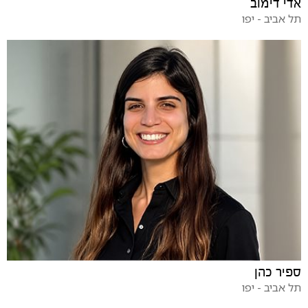
אדי דימוב
תל אביב - יפו
ספיר כהן
תל אביב - יפו