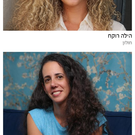
הילה רוקח
חולון