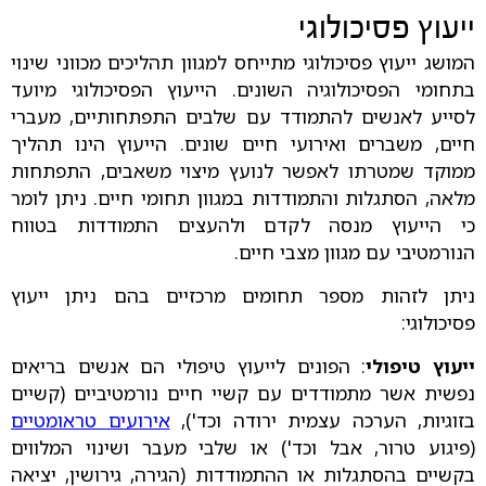
ייעוץ פסיכולוגי
המושג ייעוץ פסיכולוגי מתייחס למגוון תהליכים מכווני שינוי
בתחומי הפסיכולוגיה השונים. הייעוץ הפסיכולוגי מיועד
לסייע לאנשים להתמודד עם שלבים התפתחותיים, מעברי
חיים, משברים ואירועי חיים שונים. הייעוץ הינו תהליך
ממוקד שמטרתו לאפשר לנועץ מיצוי משאבים, התפתחות
מלאה, הסתגלות והתמודדות במגוון תחומי חיים. ניתן לומר
כי הייעוץ מנסה לקדם ולהעצים התמודדות בטווח
הנורמטיבי עם מגוון מצבי חיים.
ניתן לזהות מספר תחומים מרכזיים בהם ניתן ייעוץ
פסיכולוגי:
ייעוץ טיפולי
: הפונים לייעוץ טיפולי הם אנשים בריאים
נפשית אשר מתמודדים עם קשיי חיים נורמטיביים (קשיים
בזוגיות, הערכה עצמית ירודה וכד'),
אירועים טראומטיים
(פיגוע טרור, אבל וכד') או שלבי מעבר ושינוי המלווים
בקשיים בהסתגלות או ההתמודדות (הגירה, גירושין, יציאה