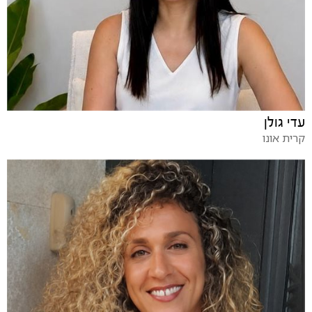
עדי גולן
קרית אונו