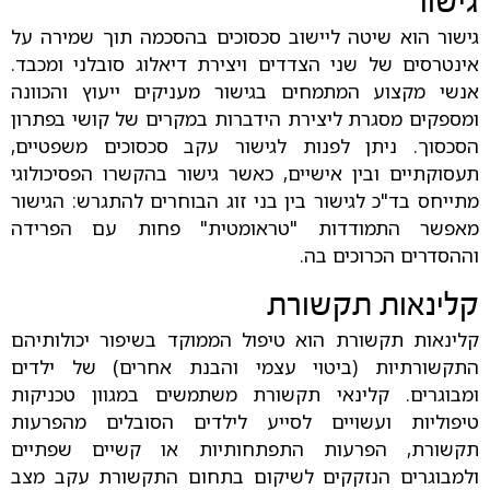
גישור
גישור הוא שיטה ליישוב סכסוכים בהסכמה תוך שמירה על
אינטרסים של שני הצדדים ויצירת דיאלוג סובלני ומכבד.
אנשי מקצוע המתמחים בגישור מעניקים ייעוץ והכוונה
ומספקים מסגרת ליצירת הידברות במקרים של קושי בפתרון
הסכסוך. ניתן לפנות לגישור עקב סכסוכים משפטיים,
תעסוקתיים ובין אישיים, כאשר גישור בהקשרו הפסיכולוגי
מתייחס בד"כ לגישור בין בני זוג הבוחרים להתגרש: הגישור
מאפשר התמודדות "טראומטית" פחות עם הפרידה
וההסדרים הכרוכים בה.
קלינאות תקשורת
קלינאות תקשורת הוא טיפול הממוקד בשיפור יכולותיהם
התקשורתיות (ביטוי עצמי והבנת אחרים) של ילדים
ומבוגרים. קלינאי תקשורת משתמשים במגוון טכניקות
טיפוליות ועשויים לסייע לילדים הסובלים מהפרעות
תקשורת, הפרעות התפתחותיות או קשיים שפתיים
ולמבוגרים הנזקקים לשיקום בתחום התקשורת עקב מצב