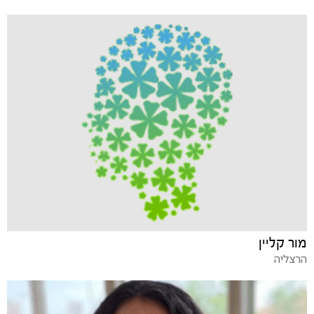
מור קליין
הרצליה