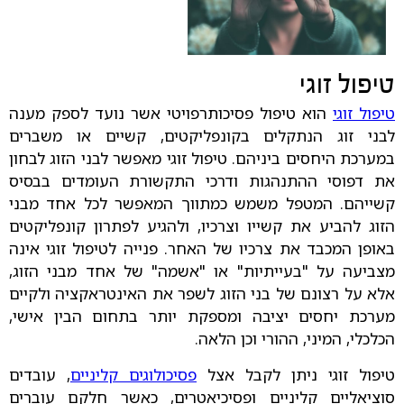
טיפול זוגי
טיפול זוגי
הוא טיפול פסיכותרפויטי אשר נועד לספק מענה
לבני זוג הנתקלים בקונפליקטים, קשיים או משברים
במערכת היחסים ביניהם. טיפול זוגי מאפשר לבני הזוג לבחון
את דפוסי ההתנהגות ודרכי התקשורת העומדים בבסיס
קשייהם. המטפל משמש כמתווך המאפשר לכל אחד מבני
הזוג להביע את קשייו וצרכיו, ולהגיע לפתרון קונפליקטים
באופן המכבד את צרכיו של האחר. פנייה לטיפול זוגי אינה
מצביעה על "בעייתיות" או "אשמה" של אחד מבני הזוג,
אלא על רצונם של בני הזוג לשפר את האינטראקציה ולקיים
מערכת יחסים יציבה ומספקת יותר בתחום הבין אישי,
הכלכלי, המיני, ההורי וכן הלאה.
טיפול זוגי ניתן לקבל אצל
פסיכולוגים קליניים
, עובדים
סוציאליים קליניים ופסיכיאטרים, כאשר חלקם עוברים