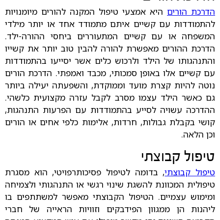
הדרכת הורים
היא אמצעי טיפול המקנה להורים מיומנויות
להתמודדות עם קשיים איתם מתמודד אחד או יותר מילדי
המשפחה או עם קשיים המתעוררים ביחסי ההורה-ילד.
הדרכת ההורים מאפשרת להורה להבין טוב יותר את קשייו
והתנהגותו של הילד ולרכוש כלים אשר יסייעו בהתמודדות
עם קשיים אלו באופן סמכותי, מכבד ואמפתי. הדרכת הורים
נוטה להיות קצרת מועד וממוקדת, והשפעתה יעילה ביותר
גם כאשר הילד עצמו מסרב לקבל עזרה מקצועית כלשהי.
ההדרכה עשויה לסייע בהתמודדות עם הפרעות התנהגות,
קושי בקבלת גבולות, חרדות, אלימות כלפי אחים או הורים
וכן הלאה.
טיפול קבוצתי
טיפול קבוצתי
, בדומה לטיפול פסיכותרפויטי, הוא מסגרת
טיפולית המכוונת להשגת שינוי רגשי או התנהגותי ולצמיחה
ומימוש עצמיים. הטיפול הקבוצתי מאפשר למשתתפים בו
ליהנות הן ממגוון הפידבקים וזוויות הראייה של חברי