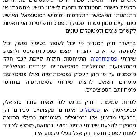
הקניית כישורי התמודדות והנעה לשינוי רגשי, מחשבתי או
התנהגותי המאפשר התקדמות ומימוש הפוטנציאל האישי.
כיום, קיים מגוון גישות וטכניקות פסיכותרפויטיות המותאמות
לקשיים שונים ולמטופלים שונים.
בהיעדר חוק המגדיר מי יכול לעסוק בטיפול נפשי, יכול
למעשה כל אדם להגדיר עצמו כפסיכותרפיסט ולהציע
שירותי
פסיכותרפיה
. התייחסות חוקית קיימת לגבי חלק
מהמקצועות הטיפוליים: פסיכיאטריים ועובדים סוציאליים
מוסמכים על פי חוק לעסוק בפסיכותרפיה ואילו פסיכולוגים
מומחים רשאים להציע שירותי פסיכותרפיה בתחומי
מומחיותם הספיציפיים.
למרות עמימות החוק בנוגע למי שאינו עובד סוציאלי,
פסיכיאטר, או
פסיכולוג
, איגודים מקצועיים מכירים רק
בבבעלי מקצוע אלו ובמטפלים באומנויות כבעלי הסמכה
מספקת להצעת שירותי טיפול נפשי. בהתאם, מומלץ לציבור
לפנות לפסיכותרפיה רק אצל בעלי מקצוע אלו.