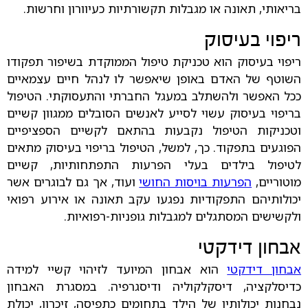
בריאותי, תאונה או מגבלות תקשורתיות כעיוורון וחרשות.
ריפוי בעיסוק
ריפוי בעיסוק הוא טכניקת טיפול הממוקדת בשיפור תפקודו
השוטף של האדם באופן שיאפשר לו לנהל חיים עצמאיים
ככל האפשר ולהשתלב במעגל החברתי והתעסוקתי. הטיפול
בריפוי בעיסוק עשוי לסייע לאנשים הסובלים ממגוון קשיים
וטכניקות הטיפול נקבעות בהתאם לקשיים הספציפיים
הפוגעים בתפקוד. כך, למשל, הטיפול בריפוי בעיסוק מתאים
לטיפול בילדים בעלי הפרעות התפתחותיות, קשיים
מוטוריים,
הפרעות בויסות החושי
ועוד, אך גם לבוגרים אשר
יכולותיהם התפקודיות נפגעו עקב תאונה או אירוע רפואי
ולקשישים המסתגלים למגבלות גופניות-רפואיות.
אבחון דידקטי
אבחון דידקטי
הוא אבחון המיועד לזיהוי קשיי למידה
כדיסלקציה, דיסקלקוליה ודיסגרפיה. במסגרת האבחון
נבחנות יכולותיו של הילד בתחומים כתפיסה, זיכרון, יכולת