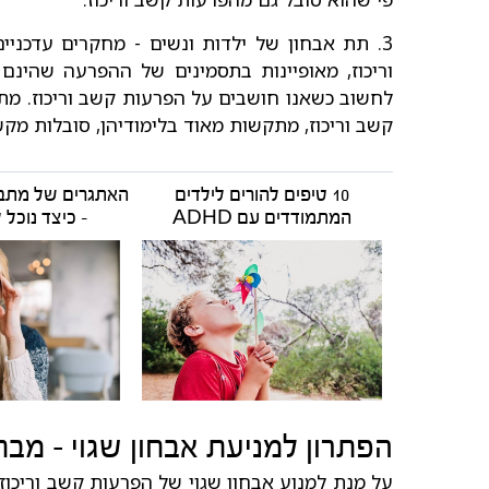
3. תת אבחון של ילדות ונשים - מחקרים עדכני
וריכוז, מאופיינות בתסמינים של ההפרעה שהינם 
לחשוב כשאנו חושבים על הפרעות קשב וריכוז. מתו
קשב וריכוז, מתקשות מאוד בלימודיהן, סובלות מקש
10 טיפים להורים לילדים
המתמודדים עם ADHD
- כיצד נוכל
הפתרון למניעת אבחון שגוי - מבח
על מנת למנוע אבחון שגוי של הפרעות קשב וריכוז