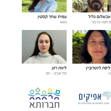
עמית שחר קסטין
אבשלום גליל
געש
 חנה-כרכור
ליסה ליוטרוביץ
ליאת רזון
ה
תל אביב - יפו