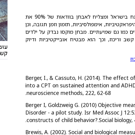
הוא מבחן ביצוע מתמשך ממוחשב שפותח בישראל ומצליח לאבחן בוודאות של 90% את
ראקטיביות, אימפולסיביות, תזמון וזמן תגובה, וכן
יים כמו גם שמיעתיים. מבחן מוקסו נבדק על ילדים
שב וריכוז, וכך הוא מבטיח אובייקטיביות ודיוק
עוש
קשי
ז
Berger, I., & Cassuto, H. (2014). The effect 
into a CPT on sustained attention and ADHD
neuroscience methods, 222, 62-68.‏
Berger I, Goldzweig G. (2010) Objective meas
Disorder - a pilot study. Isr Med Assoc J 12:
constructs of child behavior?.Social biology, 
Brewis, A. (2002). Social and biological meas