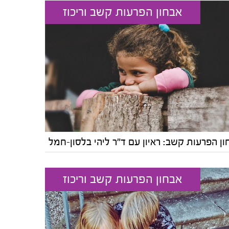
אבחון הפרעות קשב וריכוז
ן הפרעות קשב: ראיון עם ד"ר ליהי בלסון-חמל
אבחון הפרעות קשב וריכוז