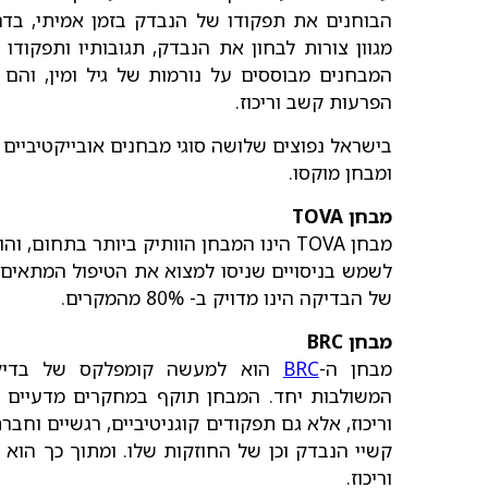
הבוחנים את תפקודו של הנבדק בזמן אמיתי, בדר
מגוון צורות לבחון את הנבדק, תגובותיו ותפקודו
המבחנים מבוססים על נורמות של גיל ומין, והם
הפרעות קשב וריכוז.
ומבחן מוקסו.
מבחן TOVA
לשמש בניסויים שניסו למצוא את הטיפול המתאים ל
של הבדיקה הינו מדויק ב- 80% מהמקרים.
מבחן BRC
מבחן ה-
BRC
הוא למעשה קומפלקס של בדיקות 
המשולבות יחד. המבחן תוקף במחקרים מדעיים ו
וריכוז, אלא גם תפקודים קוגניטיביים, רגשיים וח
קשיי הנבדק וכן של החוזקות שלו. ומתוך כך הוא 
וריכוז.