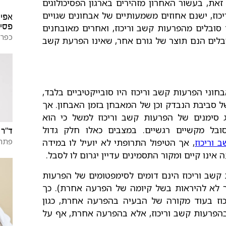
זאת, בעשור האחרון מזהירים בארגון הפסיכולוגים
הקשב והריכוז, ישנם אחוזים משמעותיים של אבחונים שגויים
אפיק
פסיכ
ובלים מהפרעות קשב וריכוז, ואחרים מאובחנים
כפר 
בלים הנם תוצר של גורם אחר, שאינו הפרעת קשב
בחוני הפרעות קשב וריכוז היו סובייקטיביים בלבד,
 סביבת הנבדק וכן של המאבחן בזמן האבחון. אך
ג סימנים של הפרעות קשב וריכוז למשל כי הוא
ובל מקשיים רגשיים. במצבים כאלו חלק גדול
ד"ר 
פתח 
 וריכוז
, אך הטיפול התרופתי לא יועיל לו במידה
אינו קיים ומקור התסמינים עדיין יגרום לו לסבל.
 קשב וריכוז הינם דומים לסימפטומים של הפרעות
ומר לא להיראות בשל קיומה של הפרעה אחרת). כך
וז בעוד מקורה של הבעיה בהפרעה אחרת, כגון
בהפרעות קשב וריכוז, אלא בהפרעה אחרת, אף על