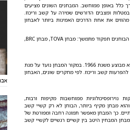
ך כלל באופן ממוחשב. המבחנים השונים מציעים
 במטלות ומצבים הדורשים שמירה על קשב וריכוז.
 מהווים את אחת הדרכים האמינות ביותר לאבחון
בישראל נפוצים שלושה סוגי מבחנים אובייקטיביים הבוחנים תפקוד מתמשך: מבחן TOVA, מבחן BRC,
מבחן TOVA הינו המבחן הוותיק ביותר בתחום, והוא מבוצע משנת 1966. במקור המבחן נועד על מנת
הפרעות קשב וריכוז. לפי מחקרים שונים, האבחון
אבחו
נוירופסיכולוגיות ממוחשבות מקיפות ורבות,
הוא מבחן מקיף ביותר, הבוחן לא רק קשיי קשב
ברתיים. כך המבחן מאפשר תמונה רחבה ומפורטת של
מבחן המבחין היטב בין קשיים רגשיים לקשיי קשב