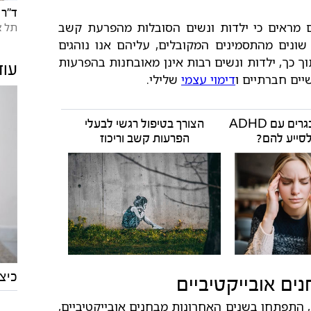
ד"ר 
ים מראים כי ילדות ונשים הסובלות מהפרעת קשב
תל א
שונים מהתסמינים המקובלים, עליהם אנו נוהגים
ך כך, ילדות ונשים רבות אינן מאובחנות בהפרעות
עוד
יים חברתיים ו
דימוי עצמי
שלילי.
האתגרים של מתבגרים עם ADHD
הצורך בטיפול רגשי לבעלי
 לסייע להם?
הפרעות קשב וריכוז
כיצ
נים אובייקטיביים
, התפתחו בשנים האחרונות מבחנים אובייקטיביים,