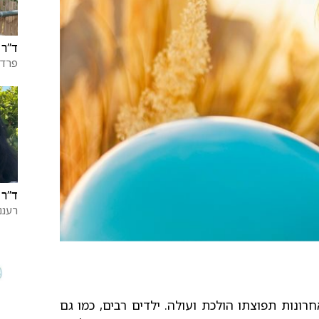
ד"ר 
פרדס
ד"ר 
רעננ
רונות תפוצתו הולכת ועולה. ילדים רבים, כמו גם