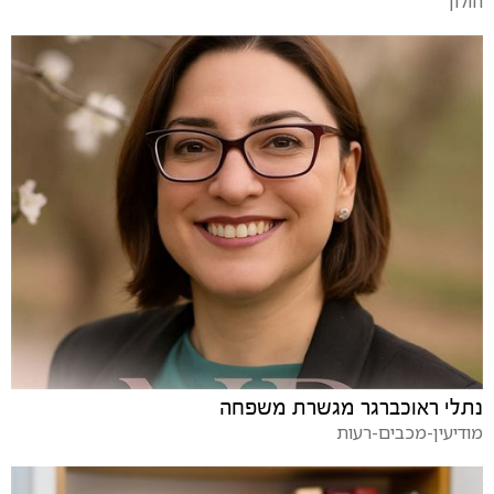
חולון
נתלי ראוכברגר מגשרת משפחה
מודיעין-מכבים-רעות