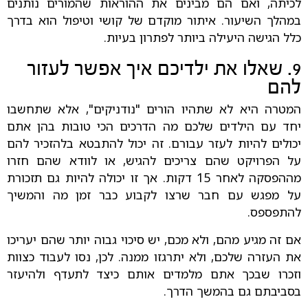
לכיתה, ואם הם מבינים את ההוראות שהמורים נותנים
במהלך השיעור. איתור מוקדם של קושי וטיפול הוא בדרך
כלל הגישה היעילה ביותר לפתרון בעיות.
9. שאלו את ילדיכם איך אפשר לעזור
להם
המטרה היא לא שתהיו הורים "נודניקים", אלא שתחשבו
יחד עם הילדים שלכם מה הדרכים הכי טובות בהן אתם
יכולים להיות לעזר עבורם. זה יכול להתבטא בלהזכיר להם
על הפרויקט שהם צריכים להגיש, או לוודא שהם חזרו
מההפסקה לאחר 15 דקות. אך זו יכולה להיות גם תזכורת
על מפגש עם חבר שרצו לקבוע כבר זמן מה והמשיך
להתפספס.
אם זה מגיע מהם, ולא מכם, יש סיכוי גבוה יותר שהם יעריכו
את העזרה שלכם, ולא יתרגזו ממנה. לכן, נסו לעבוד כצוות
וזכרו שבכך אתם מלמדים אותם כיצד לתעדף ולהיעזר
בסביבתם גם בהמשך הדרך.