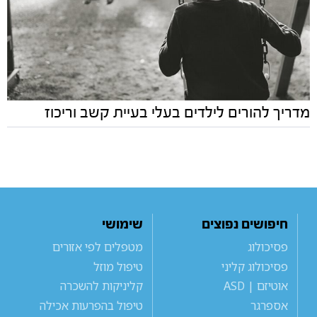
מדריך להורים לילדים בעלי בעיית קשב וריכוז
חיפושים נפוצים
שימושי
פסיכולוג
מטפלים לפי אזורים
פסיכולוג קליני
טיפול מוזל
אוטיזם | ASD
קליניקות להשכרה
אספרגר
טיפול בהפרעות אכילה