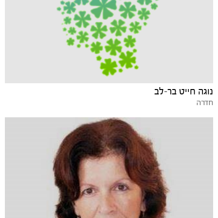
נוגה חייט בר-לב
חדרה