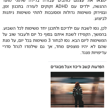
ימצאו את עצמם כותבים עבודה בלילה שלפני מועד
ההגשה, ילדים עם ADHD זקוקים לעזרה בתכנון זמן,
ובפירוק משימות גדולות ומסובכות לתתי משימות ניתנות
לביצוע.
לכן, נסו לשבת עם ילדיכם ולתכנן יחד משימות לכל השבוע.
בהמשך, הקפידו לשבת איתם בסוף כל יום ולעבור שוב על
המשימות ליום הבא. נסו לבחור 3 משימות בכל יום, על מנת
שהם לא יהיו מוצפים מחד, אך גם שילמדו לנהל סדרי
עדיפויות מנגד.
הפרעות קשב וריכוז אצל מבוגרים