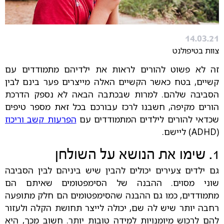
14.03.21
צוות בטיפולנט
זה לא פשוט להורים לראות את ילדיהם מתמודדים עם
קשיים, בטח כאשר הקשיים האלה מייצרים פער בינם לבין
הסביבה שלהם. למרות שבכתבה הבאה לא נספק הדרכת
הורים מקיפה, חשבנו לרכז עבורכם בכל זאת מספר טיפים
שכדאי להורים לילדים המתמודדים עם
הפרעות קשב וריכוז
(ADHD) ליישם.
1. שימו את הנושא על השולחן
גם ילדים צעירים יכולים להבין שיש ביניהם לבין הסביבה
שוני מסוים. ההבנה של הסימפטומים שאיתם הם
מתמודדים, כמו גם ההבנה שהסימפטומים הם חלק מתופעה
רחבה יותר שיש לה שם, יכולה לייצר תחושת הקלה ולעזור
להם לרכוש מיומנויות למידה טובות יותר. חשוב מכך, היא