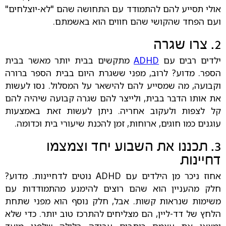
אולי תסייע להם להתמודד עם התחושה שהם "לא-יוצלחים"
ועם הפחד שהקושי שהם חווים הוא באשמתם.
2. צרו שגרה
ילדים רבים עם
ADHD
מתקשים בבית יותר מאשר בבית
הספר. מדוע? לרוב, מפני ששגרת היום בבית הספר ברורה
וקבועה, מה שמסייע להם להישאר על המסלול. נסו לעשות
את אותו הדבר בבית, ולייצר להם שגרה קבועה שיהיה להם
קל לצפות ולעקוב אחריה. ניתן לעשות זאת באמצעות
עוגנים כמו חוגים, ארוחות, זמן להכנת שיעורי בית וכדומה.
3. תכננו את השבוע יחד וצמצמו
דחיינות
אחוז ניכר מן הילדים עם ADHD נוטים לדחיינות. מדוע?
חלק מהעניין הוא שהם רוצים להימנע מהתמודדות עם
משימות שנראות קשות. אבל, חלק נוסף הוא מפני שתחת
הלחץ של דד-ליין, הם מצליחים להתרכז טוב יותר. כדי שלא