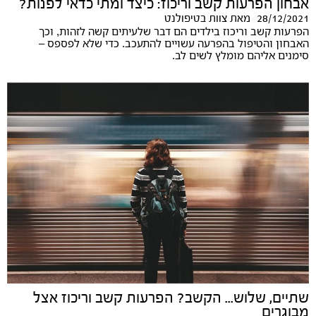
אבחון הפרעות קשב וריכוז: כיצד ומתי כדאי לפנות?
28/12/2021
מאת
צוות בטיפולנט
הפרעות קשב וריכוז בילדים הם דבר שלעיתים קשה לזהות, וכך
האבחון והטיפול בהפרעה עשויים להתעכב. כדי שלא לפספס –
סימנים אליהם מומלץ לשים לב.
שתיים, שלוש... הקשב? הפרעות קשב וריכוז אצל
מבוגרים