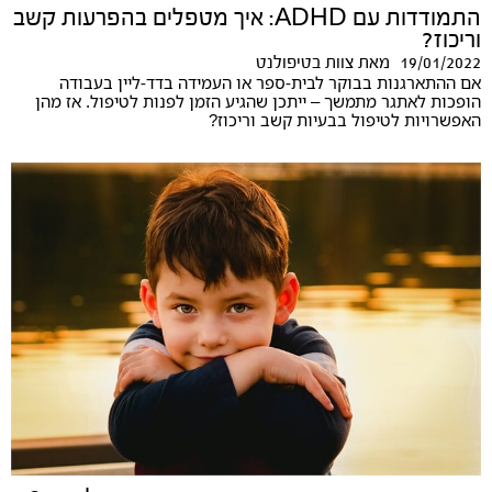
התמודדות עם ADHD: איך מטפלים בהפרעות קשב
וריכוז?
19/01/2022
מאת
צוות בטיפולנט
אם ההתארגנות בבוקר לבית-ספר או העמידה בדד-ליין בעבודה
הופכות לאתגר מתמשך – ייתכן שהגיע הזמן לפנות לטיפול. אז מהן
האפשרויות לטיפול בבעיות קשב וריכוז?