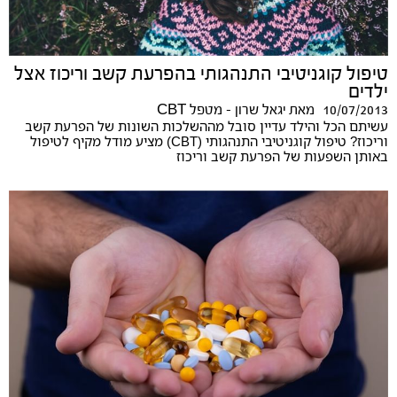
טיפול קוגניטיבי התנהגותי בהפרעת קשב וריכוז אצל
ילדים
10/07/2013
מאת
יגאל שרון - מטפל CBT
עשיתם הכל והילד עדיין סובל מההשלכות השונות של הפרעת קשב
וריכוז? טיפול קוגניטיבי התנהגותי (CBT) מציע מודל מקיף לטיפול
באותן השפעות של הפרעת קשב וריכוז