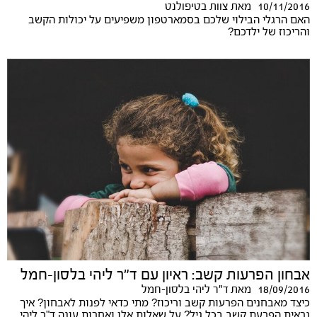
10/11/2016
מאת
צוות בטיפולנט
האם הרגלי הבילוי שלכם בסמארטפון משפיעים על יכולות הקשב
והריכוז של ילדכם?
אבחון הפרעות קשב: ראיון עם ד"ר ליהי בלסון-חמל
18/09/2016
מאת
ד"ר ליהי בלסון-חמל
כיצד מאבחנים הפרעות קשב וריכוז? מתי כדאי לפנות לאבחון? איך
נראית הפרעת קשב בכל גיל? על שאלות אלו ואחרות עונה ד"ר ליהי