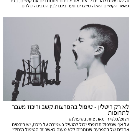
זה לא פשוט להורים לראות את ילדיהם מתמודדים עם קשיים, בטח
כאשר הקשיים האלה מייצרים פער בינם לבין הסביבה שלהם.
לא רק ריטלין - טיפול בהפרעות קשב וריכוז מעבר
לתרופות
14/03/2021
מאת
צוות בטיפולנט
על אף שטיפול תרופתי יכול להועיל בשמירה על ריכוז, יש היבטים
אחרים של ההפרעה שנותרים ללא מענה כאשר זה הטיפול היחידי