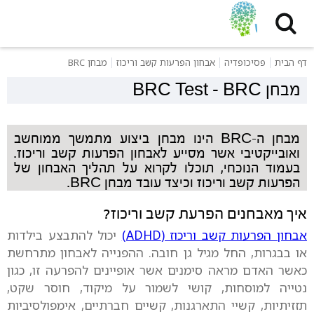
דף הבית
פסיכופדיה
אבחון הפרעות קשב וריכוז
מבחן BRC
מבחן BRC
-
BRC Test
מבחן ה-BRC הינו מבחן ביצוע מתמשך ממוחשב
ואובייקטיבי אשר מסייע לאבחון הפרעות קשב וריכוז
.
בעמוד הנוכחי, תוכלו לקרוא על תהליך האבחון של
הפרעות קשב וריכוז וכיצד עובד מבחן BRC.
איך מאבחנים הפרעת קשב וריכוז?
אבחון הפרעות קשב וריכוז (ADHD)
יכול להתבצע בילדות
או בבגרות, החל מגיל גן חובה. ההפנייה לאבחון מתרחשת
כאשר האדם מראה סימנים אשר אופיינים להפרעה זו, כגון
נטייה למוסחות, קושי לשמור על מיקוד, חוסר שקט,
תזזיתיות, קשיי התארגנות, קשיים חברתיים, אימפולסיביות