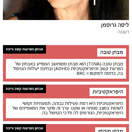
ליסה גרוסמן
רעננה
אבחון הפרעות קשב וריכוז
מבחן טובה
מבחן טובה (TOVA) הוא מבחן ממוחשב המסייע באבחון של
הפרעת קשב והיפראקטיביות (ADHD) ובחינת יעילות הטיפול
בה, בדומה למוקסו ו-BRC.
אבחון הפרעות קשב וריכוז
היפראקטיביות
היפראקטיביות היא רמת פעילות גבוהה, תנועתיות וקושי
לשהות במצב מנוחה או שקט. ערך זה סוקר את המאפיינים של
היפראקטיביות, הגורמים לה ודרכי הטיפול בה.
אבחון הפרעות קשב וריכוז
מבחן מוקסו