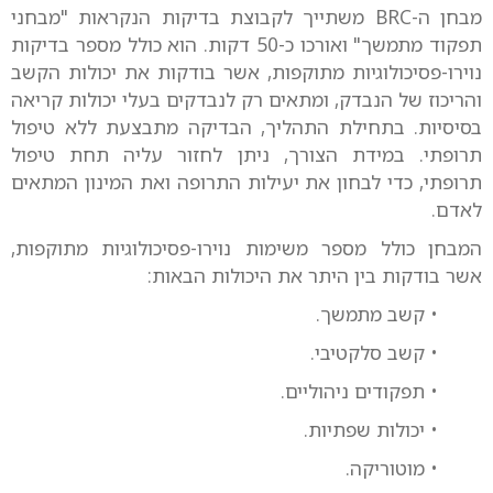
מבחן ה-BRC משתייך לקבוצת בדיקות הנקראות "מבחני
תפקוד מתמשך" ואורכו כ-50 דקות. הוא כולל מספר בדיקות
נוירו-פסיכולוגיות מתוקפות, אשר בודקות את יכולות הקשב
והריכוז של הנבדק, ומתאים רק לנבדקים בעלי יכולות קריאה
בסיסיות. בתחילת התהליך, הבדיקה מתבצעת ללא טיפול
תרופתי. במידת הצורך, ניתן לחזור עליה תחת טיפול
תרופתי, כדי לבחון את יעילות התרופה ואת המינון המתאים
לאדם.
המבחן כולל מספר משימות נוירו-פסיכולוגיות מתוקפות,
אשר בודקות בין היתר את היכולות הבאות:
• קשב מתמשך.
• קשב סלקטיבי.
• תפקודים ניהוליים.
• יכולות שפתיות.
• מוטוריקה.