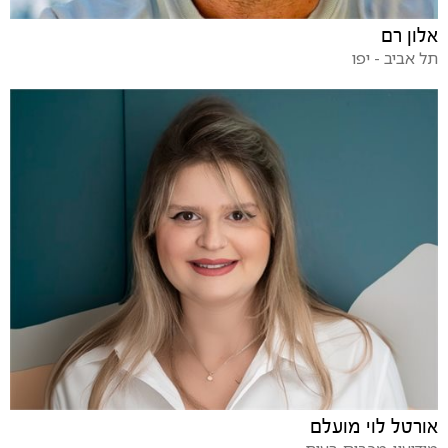
אלון רם
תל אביב - יפו
אורטל לוי מועלם