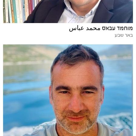
מוחמד עבאס محمد عباس
באר שבע