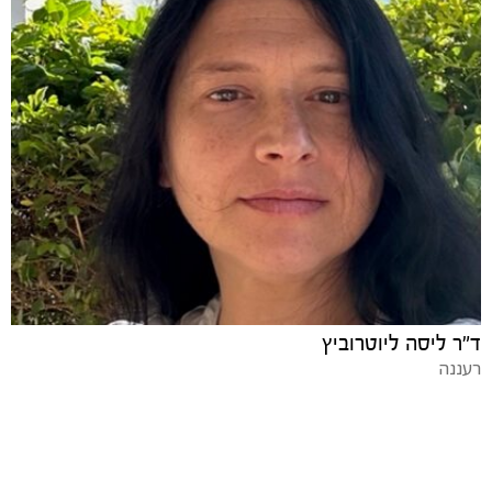
ד"ר ליסה ליוטרוביץ
רעננה