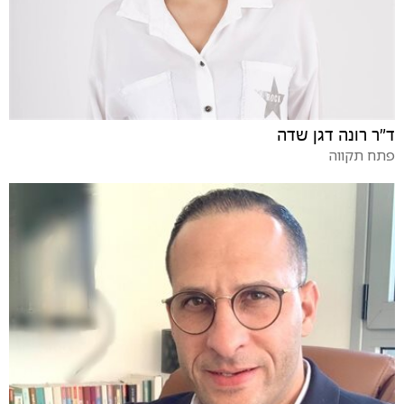
ד"ר רונה דגן שדה
פתח תקווה