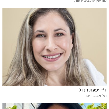
מודיעין-מכבים-רעות
ד"ר יפעת הנדל
תל אביב - יפו