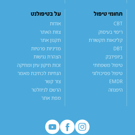
תחומי טיפול
על בטיפולנט
CBT
אודות
ריפוי בעיסוק
צוות האתר
קלינאות תקשורת
תקנון אתר
DBT
מדיניות פרטיות
ביופידבק
הצהרת נגישות
טיפול משפחתי
זכות תיקון עיון ומחיקה
טיפול פסיכולוגי
הנחיות לכתיבת מאמר
EMDR
צור קשר
היפנוזה
הרשם לניוזלטר
מפת אתר