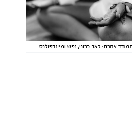
מודד אחרת: כאב כרוני, נפש ומיינדפולנס