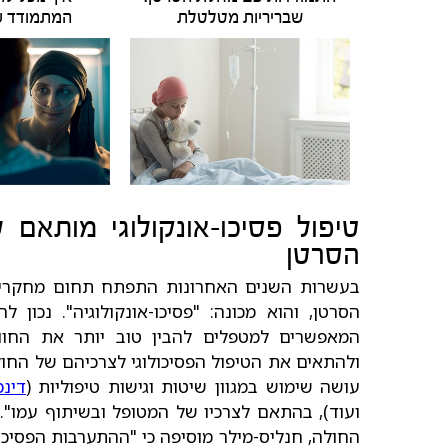
שבריריות מטלטלת
המתמודד 
טיפול פסיכו-אונקולוגי מותא
הסרטן
בעשרות השנים האחרונות התפתח תחום מחקרי 
הסרטן, והוא מכונה: "פסיכו-אונקולוגיה". נכון ל
המאפשרים למטפלים להבין טוב יותר את החו
ולהתאים את הטיפול הפסיכולוגי לצרכיהם של החולים
עושה שימוש במגוון שיטות וגישות טיפוליות (
דינמ
ועוד), בהתאם לצרכיו של המטופל ובשיתוף עמו"
החולה, חנליס-מילר מוסיפה כי "ההתערבות הפסיכו