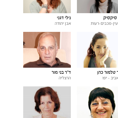
סיקסיק
נילי דגני
עין-מכבים-רעות
אבן יהודה
טלמור כהן
ד"ר בני מור
ביב - יפו
הרצליה