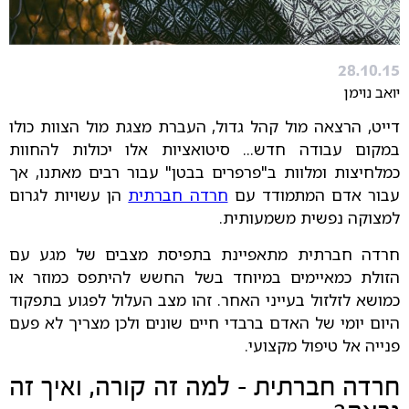
28.10.15
יואב נוימן
דייט, הרצאה מול קהל גדול, העברת מצגת מול הצוות כולו
במקום עבודה חדש... סיטואציות אלו יכולות להחוות
כמלחיצות ומלוות ב"פרפרים בבטן" עבור רבים מאתנו, אך
עבור אדם המתמודד עם
חרדה חברתית
הן עשויות לגרום
למצוקה נפשית משמעותית.
חרדה חברתית מתאפיינת בתפיסת מצבים של מגע עם
הזולת כמאיימים במיוחד בשל החשש להיתפס כמוזר או
כמושא לזלזול בעייני האחר. זהו מצב העלול לפגוע בתפקוד
היום יומי של האדם ברבדי חיים שונים ולכן מצריך לא פעם
פנייה אל טיפול מקצועי.
חרדה חברתית - למה זה קורה, ואיך זה