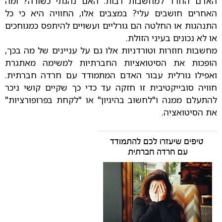
האדם החרד למחשבות רבות: האם נהגתי כשורה? ומה
האחרים חושבים עלי? במצבים אלו, החוויה היא כי כל
התנהגות או החלטה הם גורליים ועשויים להיתפס כמגוחכים
או לא נכונים בעיני הזולת.
מחשבות חוזרות וטורדניות אלו גם על עניינים של מה בכך,
הופכות את הסיטואציות החברתיות למשימה מאתגרת
ואפילו גורלית עבור האדם המתמודד עם חרדה חברתית.
חוויה סובייקטיבית זו חזקה עד כדי כך שקיים קושי ניכר
להתעלם ממנה ו"לחשוב בהיגיון" או "לקחת בפרופורציות"
את הסיטואציה.
טיפים שיעזרו לכם להתמודד
עם חרדה חברתית