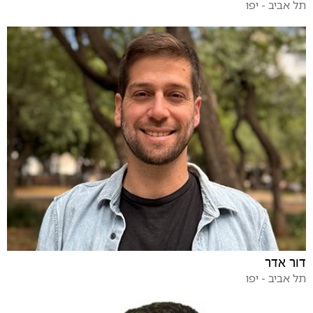
תל אביב - יפו
דור אדר
תל אביב - יפו