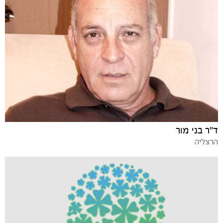
ד"ר בני מור
הרצליה