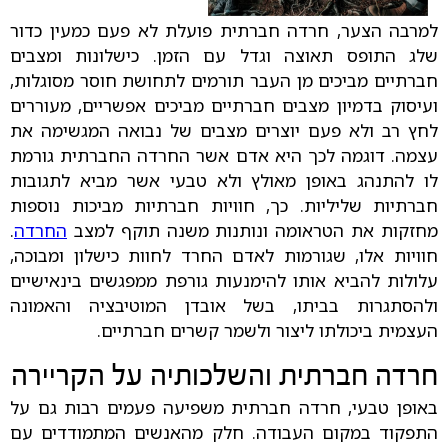
למרבה הצער, חרדה חברתית פועלת לא פעם כמעין כדור
שלג התופס תאוצה וגדל עם הזמן. כישלונות ומצבים
חברתיים מביכים מן העבר תורמים לתחושת חוסר מסוגלות,
ועיסוק בדמיון מצבים חברתיים מביכים אפשריים, מעוררים
לחץ רב ולא פעם יוצרים מצבים של נבואה המגשימה את
עצמה. דוגמה לכך היא אדם אשר החרדה החברתית גורמת
לו להתנהג באופן מאולץ ולא טבעי אשר מביא לתגובות
חברתיות שליליות. כך, חוויות חברתיות מביכות נוספות
מחזקות את הטראומה ונותנות משנה תוקף למצב
החרדה
.
חוויות אלו, שגורמות לאדם החרד לחוות כישלון ומבוכה,
עלולות להביא אותו להימנעות גורפת ממפגשים בינאישיים
ולהסתגרות בביתו, בשל אובדן המוטיבציה והאמונה
העצמית ביכולתו ליצור ולשמר קשרים חברתיים.
חרדה חברתית והשלכותיה על הקריירה
באופן טבעי, חרדה חברתית משפיעה פעמים רבות גם על
התפקוד במקום העבודה. חלק מהאנשים המתמודדים עם