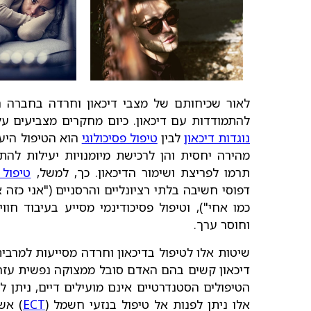
לאור שכיחותם של מצבי דיכאון וחרדה בחברה המ
להתמודדות עם דיכאון. כיום מחקרים מצביעים על
נוגדות דיכאון
לבין
טיפול פסיכולוגי
הוא הטיפול היע
מהירה יחסית והן לרכישת מיומנויות יעילות להת
תרמו לפריצת ושימור הדיכאון. כך, למשל,
טיפול 
דפוסי חשיבה בלתי רציונליים והרסניים ("אני כזה
כמו אחי"), וטיפול פסיכודינמי מסייע בעיבוד ח
וחוסר ערך.
שיטות אלו לטיפול בדיכאון וחרדה מסייעות למרבי
דיכאון קשים בהם האדם סובל ממצוקה נפשית עזה
הטיפולים הסטנדרטיים אינם מועילים דיים, ניתן לה
אלו ניתן לפנות אל טיפול בנזעי חשמל (
ECT
) אש