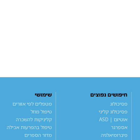
חיפושים נפוצים
שימושי
פסיכולוג
מטפלים לפי אזורים
פסיכולוג קליני
טיפול מוזל
אוטיזם | ASD
קליניקות להשכרה
אספרגר
טיפול בהפרעות אכילה
פיברומיאלגיה
מדור הספרים