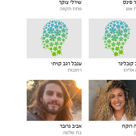
שירלי צוקר
 פינס
פתח תקווה
 אונו
 קובלינר
ענבל רגב קויתי
אליהו
רחובות
 רוקח
אביב גרובר
בת שלמה