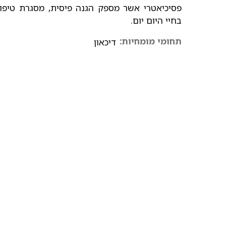
פסיכיאטרי אשר מספק הגנה פיסית, מסגרת טיפ
בחיי היום יום.
תחומי מומחיות:
דיכאון