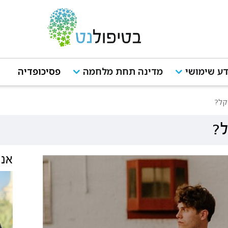
ע שימושי
מדינה תחת מלחמה
פסיכופדיה
 קל?
ל?
אנש