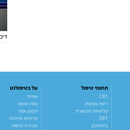
דיכ
תחומי טיפול
על בטיפולנט
CBT
אודות
ריפוי בעיסוק
צוות האתר
קלינאות תקשורת
תקנון אתר
DBT
מדיניות פרטיות
ביופידבק
הצהרת נגישות