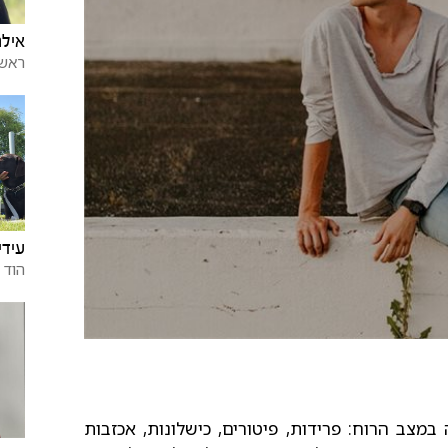
אילנ
ראשו
עידי
הוד 
 במצב הרוח: פרידות, פיטורים, כישלונות, אכזבות