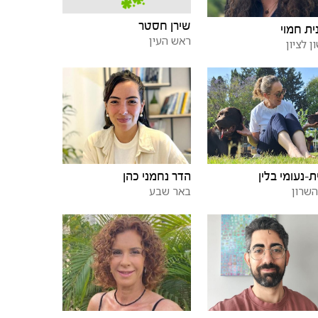
שירן חסטר
ית חמוי
ראש העין
ן לציון
ת-נעומי בלין
הדר נחמני כהן
השרון
באר שבע