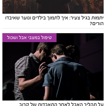
יתמות בגיל צעיר: איך לתמוך בילדים ונוער שאיבדו
הורים?
טיפול במצבי אבל ושכול
על תהליך האבל לאחר התאבדות של קרוב