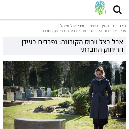
דף הבית
מגזין
טיפול במצבי אבל ושכול
אבל בצל וירוס הקורונה: נפרדים בעידן הריחוק החברתי
אבל בצל וירוס הקורונה: נפרדים בעידן
הריחוק החברתי