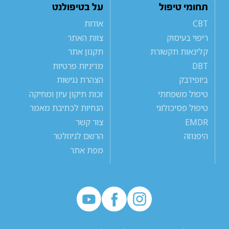
תחומי טיפול
על בטיפולנט
CBT
אודות
ריפוי בעיסוק
צוות האתר
קלינאות תקשורת
תקנון אתר
DBT
מדיניות פרטיות
ביופידבק
הצהרת נגישות
טיפול משפחתי
זכות תיקון עיון ומחיקה
טיפול פסיכולוגי
הנחיות לכתיבת מאמר
EMDR
צור קשר
היפנוזה
הרשם לניוזלטר
מפת אתר