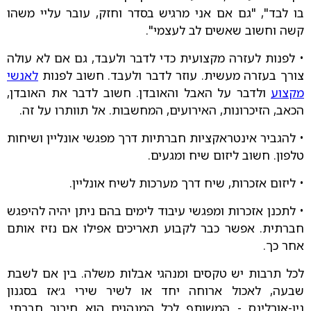
בו לבד", "גם אם אני מרגיש בסדר וחזק, עובר עליי משהו
קשה וחשוב שאשים לב לעצמי".
•
לפנות לעזרה מקצועית כדי לדבר ולעבד, גם אם לא עולה
צורך בעזרה מעשית. עוזר לדבר ולעבד. חשוב לפנות
לאנשי
מקצוע
ולדבר על האבל והאובדן. חשוב לדבר את האובדן,
הכאב, הזיכרונות, האירועים, המחשבות. אל תוותרו על זה.
•
להגביר אינטראקציות חברתיות דרך מפגשי אונליין ושיחות
טלפון. חשוב ליזום שיח ומגעים.
•
ליזום אזכרות, שיח דרך מערכות לשיח אונליין.
•
לתכנן אזכרות ומפגשי עיבוד לימים בהם ניתן יהיה להיפגש
חברתית. אפשר כבר לקבוע תאריכים אפילו אם נזיז אותם
אחר כך.
לכל תרבות יש טקסים ומנהגי אבלות משלה. בין אם לשבת
שבעה, לאכול ארוחה יחד או לשיר שירי ג׳אז בסגנון
ניו-אורלינס - המשותף לכל המנהגים הוא חיבור חברתי.