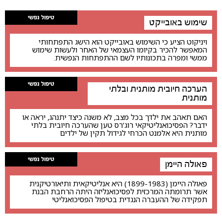
טיפול נפשי
שימוש באובייקט
ויניקוט הציע כי השימוש באובייקט הוא הישג התפתחותי
המאפשר להכיר בקיומו העצמאי של האחר ולעשות שימוש
ממשי ומפרה בתכונותיו לשם ההתפתחות הנפשית.
טיפול נפשי
הערכה חיובית מותנית ובלתי
מותנית
האם תאהב את ילדך בכל מצב, לא משנה כיצד יתנהג, יראה או
ידבר? הפסיכואנליטיקאי רוג'רס טען שהערכה חיובית בלתי
מותנית היא אלמנט הכרחי לגידול תקין של ילדים
טיפול נפשי
פאולה היימן
פאולה היימן (1899-1983) היא אנליטיקאית ותיאורטיקנית
אשר תרומתה המרכזית לפסיכואנליזה היתה הרחבת הבנת
תפקידה של ההעברה הנגדית בטיפול הפסיכואנליטי