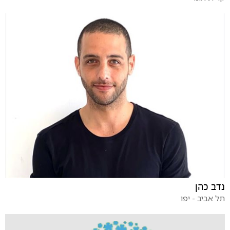
נדב כהן
תל אביב - יפו