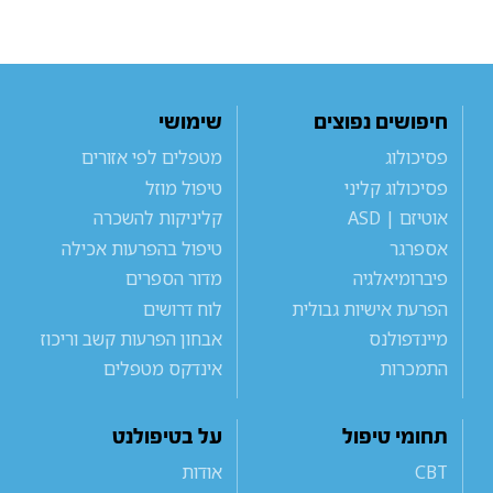
חיפושים נפוצים
שימושי
פסיכולוג
מטפלים לפי אזורים
פסיכולוג קליני
טיפול מוזל
אוטיזם | ASD
קליניקות להשכרה
אספרגר
טיפול בהפרעות אכילה
פיברומיאלגיה
מדור הספרים
הפרעת אישיות גבולית
לוח דרושים
מיינדפולנס
אבחון הפרעות קשב וריכוז
התמכרות
אינדקס מטפלים
תחומי טיפול
על בטיפולנט
CBT
אודות