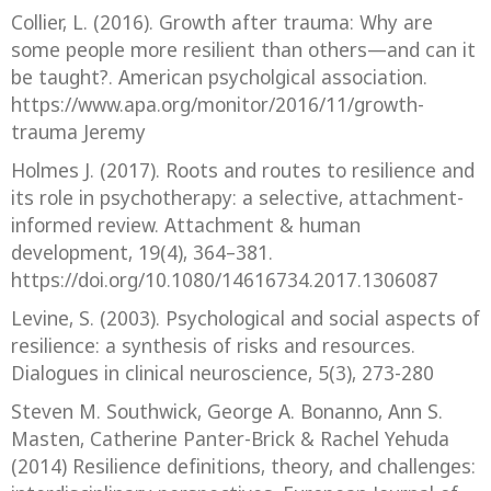
Collier, L. (2016). Growth after trauma: Why are
some people more resilient than others—and can it
be taught?. American psycholgical association.
https://www.apa.org/monitor/2016/11/growth-
trauma Jeremy
Holmes J. (2017). Roots and routes to resilience and
its role in psychotherapy: a selective, attachment-
informed review. Attachment & human
development, 19(4), 364–381.
https://doi.org/10.1080/14616734.2017.1306087
Levine, S. (2003). Psychological and social aspects of
resilience: a synthesis of risks and resources.
Dialogues in clinical neuroscience, 5(3), 273-280‏
Steven M. Southwick, George A. Bonanno, Ann S.
Masten, Catherine Panter-Brick & Rachel Yehuda
(2014) Resilience definitions, theory, and challenges: