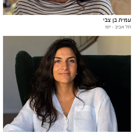
עמית בן צבי
תל אביב - יפו