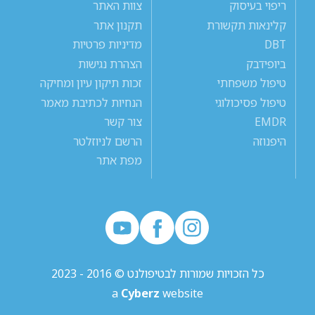
ריפוי בעיסוק
צוות האתר
קלינאות תקשורת
תקנון אתר
DBT
מדיניות פרטיות
ביופידבק
הצהרת נגישות
טיפול משפחתי
זכות תיקון עיון ומחיקה
טיפול פסיכולוגי
הנחיות לכתיבת מאמר
EMDR
צור קשר
היפנוזה
הרשם לניוזלטר
מפת אתר
כל הזכויות שמורות לבטיפולנט © 2016 - 2023
a
Cyberz
website