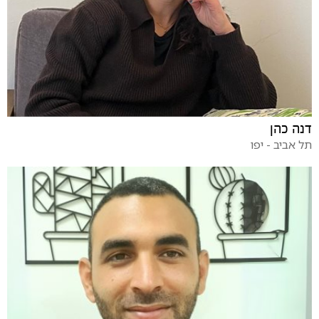
דנה כהן
תל אביב - יפו