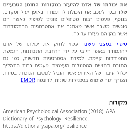
את יכולתו של אדם להיעזר במקורות החוסן הטבעיים
שלו
ובכך לעכב את היכולת להתמודד באופן יעיל ומקדם.
בנוסף, פעמים רבות מטופלים פונים לטיפול כאשר הם
פוגשים משבר אשר מאתגר את אסטרטגיות ההתמודדות
אשר בהן הם נעזרו עד כה.
טיפול במצבי משבר
עשוי לחזק את יכולתו של אדם
להתמודד באופן חיובי על ידי הרחבת התבוננות, הגמשת
התמודדות קיימת, למידת אסטרטגיות חדשות, כמו גם
החזרת תחושת המסוגלות העצמית. פעמים רבות התהליך
יכלול עיבוד של האירוע אשר הוביל למשבר הנוכחי, במידת
הצורך תוך שימוש בטכניקות שונות, לדוגמה
EMDR
.
מקורות
American Psychological Association (2018). APA
Dictionary of Psychology: Resilience.
https://dictionary.apa.org/resilience