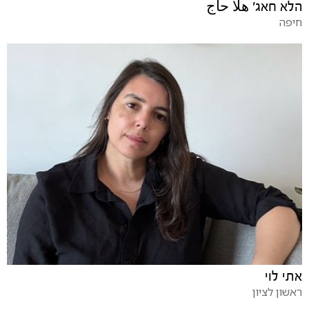
הלא חאג' هلا حاج
חיפה
אתי לוי
ראשון לציון