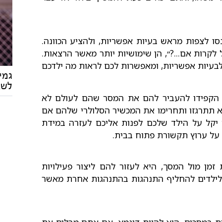
סו לצפות מראש בעיות אפשריות, ולהציע הכוונה.
 לקרות אם...?״, הן שימושיות יותר מאשר הרצאות.
בעיות אפשריות, ומאפשרות לכם לראות מה ילדכם
גמי
לשא
 הקפידו להעביר להם את המסר שהם לעולם לא
א תתרגזו ותחרימו את המכשיר הסלולרי שלהם אם
ה יקל על הילד שלכם לפנות אליכם לעזרה במידת
 על ערוץ תקשורת פתוח בבית.
זמן מול המסך, היא לעזור להם ליצור פעילויות
ר לילדים להחליף התנהגות בהתנהגות אחרת מאשר
ת במסכים, היא להוות דוגמא. אם אתם מבלים את