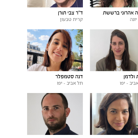
 אהרוני ברששת
ד"ר צבי תורן
יונה
קרית טבעון
 ולדמן
דנה סטמפלר
ביב - יפו
תל אביב - יפו