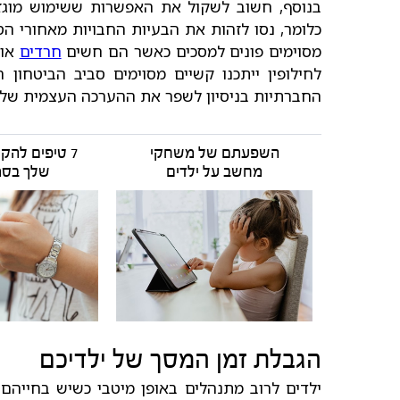
בנוסף, חשוב לשקול את האפשרות ששימוש מוגז
כלומר, נסו לזהות את הבעיות החבויות מאחורי הסי
מסוימים פונים למסכים כאשר הם חשים
חרדים
או 
לחילופין ייתכנו קשיים מסוימים סביב הביטחון
החברתיות בניסיון לשפר את ההערכה העצמית של
השפעתם של משחקי
7 טיפים להקטנת השימוש
מחשב על ילדים
שלך בסמ
הגבלת זמן המסך של ילדיכם
ילדים לרוב מתנהלים באופן מיטבי כשיש בחייהם ח