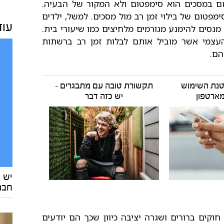
ם במסכים הוא סימפטום ולא המקור של הבעיה.
מפטום של בילוי זמן רב מול מסכים. למשל, ילדים
עוד
מנסים להימנע מגורמים מלחיצים כמו שיעורי בית.
 העצמי אשר מוביל אותם לבלות זמן רב ברשתות
הם.
תקשורת טובה עם מתבגרים -
ארטפון
יש כזה דבר
יש 
חבר
וקים ברורים ושגרה יציבה כיוון שכך הם יודעים