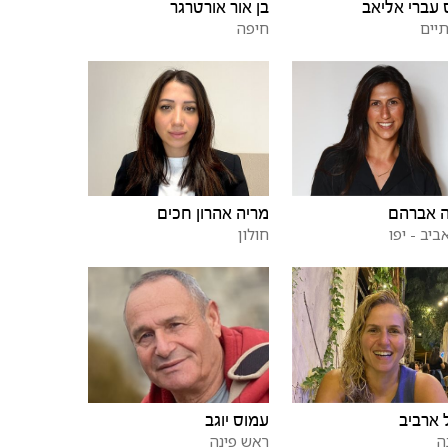
עברי אליאב
בן אור אורטרגר
יים
חיפה
ה אברהם
מריה אהרון חכים
ביב - יפו
חולון
ארביב
עמוס יוגב
ה
ראש פינה