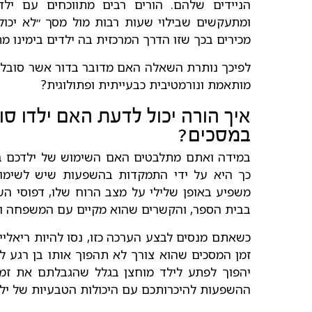
הניידים שלהם. הורים רבים מתווכחים עם ילד
ומתעקשים שבילוי שעות רבות מול מסך ״לא יכול 
מכירים בכך שזו הדרך המרכזית בה ילדים בימינו 
לפיכך נותרת השאלה האם מדובר בדור אשר סובל 
מותאמת ונורמטיבית כבעייתית ופתולוגית?
איך הורה יכול לדעת האם ילדו ס
במסכים?
במידה ואתם מתלבטים האם השימוש של ילדכם במ
כך היא על ידי התמקדות בהשפעות שיש לשימוש
משפיע באופן שלילי על מצב הרוח שלו, דפוסי הש
בבית הספר, והקשרים שהוא מקיים עם המשפחה ו
כשאתם מנסים לבצע הערכה כזו, נסו להיות ריאלי
זמן המסכים שהוא צורך לא תהפוך אותו בן רגע לת
יהפוך לפתע לילד מוחצן בגלל שהגבלתם את זמן 
ההשפעות להיכרותכם עם היכולות הטבעיות של ילד