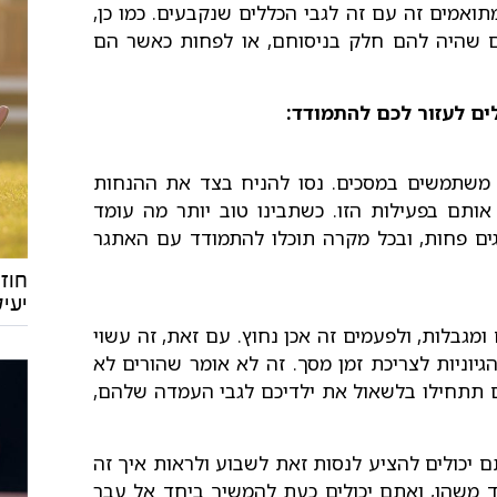
תואמים זה עם זה לגבי הכללים שנקבעים. כמו כן,
ים שהיה להם חלק בניסוחם, או לפחות כאשר הם
 משתמשים במסכים. נסו להניח בצד את ההנחות
אותם בפעילות הזו. כשתבינו טוב יותר מה עומד
גים פחות, ובכל מקרה תוכלו להתמודד עם האתגר
חוז
יעיל
מגבלות, ולפעמים זה אכן נחוץ. עם זאת, זה עשוי
יוניות לצריכת זמן מסך. זה לא אומר שהורים לא
אם תתחילו בלשאול את ילדיכם לגבי העמדה שלהם,
יכולים להציע לנסות זאת לשבוע ולראות איך זה
ד משהו, ואתם יכולים כעת להמשיך ביחד אל עבר