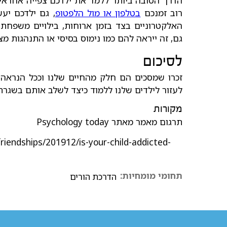
רוב זמנכם
בטלפון או מול הלפטופ
, גם ילדכם יע
האלקטרוניים בצד בזמן ארוחות, בילויים משפחת
גם, זה ייראה להם כמו נימוס בסיסי או התנהגות מצו
לסיכום
זכרו שמסכים הם חלק מהחיים שלנו וככל הנראה ה
לעזור לילדים שלנו ללמוד כיצד לשלב אותם בשגרת 
מקורות
תרגום מאמר מאתר Psychology today
iendships/201912/is-your-child-addicted-
תחומי מומחיות:
הדרכת הורים