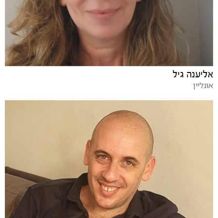
אליענה גיל
אונליין