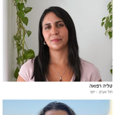
טליה רפואה
תל אביב - יפו