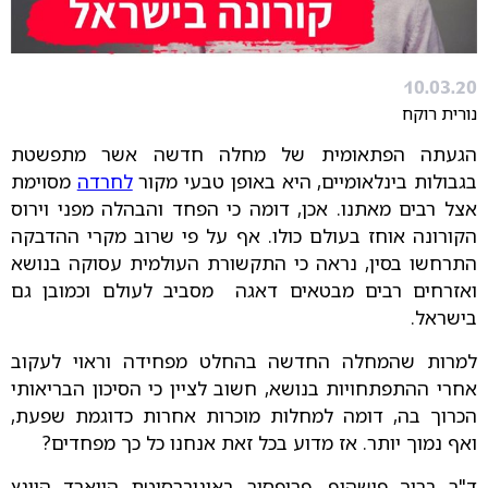
10.03.20
נורית רוקח
הגעתה הפתאומית של מחלה חדשה אשר מתפשטת
בגבולות בינלאומיים, היא באופן טבעי מקור
לחרדה
מסוימת
אצל רבים מאתנו. אכן, דומה כי הפחד והבהלה מפני וירוס
הקורונה אוחז בעולם כולו. אף על פי שרוב מקרי ההדבקה
התרחשו בסין, נראה כי התקשורת העולמית עסוקה בנושא
ואזרחים רבים מבטאים דאגה מסביב לעולם וכמובן גם
בישראל.
למרות שהמחלה החדשה בהחלט מפחידה וראוי לעקוב
אחרי ההתפתחויות בנושא, חשוב לציין כי הסיכון הבריאותי
הכרוך בה, דומה למחלות מוכרות אחרות כדוגמת שפעת,
ואף נמוך יותר. אז מדוע בכל זאת אנחנו כל כך מפחדים?
ד"ר ברוך פישהוף, פרופסור באוניברסיטת הווארד היינץ