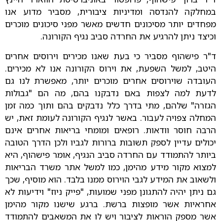
במחלקה להנדסה ומדיניות ציבורית, מסביר מדוע אנו
מפחדים יותר מסיכונים חדשים מאשר מפני סיכונים מוכרים
וכיצד ניתן להרגיע את החרדה סביב נגיף הקורונה.
ד"ר פישהוף מסביר כי בעת שאנו מכירים וירוסים אחרים
היטב, למשל השפעת, את וירוס הקורונה אנו לא מכירים.
העובדה שוירוסים אחרים מוכרים יותר, מאפשרת לנו גם
לדעת למה לצפות באם נדבקנו בהם, מה הם "גבולות
הגזרה" שלהם, מתי בדרך כלל נדבקים בהם ותוך כמה זמן
המחלה צפויה לעבור. באשר לנגיף הקורונה לעומת זאת, יש
הרבה חוסר וודאות. רופאים ומומחי בריאות אחרים אינם
יכולים עדיין לספק תשובות ברורות לגביו ולכן
הדרך הטובה
ביותר להתמודד עם החרדה סביב הנגיף, אומר פישהוף, היא
למצוא מקור מידע מהימן, כמו למשל אתר משרד הבריאות
ולשאוב את המידע לגבי הוירוס ממנו בלבד. הוא מוסיף, שכך
גם ניתן יהיה להתגונן מפני שמועות, "פייק ניוז" וידיעות לא
אחראיות אשר מופצות ברשת. ברגע שישנו מקור מהימן
אשר מספק הוראות לציבור ויש לו את המשאבים להתמודד