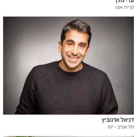
עדי גולן
קרית אונו
דניאל ארנוביץ
תל אביב - יפו