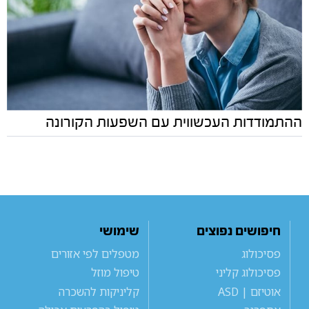
ההתמודדות העכשווית עם השפעות הקורונה
חיפושים נפוצים
שימושי
פסיכולוג
מטפלים לפי אזורים
פסיכולוג קליני
טיפול מוזל
אוטיזם | ASD
קליניקות להשכרה