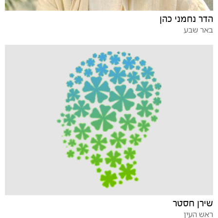
הדר נחמני כהן
באר שבע
שירן חסטר
ראש העין