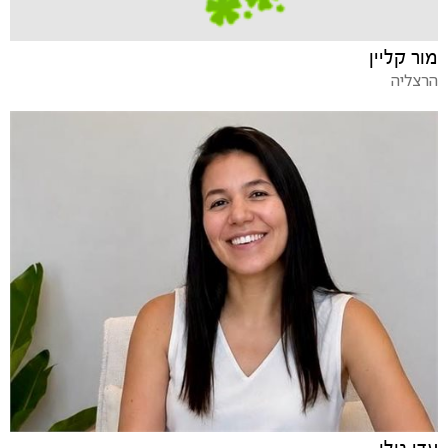
מור קליין
הרצליה