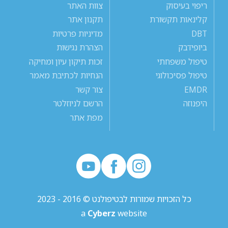
ריפוי בעיסוק
צוות האתר
קלינאות תקשורת
תקנון אתר
DBT
מדיניות פרטיות
ביופידבק
הצהרת נגישות
טיפול משפחתי
זכות תיקון עיון ומחיקה
טיפול פסיכולוגי
הנחיות לכתיבת מאמר
EMDR
צור קשר
היפנוזה
הרשם לניוזלטר
מפת אתר
כל הזכויות שמורות לבטיפולנט © 2016 - 2023
a
Cyberz
website