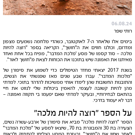
06.08.24
רותי שפר
בימים אלו שלאחר ה-7 לאוקטובר, כשהדי מלחמה נשמעים מצפון
ומדרום, וכולנו חווים את ה"חושך", הקריאה בספר "רוצה להיות
מלכה – סוד קסמו של מסע 'מלכת המדבר", מפיח בכל אחת ואחד
מאיתנו את האמונה שיש בתוכנו את הכוחות לצאת מ"חושך לאור".
בשנת 2017 יצאתי מחדר הטיפולים כדי לשמוע את סיפורן של
"מלכות המדבר". עברו שבע שנים מאז שפגשתי את הנשים,
והתובנות החשובות שהן לימדו אותי ממשיכות להדהד בתוכי. למדתי
מהן להיות קשובה לעצמי, להאמין ביכולות שלי לנווט את חיי
בהתאם לבחירותיי, ובעיקר למדתי שאם יפעמו בי תקווה ואמונה –
דבר לא יעמוד בדרכי.
על הספר "רוצה להיות מלכה"
הספר "רוצה להיות מלכה" מביא את סיפורן של ארבע-עשרה נשים,
הצעירה בת 30 והמבוגרת בת 70, שיצאו למסע של "מלכת המדבר"
לאחר שחוו את ה"חושך", ובעזרת המסע הצליחו להתחזק ולראות