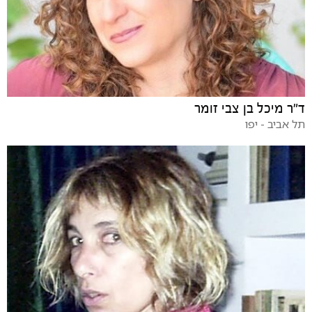
ד"ר מיכל בן צבי זומר
תל אביב - יפו