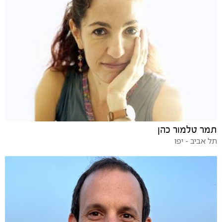
תמר טלמור כהן
תל אביב - יפו