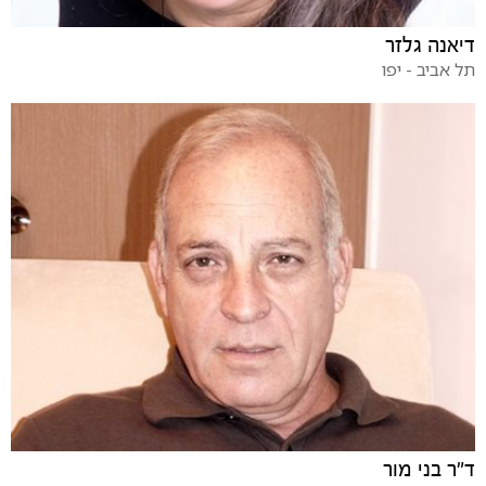
דיאנה גלזר
תל אביב - יפו
ד"ר בני מור