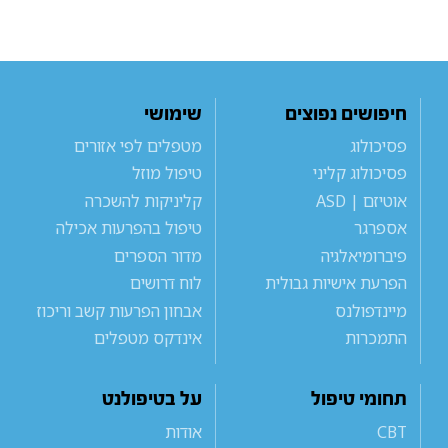
חיפושים נפוצים
שימושי
פסיכולוג
מטפלים לפי אזורים
פסיכולוג קליני
טיפול מוזל
אוטיזם | ASD
קליניקות להשכרה
אספרגר
טיפול בהפרעות אכילה
פיברומיאלגיה
מדור הספרים
הפרעת אישיות גבולית
לוח דרושים
מיינדפולנס
אבחון הפרעות קשב וריכוז
התמכרות
אינדקס מטפלים
תחומי טיפול
על בטיפולנט
CBT
אודות