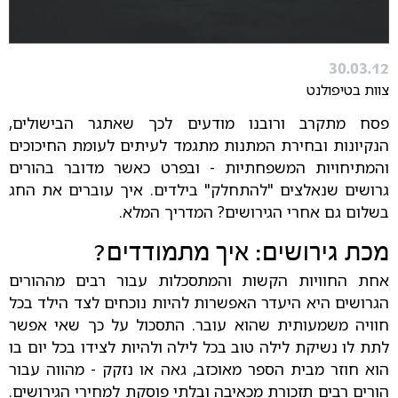
30.03.12
צוות בטיפולנט
פסח מתקרב ורובנו מודעים לכך שאתגר הבישולים,
הנקיונות ובחירת המתנות מתגמד לעיתים לעומת החיכוכים
והמתיחויות המשפחתיות - ובפרט כאשר מדובר בהורים
גרושים שנאלצים "להתחלק" בילדים. איך עוברים את החג
בשלום גם אחרי הגירושים? המדריך המלא.
מכת גירושים: איך מתמודדים?
אחת החוויות הקשות והמתסכלות עבור רבים מההורים
הגרושים היא היעדר האפשרות להיות נוכחים לצד הילד בכל
חוויה משמעותית שהוא עובר. התסכול על כך שאי אפשר
לתת לו נשיקת לילה טוב בכל לילה ולהיות לצידו בכל יום בו
הוא חוזר מבית הספר מאוכזב, גאה או נזקק - מהווה עבור
הורים רבים תזכורת מכאיבה ובלתי פוסקת למחירי הגירושים.