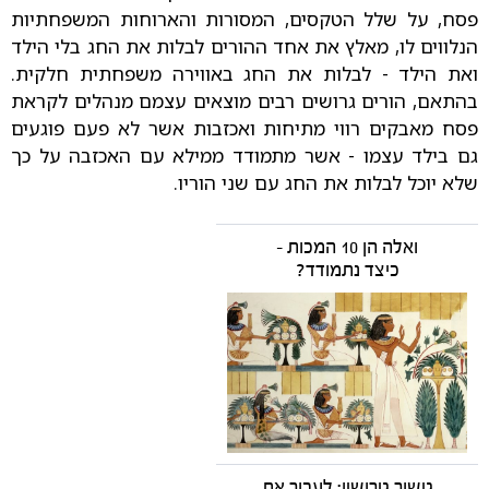
פסח, על שלל הטקסים, המסורות והארוחות המשפחתיות
הנלווים לו, מאלץ את אחד ההורים לבלות את החג בלי הילד
ואת הילד - לבלות את החג באווירה משפחתית חלקית.
בהתאם, הורים גרושים רבים מוצאים עצמם מנהלים לקראת
פסח מאבקים רווי מתיחות ואכזבות אשר לא פעם פוגעים
גם בילד עצמו - אשר מתמודד ממילא עם האכזבה על כך
שלא יוכל לבלות את החג עם שני הוריו.
ואלה הן 10 המכות -
כיצד נתמודד?
גישור גירושין: לעבור את