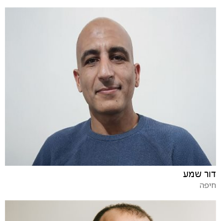
דור שמע
חיפה