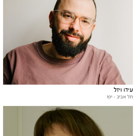
עידו ויזל
תל אביב - יפו