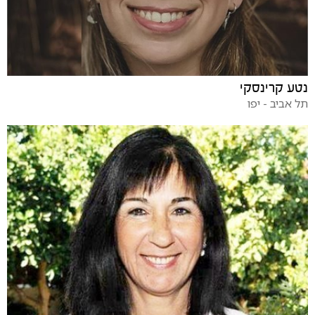
נטע קרינסקי
תל אביב - יפו