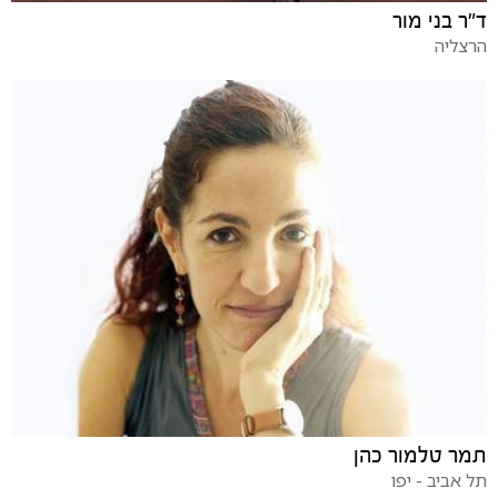
ד"ר בני מור
הרצליה
תמר טלמור כהן
תל אביב - יפו