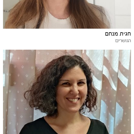
חגית מנחם
הגושרים