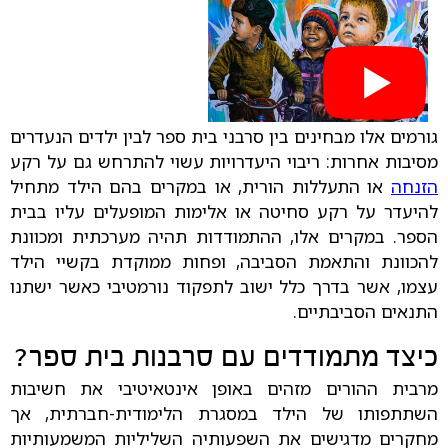
גורמים אלו מבחינים בין סרבני בית ספר לבין ילדים הנעדרים
מסיבות אחרות: ריבוי היעדרויות עשוי להתרחש גם על רקע
הזנחה
או התעללות הורית, או במקרים בהם הילד מתחיל
להיעדר על רקע סחיטה או אלימות המופעלים עליו בבית
הספר. במקרים אלו, ההתמודדות תהיה מערכתית ומכוונת
להכוונת והתאמת הסביבה, ופחות ממוקדת בקשיי הילד
עצמו, אשר בדרך כלל ישוב לתפקוד נורמטיבי כאשר ישתנו
התנאים הסביבתיים.
כיצד מתמודדים עם סרבנות בית ספר?
מרבית ההורים מזהים באופן אינטאיטיבי את חשיבות
השתתפותו של הילד במסגרת הלימודית-חברתית, אך
מחקרים מדגישים את השפעותיה השליליות המשמעותיות