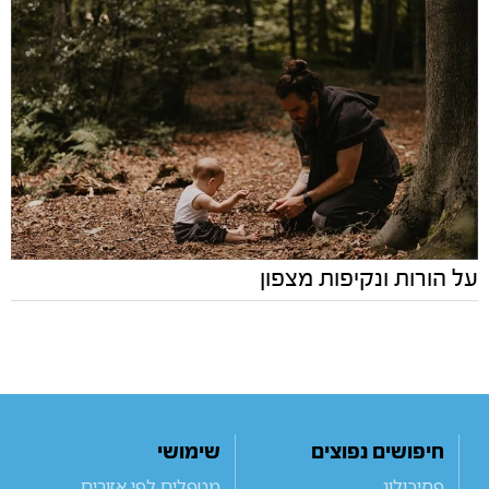
על הורות ונקיפות מצפון
חיפושים נפוצים
שימושי
פסיכולוג
מטפלים לפי אזורים