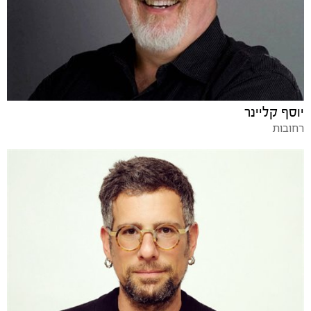
יוסף קליינר
רחובות