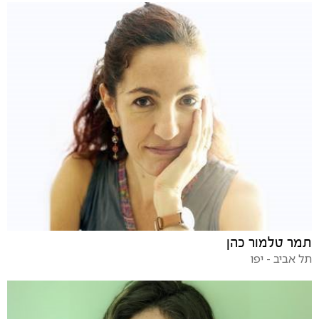
תמר טלמור כהן
תל אביב - יפו