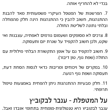
בכדי לא להחריף אותה.
7. הפרשנות של המטפל העיקרי משמעותית מאד להבנת
ההתנהגות, חשוב להבין כי ההתנהגות הינה חלק מהמחלה
ובלתי נתונה לשליטת החולה.
8. צרכים לא מסופקים ושעמום גורמים לאפתיה, עצבנות ואי
שקט, ולכן חשוב להקפיד על שגרת יום ותעסוקה.
9. חשוב להקפיד גם על אופן התקשורת הבלתי מילולית עם
החולה (שפת גוף, טון דיבור).
10. במקרים של ויכוחים ומריבות כדאי לנסות הסחת דעת,
תעסוקה ושפת גוף רגועה.
11. חלק מבעיות ההתנהגות ניתן להפחית באמצעות טיפול
תרופתי.
על המטפלת - ענבר לבקוביץ
ענבר לבקוביץ היא טנטולוגית-מומחית בתחומי אובדן ואבל,