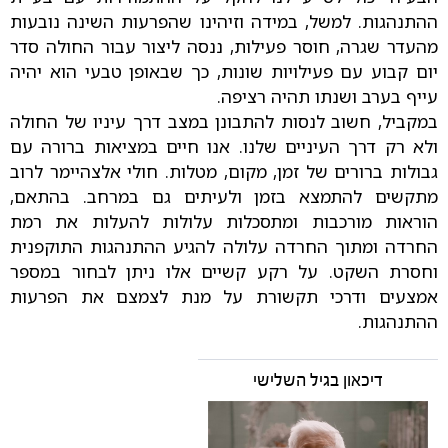
ההתנהגות. למשל, במידה וזיהינו שהפרעות השינה נובעות
מהעדר שגרה, חוסר פעילות, ננסה ליצור עבור החולה סדר
יום קבוע עם פעילויות שונות, כך שבאופן טבעי הוא יהיה
עייף בערב ושנתו תהיה רציפה.
במקביל, חשוב לנסות להתבונן במצב דרך עיניו של החולה
ולא רק דרך העיניים שלנו. אנו חיים במציאות ברורה עם
גבולות ברורים של זמן, מקום, מטלות. חולי אלצהיימר לרוב
מתקשים להתמצא בזמן ולעיתים גם במרחב. בהתאם,
הוראות מורכבות ומתסכלות עלולות להעלות את רמת
החרדה ומתוך החרדה עלולה להגיע ההתנהגות התוקפנית
וחסרת השקט. על רקע קשיים אלו ניתן לבחור במספר
אמצעים ודרכי תקשורת על מנת לצמצם את הפרעות
ההתנהגות.
דיכאון בגיל השלישי