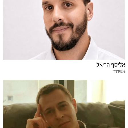
אליסף הריאל
אשדוד