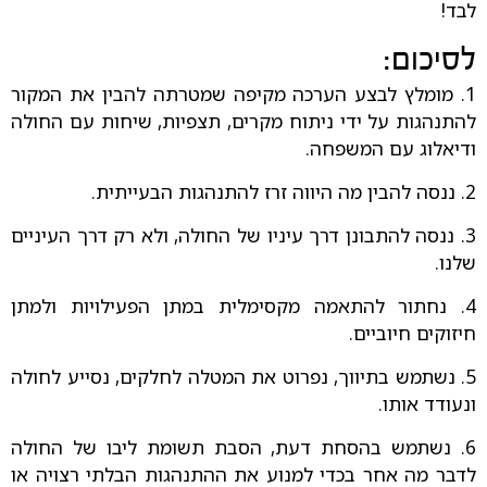
לבד!
לסיכום:
1. מומלץ לבצע הערכה מקיפה שמטרתה להבין את המקור
להתנהגות על ידי ניתוח מקרים, תצפיות, שיחות עם החולה
ודיאלוג עם המשפחה.
2. ננסה להבין מה היווה זרז להתנהגות הבעייתית.
3. ננסה להתבונן דרך עיניו של החולה, ולא רק דרך העיניים
שלנו.
4. נחתור להתאמה מקסימלית במתן הפעילויות ולמתן
חיזוקים חיוביים.
5. נשתמש בתיווך, נפרוט את המטלה לחלקים, נסייע לחולה
ונעודד אותו.
6. נשתמש בהסחת דעת, הסבת תשומת ליבו של החולה
לדבר מה אחר בכדי למנוע את ההתנהגות הבלתי רצויה או