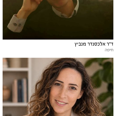
ד"ר אלכסנדר מנביץ
חיפה