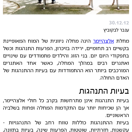
30.12.12
ענבר לבקוביץ
מחלת
אלצהיימר
הינה מחלה ניוונית של המוח המאופיינת
בקשיים רב תחומיים, ירידה בזיכרון, הפרעות התנהגות וכשל
בתפקודי היום יום. בני הזוג והילדים מתמודדים עם שינויים
ואתגרים רבים במהלך המחלה, כאשר אחד האתגרים
המורכבים ביותר הוא ההתמודדות עם בעיות ההתנהגות של
האדם החולה.
בעיות התנהגות
בעיות התנהגות אינן מתרחשות בקרב כל חולי אלצהיימר,
אך הן שכיחות יותר עם התקדמות המחלה ופחות בשלביה
הראשוניים.
בעיות ההתנהגות כוללות טווח רחב של התנהגויות -
עקשנות, חזרתיות, שוטטות, הפרעות שינה, בעיות בתזונה,