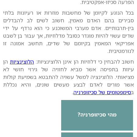
הפרעה סכיזו-אפקטיבית.
בכל הנוגע לקיומן של מחשבות מוזרות או רעיונות בלתי
סבירים בהם האדם מאמין, חשוב לשים לב להבדלים
בין-תרבותיים. אדם מערבי המשוכנע כי הוא נרדף על ידי
שדים עשוי להיות מוגדר כסובל מדלוזיות, אך עבור בן לשבט
אפריקאי המאמין בקיומם של שדים, תחשב אמונה זו
לנורמטיבית.
חשוב להבחין כי דלוזיות הן אינן הלוצינציות:
הלוצינציות
הן
עיוות בתפיסה אשר מביא לחוויה של גירוי חושי לא
מציאותי. הלוצינציה למשל עשויה להתבטא בשמיעת קולות
אשר מורים לאדם לבצע מעשים שונים, והיא נכללת
ב
סימפטומים של סכיזופרניה
.
מהי סכיזופרניה?