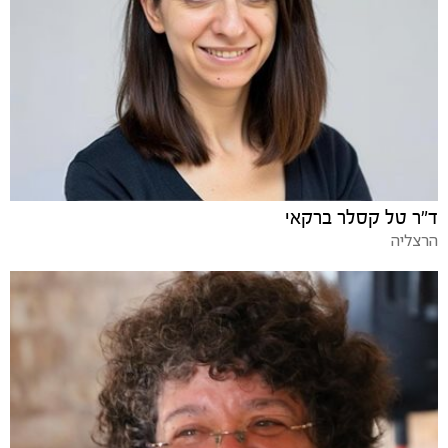
ד"ר טל קסלר ברקאי
הרצליה