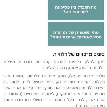
מה ההבדל בין פסיכוזה
לסכיזופרניה?
מהי השפעתן של תרופות
פסיכיאטריות ארוכות טווח?
סוגים מרכזיים של דלוזיות
ניתן לחלק דלוזיות לארבע קטגוריות מרכזיות נפוצות:
דלוזיות רדיפה, ייחוס, גדולה ושליטה.
מלבד קטגוריות אלו, מתקיימות גם דלוזיות נוספות אשר
כוללות רעיונות מוזרים הקשורים למשל לדת, לגופו של
האדם (להיות משוכנע כי אני מפיץ ריח גוף רע או כי איבר
מסויים בגופי אינו מתפקד), ליחסים רומנטיים (האמונה כי
אדם אחר, לרוב בעל סטטוס גבוה משלי כמו גורם מטפל,
מאוהב בי בסתר).