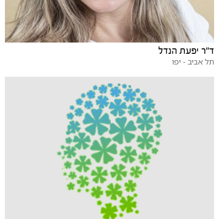
ד"ר יפעת הנדל
תל אביב - יפו