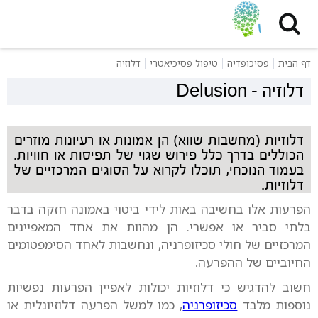
דף הבית
פסיכופדיה
טיפול פסיכיאטרי
דלוזיה
דלוזיה
-
Delusion
דלוזיות (מחשבות שווא) הן אמונות או רעיונות מוזרים
הכוללים בדרך כלל פירוש שגוי של תפיסות או חוויות.
בעמוד הנוכחי, תוכלו לקרוא על הסוגים המרכזיים של
דלוזיות.
הפרעות אלו בחשיבה באות לידי ביטוי באמונה חזקה בדבר
בלתי סביר או אפשרי. הן מהוות את אחד המאפיינים
המרכזיים של חולי סכיזופרניה, ונחשבות לאחד הסימפטומים
החיוביים של ההפרעה.
חשוב להדגיש כי דלוזיות יכולות לאפיין הפרעות נפשיות
נוספות מלבד
סכיזופרניה
, כמו למשל הפרעה דלוזיונלית או