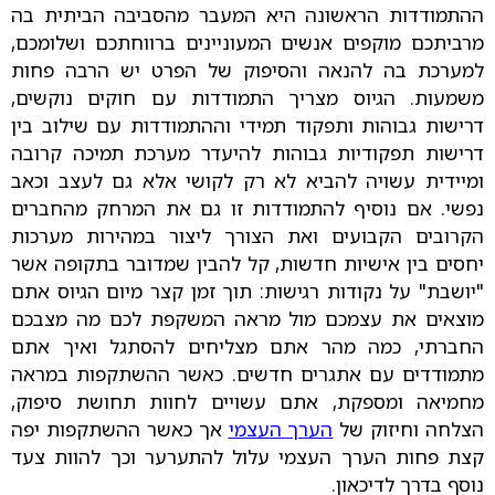
ההתמודדות הראשונה היא המעבר מהסביבה הביתית בה
מרביתכם מוקפים אנשים המעוניינים ברווחתכם ושלומכם,
למערכת בה להנאה והסיפוק של הפרט יש הרבה פחות
משמעות. הגיוס מצריך התמודדות עם חוקים נוקשים,
דרישות גבוהות ותפקוד תמידי וההתמודדות עם שילוב בין
דרישות תפקודיות גבוהות להיעדר מערכת תמיכה קרובה
ומיידית עשויה להביא לא רק לקושי אלא גם לעצב וכאב
נפשי. אם נוסיף להתמודדות זו גם את המרחק מהחברים
הקרובים הקבועים ואת הצורך ליצור במהירות מערכות
יחסים בין אישיות חדשות, קל להבין שמדובר בתקופה אשר
"יושבת" על נקודות רגישות: תוך זמן קצר מיום הגיוס אתם
מוצאים את עצמכם מול מראה המשקפת לכם מה מצבכם
החברתי, כמה מהר אתם מצליחים להסתגל ואיך אתם
מתמודדים עם אתגרים חדשים. כאשר ההשתקפות במראה
מחמיאה ומספקת, אתם עשויים לחוות תחושת סיפוק,
הצלחה וחיזוק של
הערך העצמי
אך כאשר ההשתקפות יפה
קצת פחות הערך העצמי עלול להתערער וכך להוות צעד
נוסף בדרך לדיכאון.