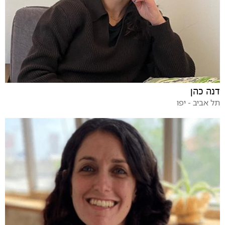
דנה כהן
תל אביב - יפו