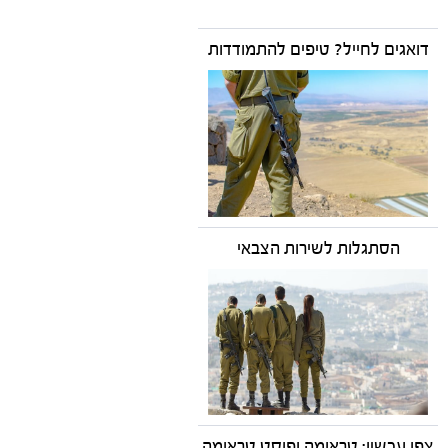
דואגים לחייל? טיפים להתמודדות
הסתגלות לשירות הצבאי
צפו עכשיו: טראומה ופוסט טראומה