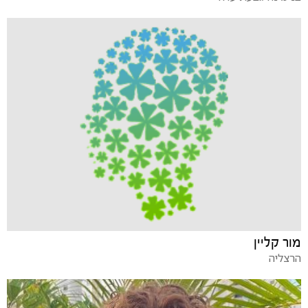
מור קליין
הרצליה