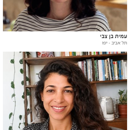
עמית בן צבי
תל אביב - יפו