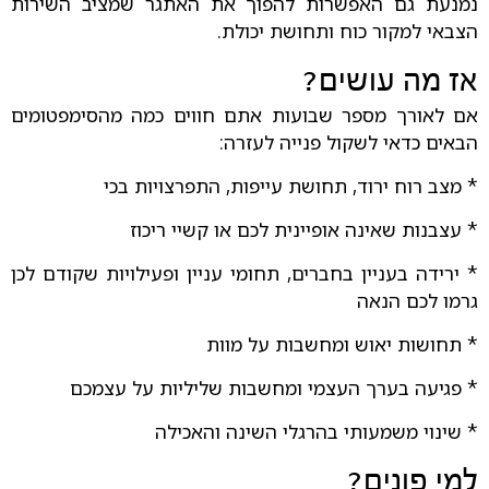
נמנעת גם האפשרות להפוך את האתגר שמציב השירות
הצבאי למקור כוח ותחושת יכולת.
אז מה עושים?
אם לאורך מספר שבועות אתם חווים כמה מהסימפטומים
הבאים כדאי לשקול פנייה לעזרה:
* מצב רוח ירוד, תחושת עייפות, התפרצויות בכי
* עצבנות שאינה אופיינית לכם או קשיי ריכוז
* ירידה בעניין בחברים, תחומי עניין ופעילויות שקודם לכן
גרמו לכם הנאה
* תחושות יאוש ומחשבות על מוות
* פגיעה בערך העצמי ומחשבות שליליות על עצמכם
* שינוי משמעותי בהרגלי השינה והאכילה
למי פונים?