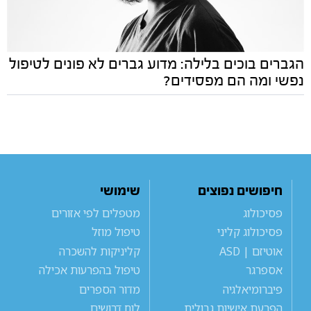
הגברים בוכים בלילה: מדוע גברים לא פונים לטיפול
נפשי ומה הם מפסידים?
חיפושים נפוצים
שימושי
פסיכולוג
מטפלים לפי אזורים
פסיכולוג קליני
טיפול מוזל
אוטיזם | ASD
קליניקות להשכרה
אספרגר
טיפול בהפרעות אכילה
פיברומיאלגיה
מדור הספרים
הפרעת אישיות גבולית
לוח דרושים