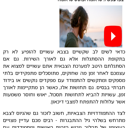
כדאי לשים לב שקשיים בצבא עשויים להופיע לא רק
בתקופת ההסתגלות אלא גם לאורך השירות. גם אם
הסתגלתם היטב למערכת הצבאית אתם עשויים למצוא את
עצמכם לאחר זמן מה שחוקים, מתוסכלים מתפקידים בלתי
מספקים ומתקשים להתמודד עם מפקדים נוקשים או בידוד
חברתי בבסיס. גם תחושות אלו, כאשר הן מתקיימות לאורך
זמן, עשויות להביא לתחושות תסכול, יאוש וחוסר משמעות
אשר עלולות להתפתח למצבי דיכאון.
לצד ההתמודדויות הצבאיות, חשוב לזכור גם שהגיוס לצבא
מתרחש בשלהי גיל ההתבגרות - רבים מכם עדיין מצויים
בעיצומו של תהליך גיבוש הזהות האישית ומתמודדים עם