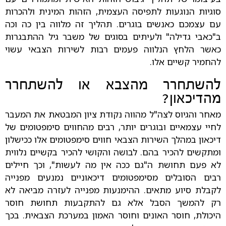
סוגיות הנוגעות לתפיסה העצמית, הזהות המינית ולהכרות
עם עצמכם כאנשים בוגרים. תהליך זה מלווה בין כה וכה
ב"כאבי גדילה" ולעיתים בסוגים של משבר גיל ההתבגרות
כאשר הלחץ הנלווה פעמים רבות לשירות הצבאי עשוי
להחמיר קשיים אלו.
להשתחרר מהצבא או להשתחרר
מהדיכאון?
מאחר והגיוס לצה"ל מהווה נקודת ציון המבטאת את המעבר
לחיי עצמאיים ובוגרים יותר, רבים מהחווים סימפטומים של
דיכאון במהלך השירות הצבאי חווים סימפטומים אלו ככישלון
ומתקשים להכיר בהם. לבושה והקושי להכיר בקשיים נלווית
לא פעם תחושת ה"גם ככה אין מה לעשות", וכך חיילים
רבים הסובלים מסימפטומים דיכאוניים נמנעים מפנייה
לקבלת סיוע מתאים. ההימנעות מפנייה לעזרה מביאה לא
רק להמשך הסבל אלא גם להתקבעות תחושת חוסר
היכולת, חוסר האונים וחוסר האמון במערכת הצבאית. בכך