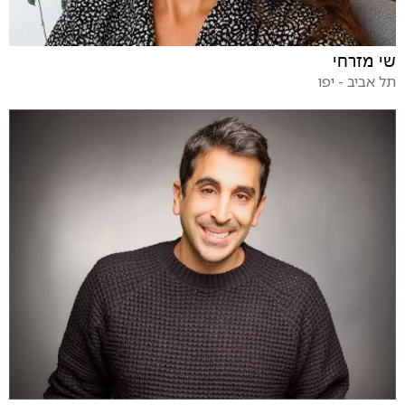
שי מזרחי
תל אביב - יפו