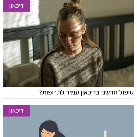
דיכאון
טיפול חדשני בדיכאון עמיד לתרופות?
דיכאון