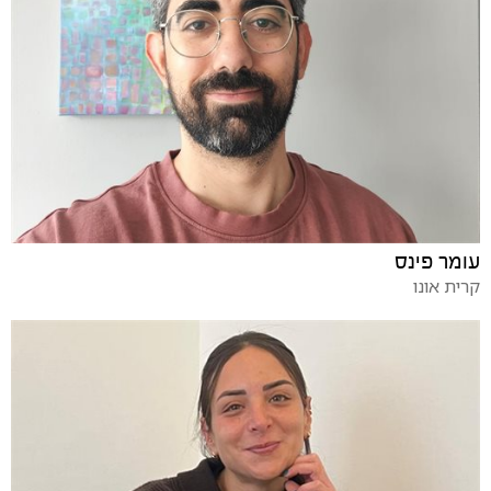
עומר פינס
קרית אונו