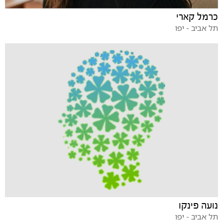
כרמל קארי
תל אביב - יפו
נועה פינקו
תל אביב - יפו