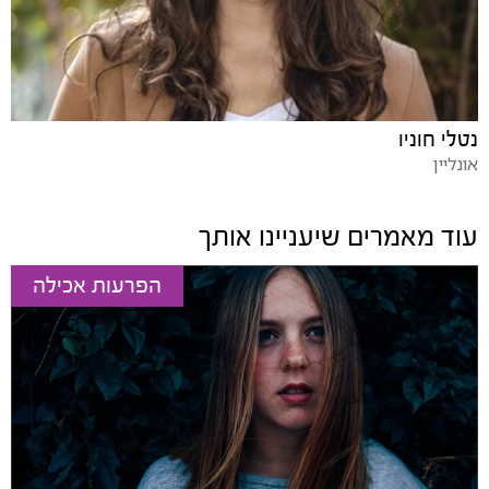
נטלי חוניו
אונליין
עוד מאמרים שיעניינו אותך
הפרעות אכילה