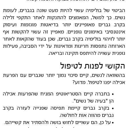
הביטוי של בולימיה עשוי להיות מעט שונה בגברים, לעומת
נשים. כך למשל, המאמצים להתנקות לאחר התקפי זלילה
בקרב גברים מאופיינים יותר בדיאטות מוגזמות ועיסוק
אינטנסיבי באימונים גופניים. מאפיין זה עשוי להקשות אף
יותר לזיהוי בולימיה בקרב גברים, שכן בעוד שהקאות לאחר
הארוחה נתפסות חריגות ומדאיגות על ידי הסביבה, פעילות
גופנית עשויה להיתפס תקינה ובריאה.
הקושי לפנות לטיפול
בהשוואה לנשים, קיים סיכוי נמוך יותר שגברים עם הפרעת
אכילה יפנו לטיפול. מדוע?
בחברה קיים הסטריאוטיפ המניח שהפרעות אכילה
•
הן "בעיה של נשים".
בקרב גברים קיימת תפיסה שפנייה לעזרה בקרב
•
גברים מהווה אות לחולשה.
על כן, הם עשויים לחוש בושה ולהסתיר את קשייהם.
•