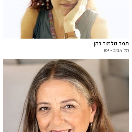
תמר טלמור כהן
תל אביב - יפו