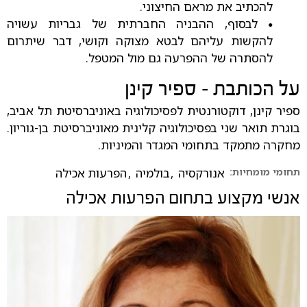
להכתיב את מראם החיצוני.
לבסוף, ההבניה החברתית של גבריות עשויה
•
להקשות עליהם לבטא מצוקה וקושי, דבר שיתרום
להסתרה של ההפרעה גם מול המטפל.
על הכותבת - ספיר קינן
ספיר קינן, דוקטורנטית לפסיכולוגיה באוניברסיטת תל אביב,
בוגרת תואר שני בפסיכולוגיה קלינית מאוניברסיטת בן-גוריון.
מחקרה מתמקד בתחומי המגדר והמיניות.
תחומי מומחיות:
אנורקסיה
,
בולמיה
,
הפרעות אכילה
אנשי מקצוע בתחום
הפרעות אכילה