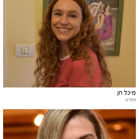
מיכל חן
חדרה