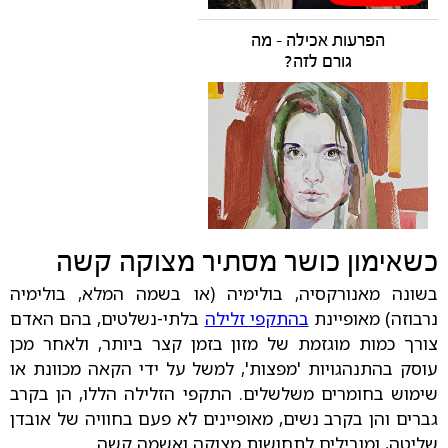
הפרעות אכילה - מה
גורם לזה?
כשאימון כושר מסתיר מצוקה קשה
בשונה מאנורקסיה, בולימיה (או בשמה המלא, בולימיה
נרבוזה) מאופיינת
בהתקפי זלילה
בלתי-נשלטים, בהם האדם
צורך כמות מוגזמת של מזון בזמן קצר ביותר, ולאחר מכן
עוסק בהתנהגויות 'מפצות', למשל על ידי הקאה מכוונת או
שימוש בחומרים משלשלים. התקפי הזלילה הללו, הן בקרב
גברים והן בקרב נשים, מאופיינים לא פעם בחוויה של אובדן
שליטה, ומובילים לתחושות מצוקה ואשמה קשה.