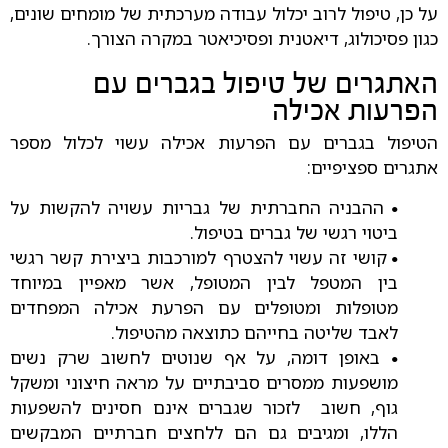
על כן, טיפול לרוב יכלול עבודה מערכתית של מומחים שונים,
כגון פסיכולוג, דיאטנית ופסיכיאטר במקרה הצורך.
האתגרים של טיפול בגברים עם
הפרעות אכילה
הטיפול בגברים עם הפרעות אכילה עשוי לכלול מספר
אתגרים ספציפיים:
ההבניה החברתית של גבריות עשויה להקשות על
•
ביטוי רגשי של גברים בטיפול.
קושי זה עשוי להצטרף למורכבות ביצירת קשר רגשי
•
בין המטפל לבין המטופל, אשר מאפיין במיוחד
מטופלות ומטופלים עם הפרעת אכילה המפחדים
לאבד שליטה בחייהם כתוצאה מהטיפול.
באופן דומה, על אף שנוטים לחשוב שרק נשים
•
מושפעות ממסרים סביבתיים על מראה חיצוני ומשקל
גוף, חשוב לזכור שגברים אינם חסינים להשפעות
הללו, ומגיבים גם הם ללחצים חברתיים המבקשים