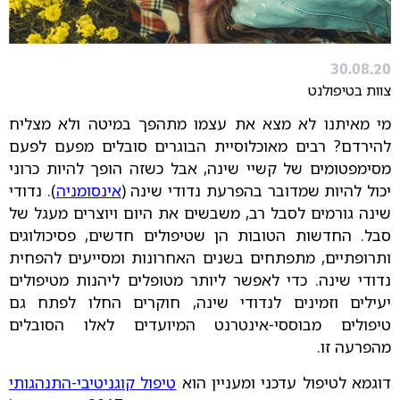
30.08.20
צוות בטיפולנט
מי מאיתנו לא מצא את עצמו מתהפך במיטה ולא מצליח
להירדם? רבים מאוכלוסיית הבוגרים סובלים מפעם לפעם
מסימפטומים של קשיי שינה, אבל כשזה הופך להיות כרוני
יכול להיות שמדובר בהפרעת נדודי שינה (
אינסומניה
). נדודי
שינה גורמים לסבל רב, משבשים את היום ויוצרים מעגל של
סבל. החדשות הטובות הן שטיפולים חדשים, פסיכולוגים
ותרופתיים, מתפתחים בשנים האחרונות ומסייעים להפחית
נדודי שינה. כדי לאפשר ליותר מטופלים ליהנות מטיפולים
יעילים וזמינים לנדודי שינה, חוקרים החלו לפתח גם
טיפולים מבוססי-אינטרנט המיועדים לאלו הסובלים
מהפרעה זו.
דוגמא לטיפול עדכני ומעניין הוא
טיפול קוגניטיבי-התנהגותי