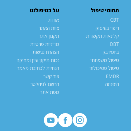
תחומי טיפול
על בטיפולנט
CBT
אודות
ריפוי בעיסוק
צוות האתר
קלינאות תקשורת
תקנון אתר
DBT
מדיניות פרטיות
ביופידבק
הצהרת נגישות
טיפול משפחתי
זכות תיקון עיון ומחיקה
טיפול פסיכולוגי
הנחיות לכתיבת מאמר
EMDR
צור קשר
היפנוזה
הרשם לניוזלטר
מפת אתר