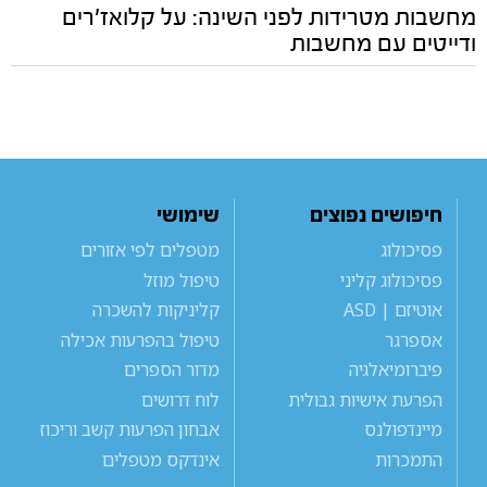
מחשבות מטרידות לפני השינה: על קלואז'רים
ודייטים עם מחשבות
חיפושים נפוצים
שימושי
פסיכולוג
מטפלים לפי אזורים
פסיכולוג קליני
טיפול מוזל
אוטיזם | ASD
קליניקות להשכרה
אספרגר
טיפול בהפרעות אכילה
פיברומיאלגיה
מדור הספרים
הפרעת אישיות גבולית
לוח דרושים
מיינדפולנס
אבחון הפרעות קשב וריכוז
התמכרות
אינדקס מטפלים