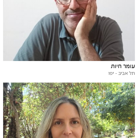
עומר חיות
תל אביב - יפו