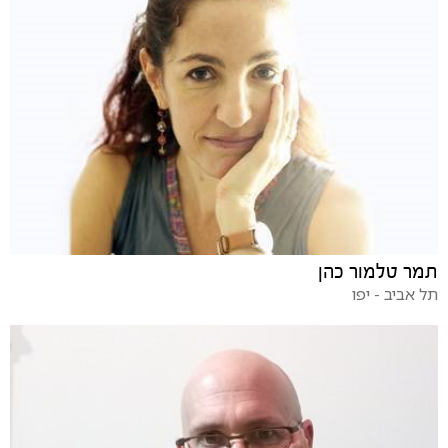
תמר טלמור כהן
תל אביב - יפו