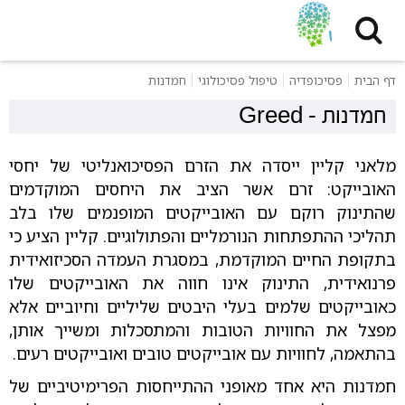
דף הבית
פסיכופדיה
טיפול פסיכולוגי
חמדנות
חמדנות
-
Greed
מלאני קליין ייסדה את הזרם הפסיכואנליטי של יחסי
האובייקט: זרם אשר הציב את היחסים המוקדמים
שהתינוק רוקם עם האובייקטים המופנמים שלו בלב
תהליכי ההתפתחות הנורמליים והפתולוגיים. קליין הציע כי
בתקופת החיים המוקדמת, במסגרת העמדה הסכיזואידית
פרנואידית, התינוק אינו חווה את האובייקטים שלו
כאובייקטים שלמים בעלי היבטים שליליים וחיוביים אלא
מפצל את החוויות הטובות והמתסכלות ומשייך אותן,
בהתאמה, לחוויות עם אובייקטים טובים ואובייקטים רעים.
חמדנות היא אחד מאופני ההתייחסות הפרימיטיביים של