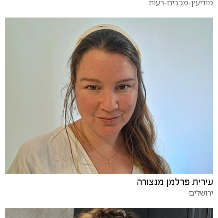
מודיעין-מכבים-רעות
עירית פרלמן מנצורה
ירושלים