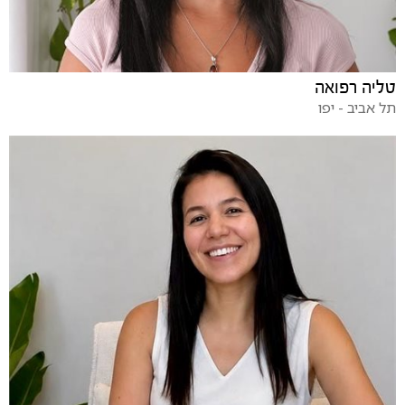
טליה רפואה
תל אביב - יפו